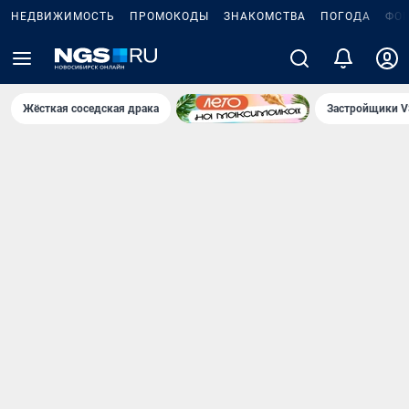
НЕДВИЖИМОСТЬ
ПРОМОКОДЫ
ЗНАКОМСТВА
ПОГОДА
ФО
Жёсткая соседская драка
Застройщики V