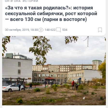
ОН И ОНА
ИСТОРИИ
«За что я такая родилась?»: история
сексуальной сибирячки, рост которой
— всего 130 см (парни в восторге)
30 октября, 2019, 18:30
148 622
534