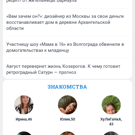
рецепт от жительницы Барнаула
«Вам зачем он?»: дизайнер из Москвы за свои деньги
восстанавливает дом в деревне Архангельской
области
Участницу шоу «Мама в 16» из Волгограда обвинили в
домогательствах к младенцу
Август перевернет жизнь Козерогов. К чему готовит
ретроградный Сатурн — прогноз
ЗНАКОМСТВА
Ирина
,
46
Юлия
,
50
ХуЛиГаНкА
,
43