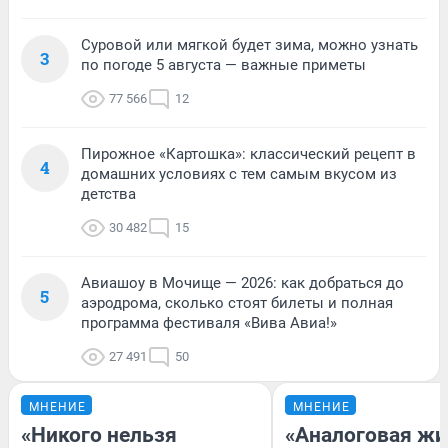
Суровой или мягкой будет зима, можно узнать
3
по погоде 5 августа — важные приметы
77 566
12
Пирожное «Картошка»: классический рецепт в
4
домашних условиях с тем самым вкусом из
детства
30 482
15
Авиашоу в Мочище — 2026: как добраться до
5
аэродрома, сколько стоят билеты и полная
программа фестиваля «Вива Авиа!»
27 491
50
МНЕНИЕ
МНЕНИЕ
«Никого нельзя
«Аналоговая жи