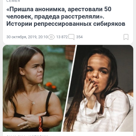
СЕМЬЯ
«Пришла анонимка, арестовали 50
человек, прадеда расстреляли».
Истории репрессированных сибиряков
30 октября, 2019, 20:10
13 872
354