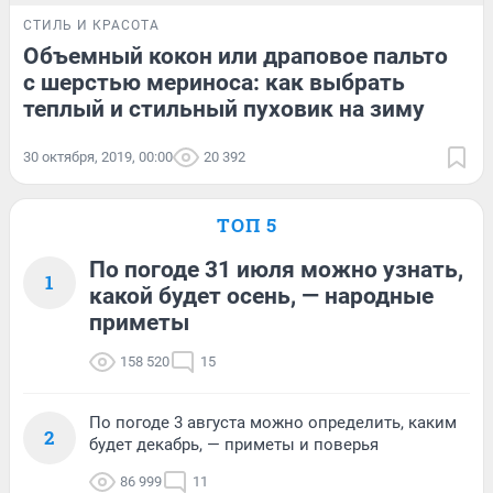
СТИЛЬ И КРАСОТА
Объемный кокон или драповое пальто
с шерстью мериноса: как выбрать
теплый и стильный пуховик на зиму
30 октября, 2019, 00:00
20 392
ТОП 5
По погоде 31 июля можно узнать,
1
какой будет осень, — народные
приметы
158 520
15
По погоде 3 августа можно определить, каким
2
будет декабрь, — приметы и поверья
86 999
11