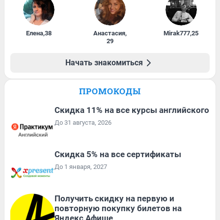
Елена
,
38
Анастасия
,
Mirak777
,
25
29
Начать знакомиться
ПРОМОКОДЫ
Скидка 11% на все курсы английского
До 31 августа, 2026
Скидка 5% на все сертификаты
До 1 января, 2027
Получить скидку на первую и
повторную покупку билетов на
Яндекс Афише