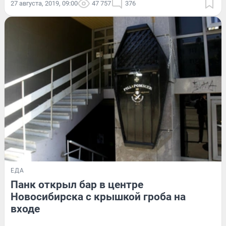
27 августа, 2019, 09:00
47 757
376
ЕДА
Панк открыл бар в центре
Новосибирска с крышкой гроба на
входе