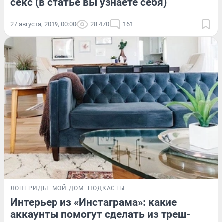
секс (в статье вы узнаете себя)
27 августа, 2019, 00:00
28 470
161
ЛОНГРИДЫ
МОЙ ДОМ
ПОДКАСТЫ
Интерьер из «Инстаграма»: какие
аккаунты помогут сделать из треш-