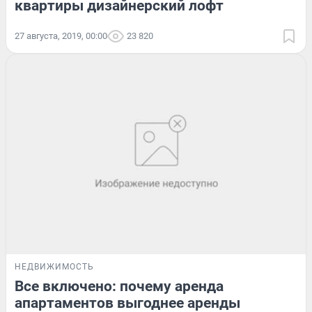
квартиры дизайнерский лофт
27 августа, 2019, 00:00
23 820
НЕДВИЖИМОСТЬ
Все включено: почему аренда
апартаментов выгоднее аренды