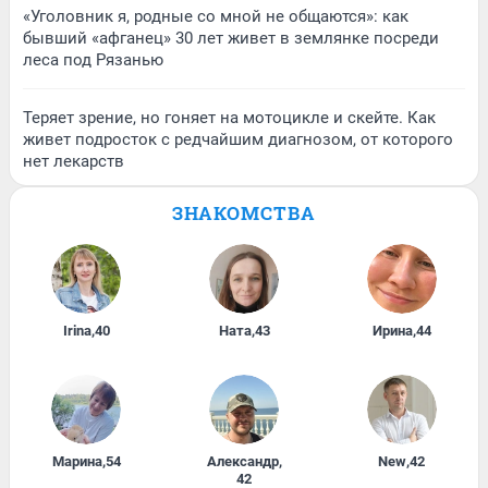
«Уголовник я, родные со мной не общаются»: как
бывший «афганец» 30 лет живет в землянке посреди
леса под Рязанью
Теряет зрение, но гоняет на мотоцикле и скейте. Как
живет подросток с редчайшим диагнозом, от которого
нет лекарств
ЗНАКОМСТВА
Irina
,
40
Ната
,
43
Ирина
,
44
Марина
,
54
Александр
,
New
,
42
42