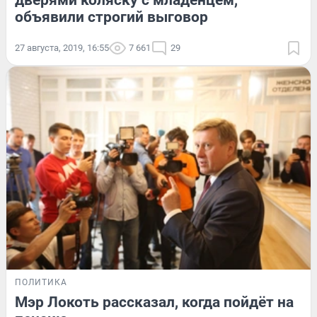
дверями коляску с младенцем,
объявили строгий выговор
27 августа, 2019, 16:55
7 661
29
ПОЛИТИКА
Мэр Локоть рассказал, когда пойдёт на