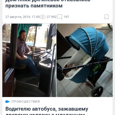
признать памятником
27 августа, 2019, 17:45
27 992
197
ПРОИСШЕСТВИЯ
Водителю автобуса, зажавшему