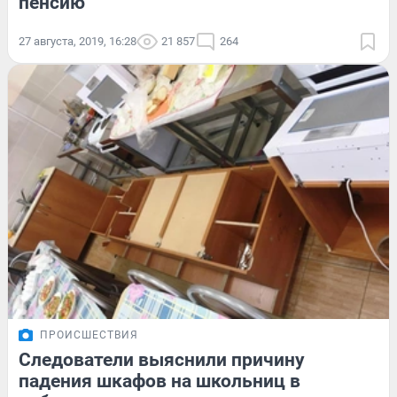
пенсию
27 августа, 2019, 16:28
21 857
264
ПРОИСШЕСТВИЯ
Следователи выяснили причину
падения шкафов на школьниц в