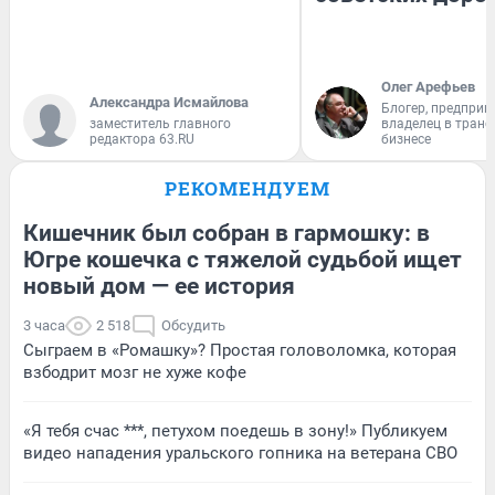
Олег Арефьев
Александра Исмайлова
Блогер, предприн
заместитель главного
владелец в тран
редактора 63.RU
бизнесе
РЕКОМЕНДУЕМ
Кишечник был собран в гармошку: в
Югре кошечка с тяжелой судьбой ищет
новый дом — ее история
3 часа
2 518
Обсудить
Сыграем в «Ромашку»? Простая головоломка, которая
взбодрит мозг не хуже кофе
«Я тебя счас ***, петухом поедешь в зону!» Публикуем
видео нападения уральского гопника на ветерана СВО