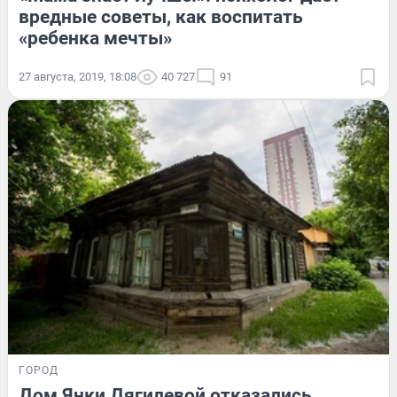
вредные советы, как воспитать
«ребенка мечты»
27 августа, 2019, 18:08
40 727
91
ГОРОД
Дом Янки Дягилевой отказались