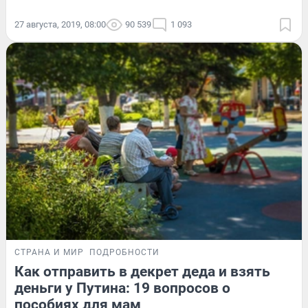
27 августа, 2019, 08:00
90 539
1 093
СТРАНА И МИР
ПОДРОБНОСТИ
Как отправить в декрет деда и взять
деньги у Путина: 19 вопросов о
пособиях для мам