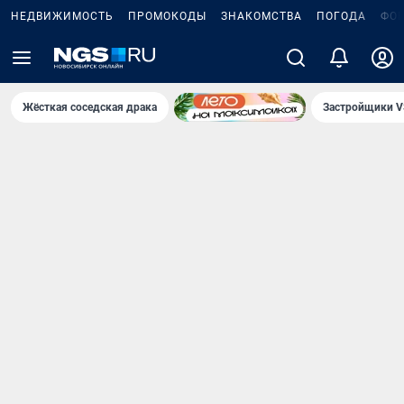
НЕДВИЖИМОСТЬ
ПРОМОКОДЫ
ЗНАКОМСТВА
ПОГОДА
ФО
Жёсткая соседская драка
Застройщики V