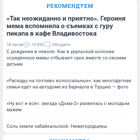
РЕКОМЕНДУЕМ
«Так неожиданно и приятно». Героиня
мема вспомнила о съемках с гуру
пикапа в кафе Владивостока
18 часов
10 855
Обсудить
С рождения в неволе. Как в уральской колонии
осужденные мамы отбывают срок вместе со своими
детьми
«Расходы на топливо колоссальные»: как многодетная
семья едет на автодоме из Барнаула в Турцию — фото
«Ну вот и всё»: звезда «Дома-2» развелась с молодым
мужем
Соль земли забайкальской. Нижегородцевы