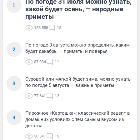
По погоде 31 июля можно узнать,
1
какой будет осень, — народные
приметы
158 558
15
По погоде 3 августа можно определить, каким
2
будет декабрь, — приметы и поверья
87 034
11
Суровой или мягкой будет зима, можно узнать
3
по погоде 5 августа — важные приметы
77 641
12
Пирожное «Картошка»: классический рецепт в
4
домашних условиях с тем самым вкусом из
детства
30 541
15