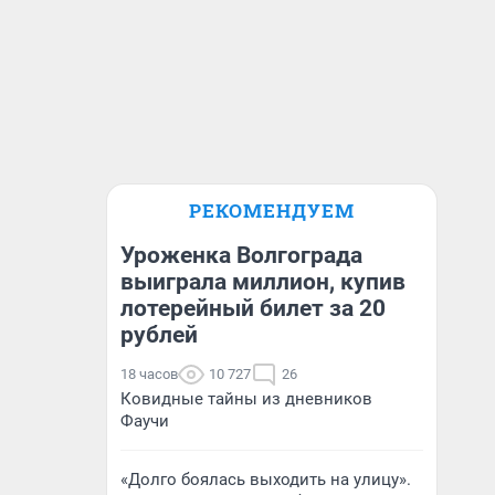
РЕКОМЕНДУЕМ
Уроженка Волгограда
выиграла миллион, купив
лотерейный билет за 20
рублей
18 часов
10 727
26
Ковидные тайны из дневников
Фаучи
«Долго боялась выходить на улицу».