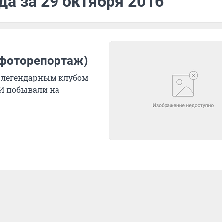
да за 29 октября 2016
(фоторепортаж)
 легендарным клубом
И побывали на