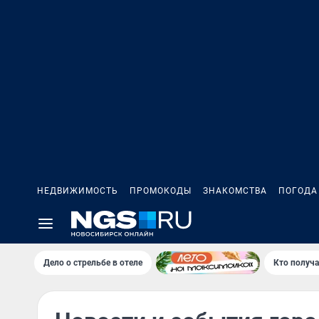
НЕДВИЖИМОСТЬ
ПРОМОКОДЫ
ЗНАКОМСТВА
ПОГОДА
Дело о стрельбе в отеле
Кто получа