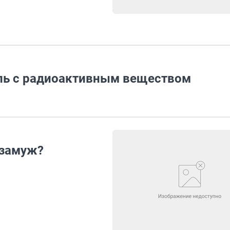
ль с радиоактивным веществом
 замуж?