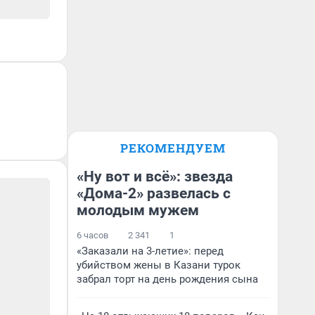
РЕКОМЕНДУЕМ
«Ну вот и всё»: звезда
«Дома-2» развелась с
молодым мужем
6 часов
2 341
1
«Заказали на 3-летие»: перед
убийством жены в Казани турок
забрал торт на день рождения сына