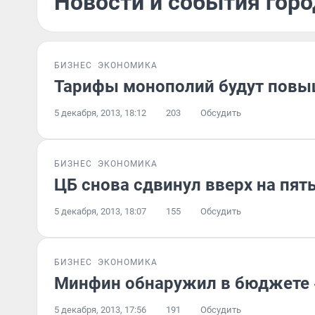
Новости и события горо
БИЗНЕС
ЭКОНОМИКА
Тарифы монополий будут повы
5 декабря, 2013, 18:12
203
Обсудить
БИЗНЕС
ЭКОНОМИКА
ЦБ снова сдвинул вверх на пят
5 декабря, 2013, 18:07
155
Обсудить
БИЗНЕС
ЭКОНОМИКА
Минфин обнаружил в бюджете «
5 декабря, 2013, 17:56
191
Обсудить