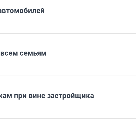
 автомобилей
 всем семьям
кам при вине застройщика