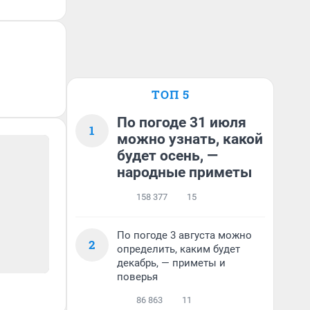
ТОП 5
По погоде 31 июля
1
можно узнать, какой
будет осень, —
народные приметы
158 377
15
По погоде 3 августа можно
2
определить, каким будет
декабрь, — приметы и
поверья
86 863
11