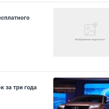
есплатного
 за три года