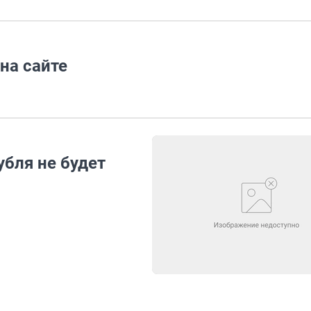
на сайте
убля не будет