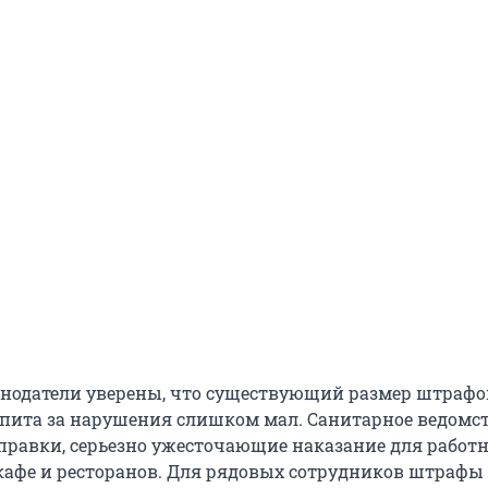
онодатели уверены, что существующий размер штрафо
пита за нарушения слишком мал. Санитарное ведомс
правки, серьезно ужесточающие наказание для работ
кафе и ресторанов. Для рядовых сотрудников штрафы