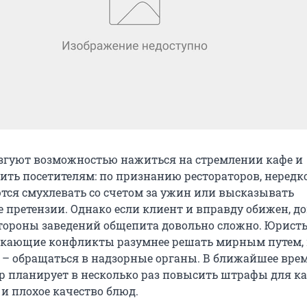
езгуют возможностью нажиться на стремлении кафе и
дить посетителям: по признанию рестораторов, нередк
ся смухлевать со счетом за ужин или высказывать
 претензии. Однако если клиент и вправду обижен, до
тороны заведений общепита довольно сложно. Юрист
икающие конфликты разумнее решать мирным путем, 
 – обращаться в надзорные органы. В ближайшее вре
р планирует в несколько раз повысить штрафы для ка
и плохое качество блюд.