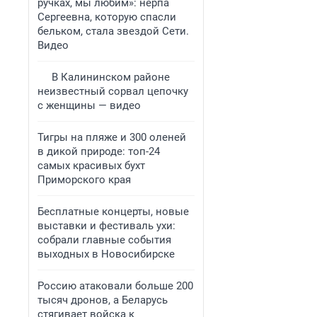
ручках, мы любим»: нерпа
Сергеевна, которую спасли
бельком, стала звездой Сети.
Видео
В Калининском районе
неизвестный сорвал цепочку
с женщины — видео
Тигры на пляже и 300 оленей
в дикой природе: топ-24
самых красивых бухт
Приморского края
Бесплатные концерты, новые
выставки и фестиваль ухи:
собрали главные события
выходных в Новосибирске
Россию атаковали больше 200
тысяч дронов, а Беларусь
стягивает войска к