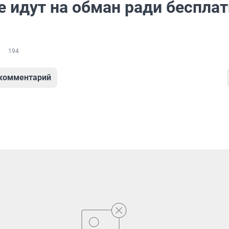
е идут на обман ради бесплат
194
 комментарий