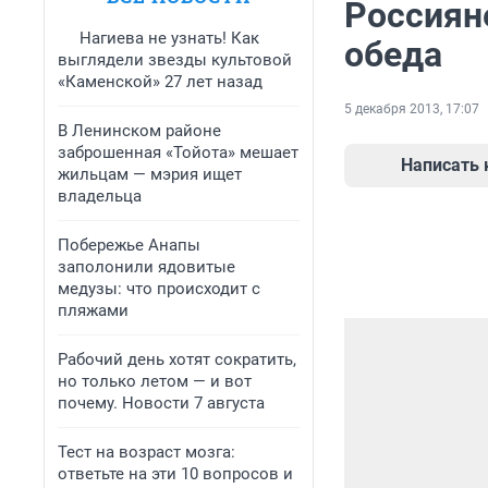
Россиян
Нагиева не узнать! Как
обеда
выглядели звезды культовой
«Каменской» 27 лет назад
5 декабря 2013, 17:07
В Ленинском районе
заброшенная «Тойота» мешает
Написать
жильцам — мэрия ищет
владельца
Побережье Анапы
заполонили ядовитые
медузы: что происходит с
пляжами
Рабочий день хотят сократить,
но только летом — и вот
почему. Новости 7 августа
Тест на возраст мозга:
ответьте на эти 10 вопросов и