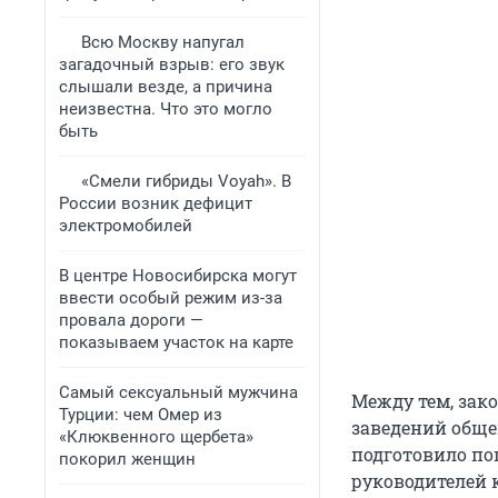
Всю Москву напугал
загадочный взрыв: его звук
слышали везде, а причина
неизвестна. Что это могло
быть
«Смели гибриды Voyah». В
России возник дефицит
электромобилей
В центре Новосибирска могут
ввести особый режим из-за
провала дороги —
показываем участок на карте
Самый сексуальный мужчина
Между тем, зак
Турции: чем Омер из
заведений обще
«Клюквенного щербета»
подготовило по
покорил женщин
руководителей 