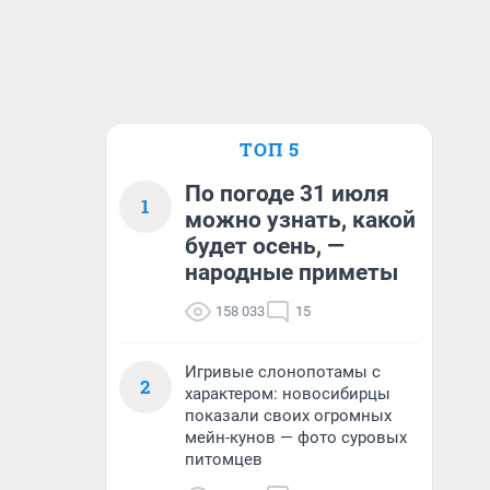
ТОП 5
По погоде 31 июля
1
можно узнать, какой
будет осень, —
народные приметы
158 033
15
Игривые слонопотамы с
2
характером: новосибирцы
показали своих огромных
мейн-кунов — фото суровых
питомцев