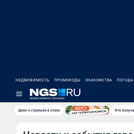
НЕДВИЖИМОСТЬ
ПРОМОКОДЫ
ЗНАКОМСТВА
ПОГОДА
Дело о стрельбе в отеле
Кто получа