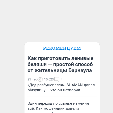
РЕКОМЕНДУЕМ
Как приготовить ленивые
беляши — простой способ
от жительницы Барнаула
21 час
10 623
4
«Дед разбушевался»: SHAMAN довел
Мизулину — что он натворил
Один переход по ссылке изменил
всё. Как мошенники довели