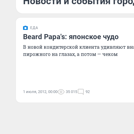
Новости и события горо
ЕДА
Beard Papa's: японское чудо
В новой кондитерской клиента удивляют вн
пирожного на глазах, а потом — чеком
1 июля, 2012, 00:00
35 015
92