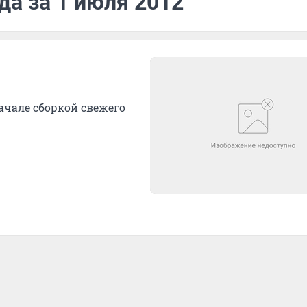
да за 1 июля 2012
ачале сборкой свежего