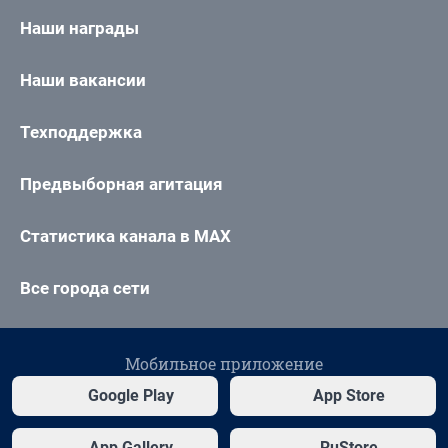
Наши награды
Наши вакансии
Техподдержка
Предвыборная агитация
Статистика канала в MAX
Все города сети
Мобильное приложение
Google Play
App Store
App Gallery
RuStore