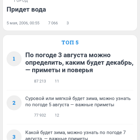
ГОРОД
Придет вода
5 мая, 2006, 00:55
7 066
3
ТОП 5
По погоде 3 августа можно
1
определить, каким будет декабрь,
— приметы и поверья
87 213
11
Суровой или мягкой будет зима, можно узнать
2
по погоде 5 августа — важные приметы
77 932
12
Какой будет зима, можно узнать по погоде 7
3
августа, — важные приметы