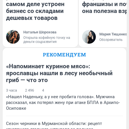
самом деле устроен
франшизы и по
бизнес со складами
она полезна вз
дешевых товаров
Наталья Шорохова
Мария Тищенко
Открыла кофейную точку на
Обозреватель
деньги соцразвития
РЕКОМЕНДУЕМ
«Напоминает куриное мясо»:
ярославцы нашли в лесу необычный
гриб — что это
3 часа
2 496
4
«Нашел Наденьку, а у нее пробита голова». Мужчина
рассказал, как потерял жену при атаке БПЛА в Архипо-
Осиповке
Сезон черники в Мурманской области: рецепт