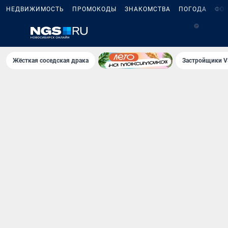
НЕДВИЖИМОСТЬ
ПРОМОКОДЫ
ЗНАКОМСТВА
ПОГОДА
ФО
5
Жёсткая соседская драка
Застройщики V