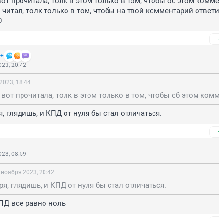
вот прочитала, толк в этом только в том, чтобы об этом комме
 читал, толк только в том, чтобы на твой комментарий ответит
0
+
23, 20:42
2023, 18:44
я, глядишь, и КПД от нуля бы стал отличаться.
23, 08:59
 ноября 2023, 20:42
зря, глядишь, и КПД от нуля бы стал отличаться.
КПД все равно ноль