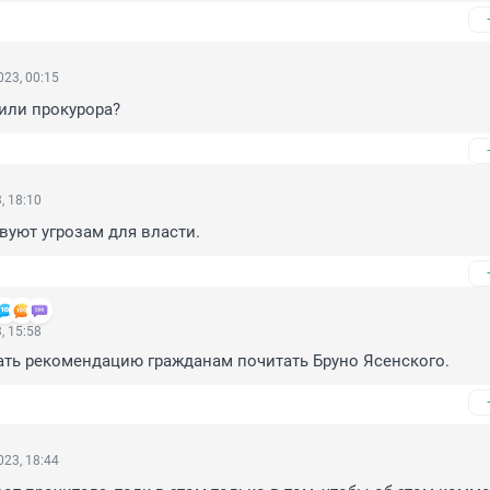
23, 00:15
или прокурора?
, 18:10
вуют угрозам для власти.
, 15:58
ать рекомендацию гражданам почитать Бруно Ясенского.
23, 18:44