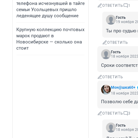
телефона исчезнувшей в тайге
ОТВЕТИТЬ
1
семьи Усольцевых пришло
леденящее душу сообщение
Гость
19 ноября 20
Крупную коллекцию почтовых
Ты про судью 
марок продают в
Новосибирске — сколько она
ОТВЕТИТЬ
стоит
Гость
18 ноября 2023
Сроки соответст
ОТВЕТИТЬ
Мон@шка60+
18 ноября 2023
Позволю себе д
ОТВЕТИТЬ
3
Гость
18 ноября 20