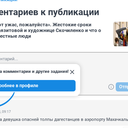
БЛИКАЦИИ
ентариев к публикации
от ужас, пожалуйста». Жестокие сроки
язитовой и художнице Скочиленко и что о
вестные люди
а комментарии и другие задания!
робнее в профиле
Отп
, 09:17
та девушка опасней толпы дагестанцев в аэропорту Махачкал