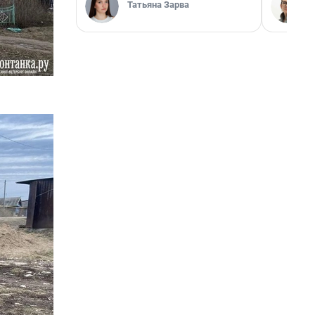
Татьяна Зарва