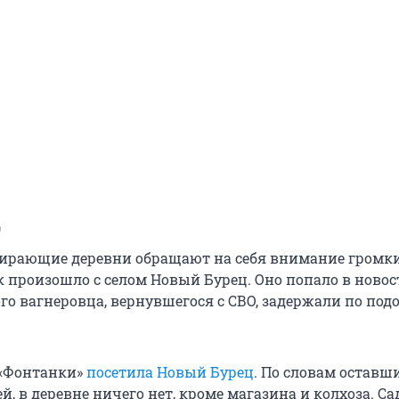
ц
ирающие деревни обращают на себя внимание громк
к произошло с селом Новый Бурец. Оно попало в новос
ого вагнеровца, вернувшегося с СВО, задержали по по
 «Фонтанки»
посетила Новый Бурец
. По словам оставш
, в деревне ничего нет, кроме магазина и колхоза. Са