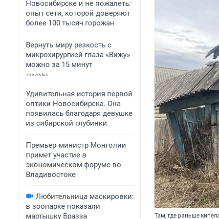
Новосибирске и не пожалеть:
опыт сети, которой доверяют
более 100 тысяч горожан
Вернуть миру резкость с
микрохирургией глаза «Вижу»
можно за 15 минут
Удивительная история первой
оптики Новосибирска. Она
появилась благодаря девушке
из сибирской глубинки
Премьер‑министр Монголии
примет участие в
экономическом форуме во
Владивостоке
Любительница маскировки:
в зоопарке показали
мартышку Бразза
Там, где раньше кипел