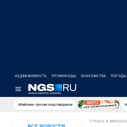
НЕДВИЖИМОСТЬ
ПРОМОКОДЫ
ЗНАКОМСТВА
ПОГОДА
«Майские» против подставщиков
Н
СТРАНА И МИР
ОБЗ
ВСЕ НОВОСТИ