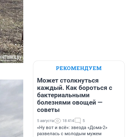
РЕКОМЕНДУЕМ
Может столкнуться
каждый. Как бороться с
бактериальными
болезнями овощей —
советы
5 августа
18 414
5
«Ну вот и всё»: звезда «Дома-2»
развелась с молодым мужем