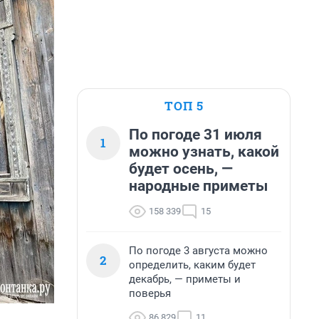
ТОП 5
По погоде 31 июля
1
можно узнать, какой
будет осень, —
народные приметы
158 339
15
По погоде 3 августа можно
2
определить, каким будет
декабрь, — приметы и
поверья
86 829
11