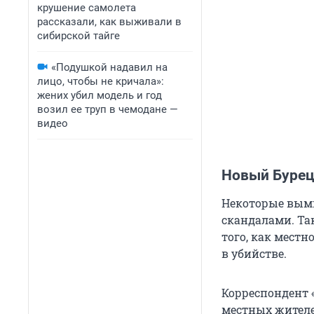
крушение самолета
рассказали, как выживали в
сибирской тайге
«Подушкой надавил на
лицо, чтобы не кричала»:
жених убил модель и год
возил ее труп в чемодане —
видео
Новый Буре
Некоторые вым
скандалами. Та
того, как местн
в убийстве.
Корреспондент
местных жителей