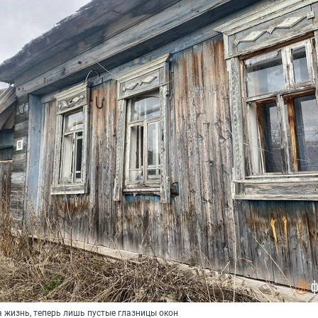
а жизнь, теперь лишь пустые глазницы окон