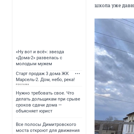
школа уже давн
«Ну вот и всё»: звезда
«Дома-2» развелась с
молодым мужем
Старт продаж 3 дома ЖК
Марсель-2. Дом, небо, река!
Нужно требовать свое. Что
делать дольщикам при срыве
сроков сдачи дома —
объясняет юрист
Все полосы Димитровского
моста откроют для движения