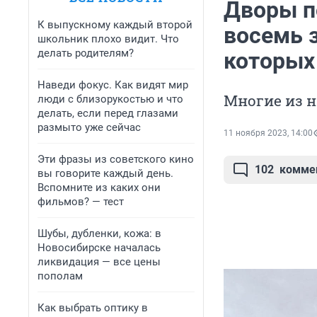
Дворы п
К выпускному каждый второй
восемь 
школьник плохо видит. Что
делать родителям?
которых
Наведи фокус. Как видят мир
Многие из н
люди с близорукостью и что
делать, если перед глазами
размыто уже сейчас
11 ноября 2023, 14:00
Эти фразы из советского кино
102
комме
вы говорите каждый день.
Вспомните из каких они
фильмов? — тест
Шубы, дубленки, кожа: в
Новосибирске началась
ликвидация — все цены
пополам
Как выбрать оптику в