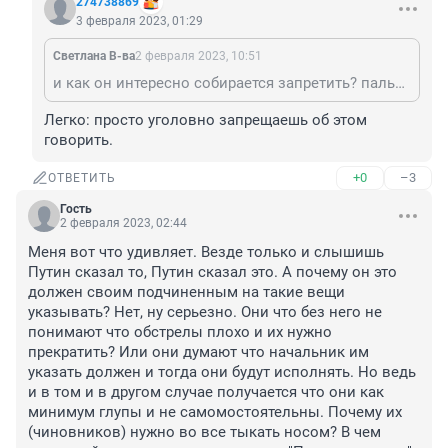
274738869
3 февраля 2023, 01:29
Светлана В-ва
2 февраля 2023, 10:51
и как он интересно собирается запретить? пальчиком погрозить.
Легко: просто уголовно запрещаешь об этом 
говорить.
+0
–3
ОТВЕТИТЬ
Гость
2 февраля 2023, 02:44
Меня вот что удивляет. Везде только и слышишь 
Путин сказал то, Путин сказал это. А почему он это 
должен своим подчиненным на такие вещи 
указывать? Нет, ну серьезно. Они что без него не 
понимают что обстрелы плохо и их нужно 
прекратить? Или они думают что начальник им 
указать должен и тогда они будут исполнять. Но ведь 
и в том и в другом случае получается что они как 
минимум глупы и не самомостоятельны. Почему их 
(чиновников) нужно во все тыкать носом? В чем 