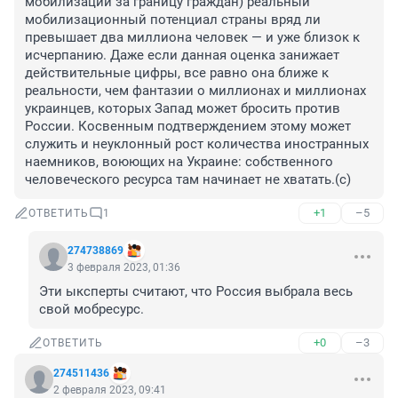
мобилизации за границу граждан) реальный 
мобилизационный потенциал страны вряд ли 
превышает два миллиона человек — и уже близок к 
исчерпанию. Даже если данная оценка занижает 
действительные цифры, все равно она ближе к 
реальности, чем фантазии о миллионах и миллионах 
украинцев, которых Запад может бросить против 
России. Косвенным подтверждением этому может 
служить и неуклонный рост количества иностранных 
наемников, воюющих на Украине: собственного 
человеческого ресурса там начинает не хватать.(с)
+1
–5
ОТВЕТИТЬ
1
274738869
3 февраля 2023, 01:36
Эти ыксперты считают, что Россия выбрала весь 
свой мобресурс.
+0
–3
ОТВЕТИТЬ
274511436
2 февраля 2023, 09:41