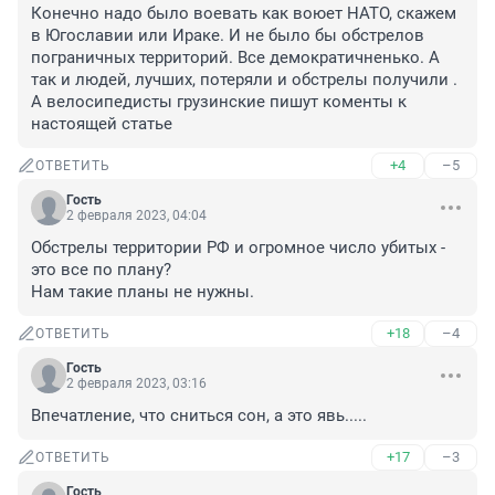
Конечно надо было воевать как воюет НАТО, скажем 
в Югославии или Ираке. И не было бы обстрелов 
пограничных территорий. Все демократичненько. А 
так и людей, лучших, потеряли и обстрелы получили . 
А велосипедисты грузинские пишут коменты к 
настоящей статье
+4
–5
ОТВЕТИТЬ
Гость
2 февраля 2023, 04:04
Обстрелы территории РФ и огромное число убитых - 
это все по плану?

Нам такие планы не нужны.
+18
–4
ОТВЕТИТЬ
Гость
2 февраля 2023, 03:16
Впечатление, что сниться сон, а это явь.....
+17
–3
ОТВЕТИТЬ
Гость