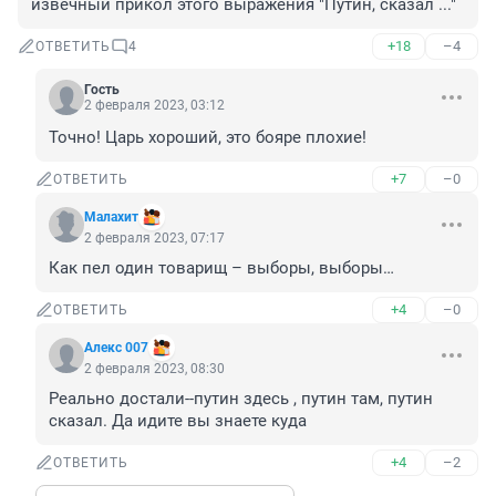
извечный прикол этого выражения "Путин, сказал ..."
+18
–4
ОТВЕТИТЬ
4
Гость
2 февраля 2023, 03:12
Точно! Царь хороший, это бояре плохие!
+7
–0
ОТВЕТИТЬ
Малахит
2 февраля 2023, 07:17
Как пел один товарищ – выборы, выборы…
+4
–0
ОТВЕТИТЬ
Алекс 007
2 февраля 2023, 08:30
Реально достали--путин здесь , путин там, путин 
сказал. Да идите вы знаете куда
+4
–2
ОТВЕТИТЬ