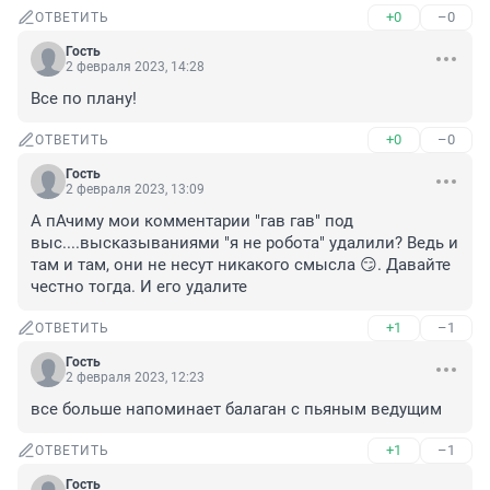
+0
–0
ОТВЕТИТЬ
Гость
2 февраля 2023, 14:28
Все по плану!
+0
–0
ОТВЕТИТЬ
Гость
2 февраля 2023, 13:09
А пАчиму мои комментарии "гав гав" под 
выс....высказываниями "я не робота" удалили? Ведь и 
там и там, они не несут никакого смысла 😏. Давайте 
честно тогда. И его удалите
+1
–1
ОТВЕТИТЬ
Гость
2 февраля 2023, 12:23
все больше напоминает балаган с пьяным ведущим
+1
–1
ОТВЕТИТЬ
Гость