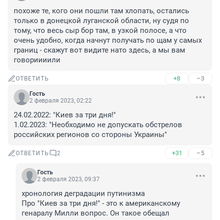
похоже те, кого они пошли там хлопать, остались 
только в донецкой луганской области, ну судя по 
тому, что весь сыр бор там, в узкой полосе, а что 
очень удобно, когда начнут получать по щам у самых 
границ - скажут вот видите нато здесь, а мы вам 
говориииили
+8
–3
ОТВЕТИТЬ
Гость
2 февраля 2023, 02:22
24.02.2022: "Киев за три дня!"

1.02.2023: "Необходимо не допускать обстрелов 
российских регионов со стороны Украины"
+31
–5
ОТВЕТИТЬ
2
Гость
2 февраля 2023, 09:37
хронология деградации путинизма

Про "Киев за три дня!" - это к американскому 
генаралу Милли вопрос. Он такое обещал