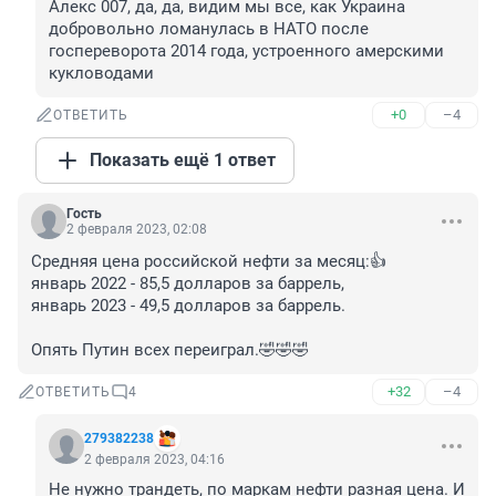
Алекс 007, да, да, видим мы все, как Украина 
добровольно ломанулась в НАТО после 
госпереворота 2014 года, устроенного амерскими 
кукловодами
+0
–4
ОТВЕТИТЬ
Показать ещё 1 ответ
Гость
2 февраля 2023, 02:08
Средняя цена российской нефти за месяц:👍

январь 2022 - 85,5 долларов за баррель,

январь 2023 - 49,5 долларов за баррель.

Опять Путин всех переиграл.🤣🤣🤣
+32
–4
ОТВЕТИТЬ
4
279382238
2 февраля 2023, 04:16
Не нужно трандеть, по маркам нефти разная цена. И 