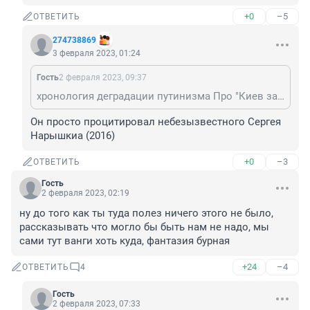
+0
–5
ОТВЕТИТЬ
274738869
3 февраля 2023, 01:24
Гость
2 февраля 2023, 09:37
хронология деградации путинизма Про "Киев за три дня!" - это к американскому генаралу Милли вопрос. Он такое обещал
Он просто процитировал небезызвестного Сергея 
Нарышкиа (2016)
+0
–3
ОТВЕТИТЬ
Гость
2 февраля 2023, 02:19
ну до того как ты туда полез ничего этого не было, 
рассказывать что могло бы быть нам не надо, мы 
сами тут ванги хоть куда, фантазия бурная
+24
–4
ОТВЕТИТЬ
4
Гость
2 февраля 2023, 07:33