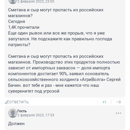
2 февраля 2023, 23:05
Сметана и сыр могут пропасть из российских 
магазинов?

Сегодня

1,4K прочитали

Еще один рывок или все же прорыв, что я уже 
запутался. Не подскажите как правильно господа 
патриоты?

Сметана и сыр могут пропасть из российских 
магазинов. Производство этих продуктов полностью 
зависит от импортных заквасок — доля импорта 
компонентов достигает 90%, заявил основатель 
сельскохозяйственного холдинга «АгриВолга» Сергей 
Бачин. вот тебе и раз - мне кажется что наш 
суверенитет под угрозой
+1
–0
ОТВЕТИТЬ
Гость
2 февраля 2023, 17:53
Должен