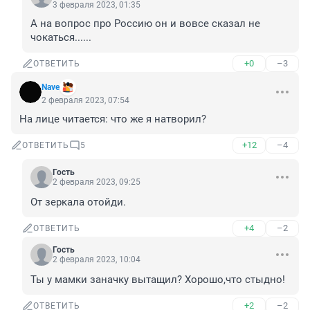
3 февраля 2023, 01:35
А на вопрос про Россию он и вовсе сказал не 
чокаться......
+0
–3
ОТВЕТИТЬ
Nave
2 февраля 2023, 07:54
На лице читается: что же я натворил?
+12
–4
ОТВЕТИТЬ
5
Гость
2 февраля 2023, 09:25
От зеркала отойди.
+4
–2
ОТВЕТИТЬ
Гость
2 февраля 2023, 10:04
Ты у мамки заначку вытащил? Хорошо,что стыдно!
+2
–2
ОТВЕТИТЬ