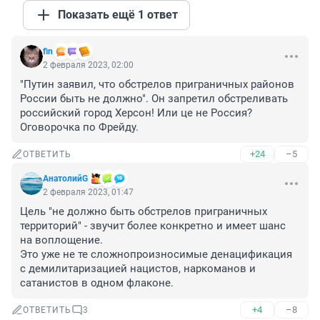
Показать ещё 1 ответ
fin
2 февраля 2023, 02:00
"Путин заявил, что обстрелов приграничных районов 
России быть не должно". Он запретил обстреливать 
российский город Херсон! Или це не Россия? 
Оговорочка по Фрейду.
+24
–5
ОТВЕТИТЬ
АнатолийG
2 февраля 2023, 01:47
Цель "не должно быть обстрелов приграничных 
территорий" - звучит более конкретно и имеет шанс 
на воплощение.

Это уже не те сложнопроизносимые денацификация 
с демилитаризацией нацистов, наркоманов и 
сатанистов в одном флаконе.
+4
–8
ОТВЕТИТЬ
3