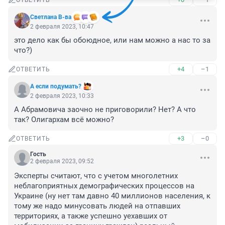
ОТВЕТИТЬ
Светлана В-ва
2 февраля 2023, 10:47
это дело как бы обоюдное, или нам можно а нас то за 
что?)
+4
–1
ОТВЕТИТЬ
А если подумать?
2 февраля 2023, 10:33
А Абрамовича заочно не приговорили? Нет? А что 
так? Олигархам всё можно?
+3
–0
ОТВЕТИТЬ
Гость
2 февраля 2023, 09:52
Эксперты считают, что с учетом многолетних 
неблагоприятных демографических процессов на 
Украине (ну нет там давно 40 миллионов населения, к 
тому же надо минусовать людей на отпавших 
территориях, а также успешно уехавших от 