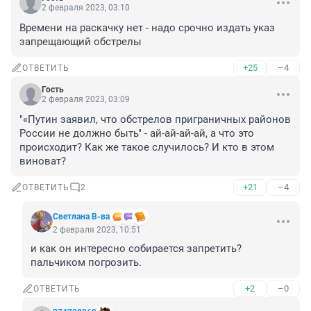
2 февраля 2023, 03:10
Времени на раскачку нет - надо срочно издать указ 
запрещающий обстрелы
+25
–4
ОТВЕТИТЬ
Гость
2 февраля 2023, 03:09
"«Путин заявил, что обстрелов приграничных районов 
России не должно быть" - ай-ай-ай-ай, а что это 
происходит? Как же такое случилось? И кто в этом 
виноват?
+21
–4
ОТВЕТИТЬ
2
Светлана В-ва
2 февраля 2023, 10:51
и как он интересно собирается запретить? 
пальчиком погрозить.
+2
–0
ОТВЕТИТЬ