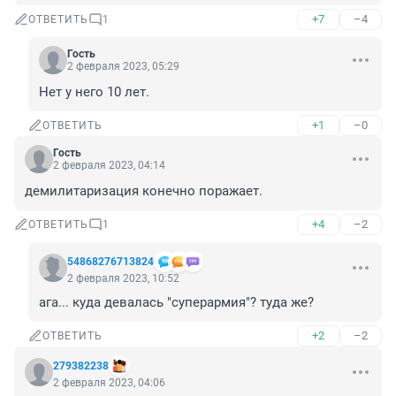
+7
–4
ОТВЕТИТЬ
1
Гость
2 февраля 2023, 05:29
Нет у него 10 лет.
+1
–0
ОТВЕТИТЬ
Гость
2 февраля 2023, 04:14
демилитаризация конечно поражает.
+4
–2
ОТВЕТИТЬ
1
54868276713824
2 февраля 2023, 10:52
ага... куда девалась "суперармия"? туда же?
+2
–2
ОТВЕТИТЬ
279382238
2 февраля 2023, 04:06