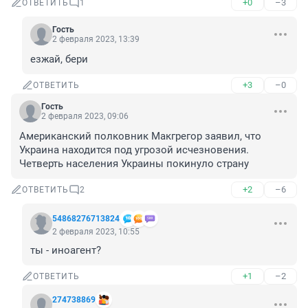
+0
–3
ОТВЕТИТЬ
1
Гость
2 февраля 2023, 13:39
езжай, бери
+3
–0
ОТВЕТИТЬ
Гость
2 февраля 2023, 09:06
Американский полковник Макгрегор заявил, что 
Украина находится под угрозой исчезновения. 
Четверть населения Украины покинуло страну
+2
–6
ОТВЕТИТЬ
2
54868276713824
2 февраля 2023, 10:55
ты - иноагент?
+1
–2
ОТВЕТИТЬ
274738869