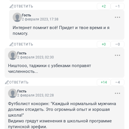
+2
–1
ОТВЕТИТЬ
Гость
2 февраля 2023, 17:38
Интернет помнит всё! Придет и твое время и я 
помогу.
+0
–0
ОТВЕТИТЬ
Гость
2 февраля 2023, 02:30
Ништооо, таджики с узбеками поправят 
численность...
+14
–4
ОТВЕТИТЬ
Гость
2 февраля 2023, 02:28
Футболист кокорин: "Каждый нормальный мужчина 
должен отсидеть. Это огромный опыт и хорошая 
школа!"

Видимо грядут изменения в школьной программе 
путинской эрефии.