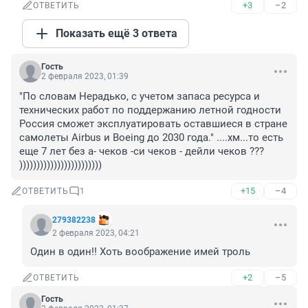
+3
–2
ОТВЕТИТЬ
Показать ещё 3 ответа
Гость
2 февраля 2023, 01:39
"По словам Нерадько, с учетом запаса ресурса и 
технических работ по поддержанию летной годности 
Россия сможет эксплуатировать оставшиеся в стране 
самолеты Airbus и Boeing до 2030 года." ....хм...то есть 
еще 7 лет без а- чеков -си чеков - дейли чеков ??? 
))))))))))))))))))))))))
+15
–4
ОТВЕТИТЬ
1
279382238
2 февраля 2023, 04:21
Один в один!! Хоть воображение имей троль
+2
–5
ОТВЕТИТЬ
Гость