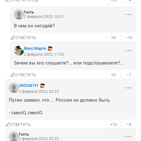
ОТВЕТИТЬ
2
Гость
2 февраля 2023, 10:01
В чем он негодяй?
+0
–10
ОТВЕТИТЬ
Мисс Марпл
2 февраля 2023, 11:03
Зачем вы его слушаете?... или подслушиваете?...
+0
–1
ОТВЕТИТЬ
280248191
2 февраля 2023, 02:23
Путин заявил, что ... России не должно быть

- смелО, смелО.
+13
–4
ОТВЕТИТЬ
Гость
2 февраля 2023, 02:22