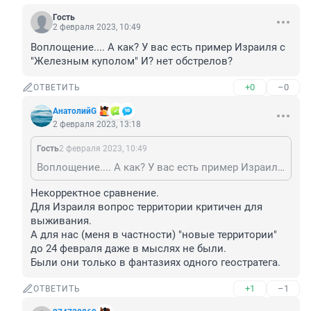
Гость
2 февраля 2023, 10:49
Воплощение.... А как? У вас есть пример Израиля с 
"Железным куполом" И? нет обстрелов?
+0
–0
ОТВЕТИТЬ
АнатолийG
2 февраля 2023, 13:18
Гость
2 февраля 2023, 10:49
Воплощение.... А как? У вас есть пример Израиля с "Железным куполом" И? нет обстрелов?
Некорректное сравнение. 

Для Израиля вопрос территории критичен для 
выживания. 

А для нас (меня в частности) "новые территории" 
до 24 февраля даже в мыслях не были.

Были они только в фантазиях одного геостратега.
+1
–1
ОТВЕТИТЬ