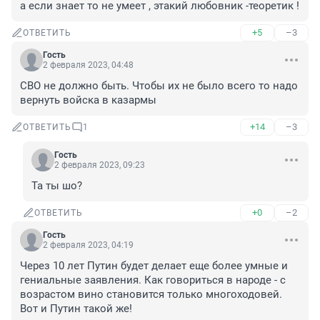
а если знает то не умеет , этакий любовник -теоретик !
+5
–3
ОТВЕТИТЬ
Гость
2 февраля 2023, 04:48
СВО не должно быть. Чтобы их не было всего то надо 
вернуть войска в казармы
+14
–3
ОТВЕТИТЬ
1
Гость
2 февраля 2023, 09:23
Та ты шо?
+0
–2
ОТВЕТИТЬ
Гость
2 февраля 2023, 04:19
Через 10 лет Путин будет делает еще более умные и 
гениальные заявления. Как говориться в народе - с 
возрастом вино становится только многоходовей. 
Вот и Путин такой же!