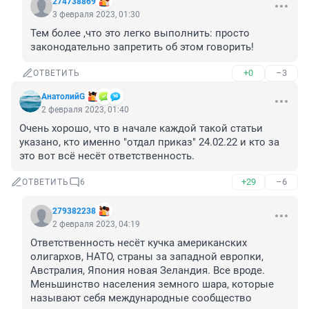
274738869
3 февраля 2023, 01:30
Тем более ,что это легко выполнить: просто 
законодательно запретить об этом говорить!
+0
–3
ОТВЕТИТЬ
АнатолийG
2 февраля 2023, 01:40
Очень хорошо, что в начале каждой такой статьи 
указано, кто именно "отдал приказ" 24.02.22 и кто за 
это вот всё несёт ответственность.
+29
–6
ОТВЕТИТЬ
6
279382238
2 февраля 2023, 04:19
Ответственность несёт кучка американских 
олигархов, НАТО, страны за западной европки, 
Австралия, Япония новая Зеландия. Все вроде. 
Меньшинство населения земного шара, которые 
называют себя международные сообщество