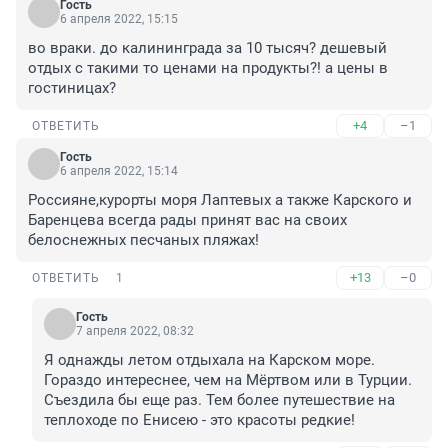
Гость
6 апреля 2022, 15:15
во враки. до калининграда за 10 тысяч? дешевый 
отдых с такими то ценами на продукты?! а цены в 
гостиницах?
+4
–1
ОТВЕТИТЬ
Гость
6 апреля 2022, 15:14
Россияне,курорты моря Лаптевых а также Карского и 
Баренцева всегда рады принят вас на своих 
белоснежных песчаных пляжах!
+13
–0
ОТВЕТИТЬ
1
Гость
7 апреля 2022, 08:32
Я однажды летом отдыхала на Карском море. 
Гораздо интереснее, чем на Мёртвом или в Турции. 
Съездила бы еще раз. Тем более путешествие на 
теплоходе по Енисею - это красоты редкие!