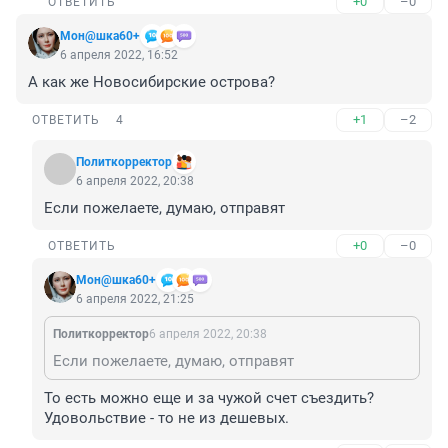
+0
–0
ОТВЕТИТЬ
Мон@шка60+
6 апреля 2022, 16:52
А как же Новосибирские острова?
+1
–2
ОТВЕТИТЬ
4
Политкорректор
6 апреля 2022, 20:38
Если пожелаете, думаю, отправят
+0
–0
ОТВЕТИТЬ
Мон@шка60+
6 апреля 2022, 21:25
Политкорректор
6 апреля 2022, 20:38
Если пожелаете, думаю, отправят
То есть можно еще и за чужой счет съездить? 
Удовольствие - то не из дешевых.