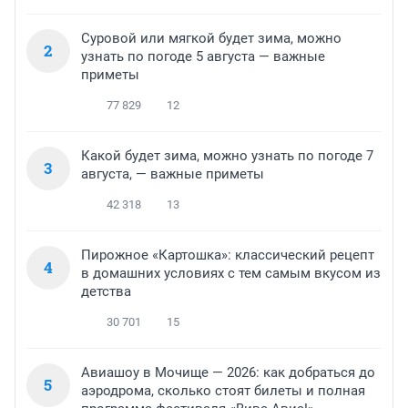
Суровой или мягкой будет зима, можно
2
узнать по погоде 5 августа — важные
приметы
77 829
12
Какой будет зима, можно узнать по погоде 7
3
августа, — важные приметы
42 318
13
Пирожное «Картошка»: классический рецепт
4
в домашних условиях с тем самым вкусом из
детства
30 701
15
Авиашоу в Мочище — 2026: как добраться до
5
аэродрома, сколько стоят билеты и полная