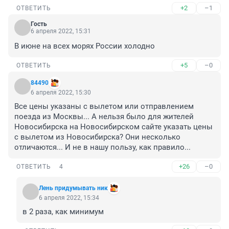
+2
–1
ОТВЕТИТЬ
Гость
6 апреля 2022, 15:31
В июне на всех морях России холодно
+5
–0
ОТВЕТИТЬ
84490
6 апреля 2022, 15:30
Все цены указаны с вылетом или отправлением 
поезда из Москвы... А нельзя было для жителей 
Новосибирска на Новосибирском сайте указать цены 
с вылетом из Новосибирска? Они несколько 
отличаются... И не в нашу пользу, как правило...
+26
–0
ОТВЕТИТЬ
4
Лень придумывать ник
6 апреля 2022, 15:34
в 2 раза, как минимум