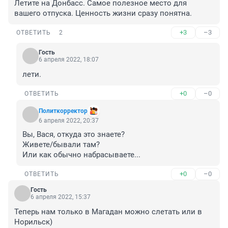
Летите на Донбасс. Самое полезное место для 
вашего отпуска. Ценность жизни сразу понятна.
+3
–3
ОТВЕТИТЬ
2
Гость
6 апреля 2022, 18:07
лети.
+0
–0
ОТВЕТИТЬ
Политкорректор
6 апреля 2022, 20:37
Вы, Вася, откуда это знаете?

Живете/бывали там?

Или как обычно набрасываете...
+0
–0
ОТВЕТИТЬ
Гость
6 апреля 2022, 15:37
Теперь нам только в Магадан можно слетать или в 
Норильск)