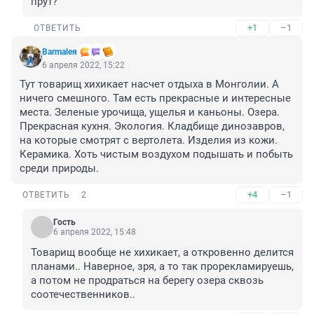
прут?
+1
–1
ОТВЕТИТЬ
Barmaleя
6 апреля 2022, 15:22
Тут товарищ хихикает насчет отдыха в Монголии. А 
ничего смешного. Там есть прекрасные и интересные 
места. Зеленые урочища, ущелья и каньоны. Озера. 
Прекрасная кухня. Экология. Кладбище динозавров, 
на которые смотрят с вертолета. Изделия из кожи. 
Керамика. Хоть чистым воздухом подышать и побыть 
среди природы.
+4
–1
ОТВЕТИТЬ
2
Гость
6 апреля 2022, 15:48
Товарищ вообще не хихикает, а откровенно делится 
планами.. Наверное, зря, а то так прорекламируешь, 
а потом не продраться на берегу озера сквозь 
соотечественников..