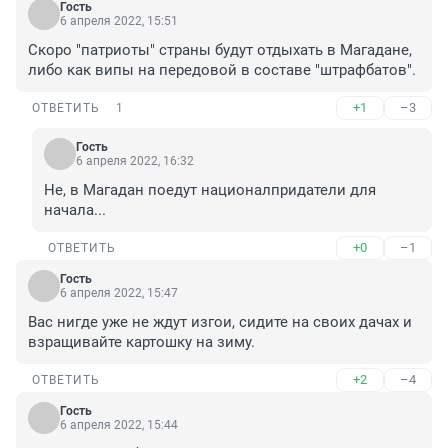
Гость
6 апреля 2022, 15:51
Скоро "патриоты" страны будут отдыхать в Магадане, 
либо как випы на передовой в составе "штрафбатов".
+1
–3
ОТВЕТИТЬ
1
Гость
6 апреля 2022, 16:32
Не, в Магадан поедут националпридатели для 
начала...
+0
–1
ОТВЕТИТЬ
Гость
6 апреля 2022, 15:47
Вас нигде уже не ждут изгои, сидите на своих дачах и 
взращивайте картошку на зиму.
+2
–4
ОТВЕТИТЬ
Гость
6 апреля 2022, 15:44