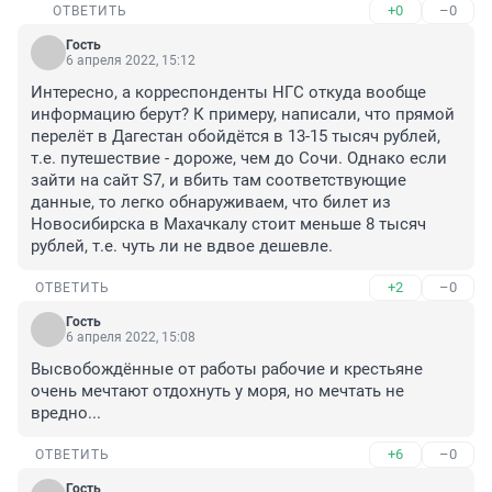
+0
–0
ОТВЕТИТЬ
Гость
6 апреля 2022, 15:12
Интересно, а корреспонденты НГС откуда вообще 
информацию берут? К примеру, написали, что прямой 
перелёт в Дагестан обойдётся в 13-15 тысяч рублей, 
т.е. путешествие - дороже, чем до Сочи. Однако если 
зайти на сайт S7, и вбить там соответствующие 
данные, то легко обнаруживаем, что билет из 
Новосибирска в Махачкалу стоит меньше 8 тысяч 
рублей, т.е. чуть ли не вдвое дешевле.
+2
–0
ОТВЕТИТЬ
Гость
6 апреля 2022, 15:08
Высвобождённые от работы рабочие и крестьяне 
очень мечтают отдохнуть у моря, но мечтать не 
вредно...
+6
–0
ОТВЕТИТЬ
Гость