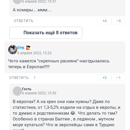
6 апреля 2022, 15:31
А комары....ммм....
+4
–0
ОТВЕТИТЬ
Показать ещё 8 ответов
Emy.
6 апреля 2022, 15:23
Чото кажется "скрепнын расияне"-наотдыхались 
теперь в Европах!!!!!
+3
–1
ОТВЕТИТЬ
1
Гость
6 апреля 2022, 15:30
В европах? А на хрен они нам нужны? Даже по 
статистике, от 1,3-5,2% ездили на отдых в европы, и 
то думаю к родственникам 😂. Что делать то там? 
Особенно в странах Балтии , в ледяном , мутном 
море купаться? Что ж эвропейцы сами в Турцию 