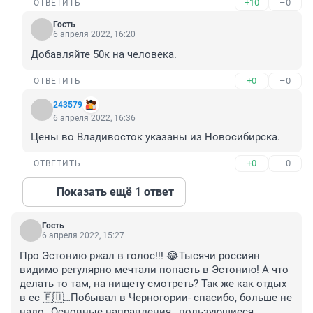
+10
–0
ОТВЕТИТЬ
Гость
6 апреля 2022, 16:20
Добавляйте 50к на человека.
+0
–0
ОТВЕТИТЬ
243579
6 апреля 2022, 16:36
Цены во Владивосток указаны из Новосибирска.
+0
–0
ОТВЕТИТЬ
Показать ещё 1 ответ
Гость
6 апреля 2022, 15:27
Про Эстонию ржал в голос!!! 😂Тысячи россиян 
видимо регулярно мечтали попасть в Эстонию! А что 
делать то там, на нищету смотреть? Так же как отдых 
в ес 🇪🇺…Побывал в Черногории- спасибо, больше не 
надо…Основные направления , пользующиеся 