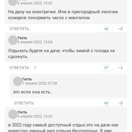
6 апреля 2022, 15:05
На дачу на электричке. Или в пригородный лесочек 
комаров покормить часок с мангалом.
+6
–0
ОТВЕТИТЬ
Гость
6 апреля 2022, 15:04
Отдыхать будете на даче, чтобы зимой с голода не 
сдохнуть.
+7
–2
ОТВЕТИТЬ
1
Гость
7 апреля 2022, 07:58
это если она есть..
+0
–0
ОТВЕТИТЬ
Гость
6 апреля 2022, 15:03
в 2022 году самый доступный отдых это на даче как 
известно данный вид отдыха бесплатные. Я уже 