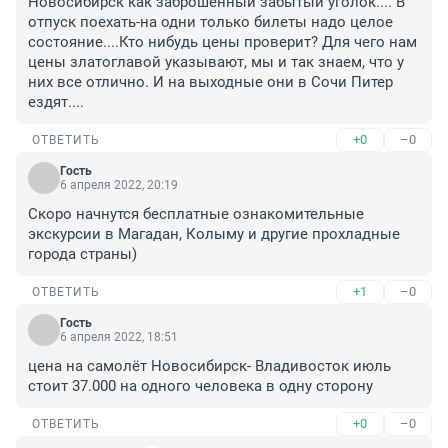
Новосибирск как заброшенный забытый уголок.... В 
отпуск поехать-на одни только билеты надо целое 
состояние....Кто нибудь цены проверит? Для чего нам 
цены златоглавой указывают, мы и так знаем, что у 
них все отлично. И на выходные они в Сочи Питер 
ездят....
+0
–0
ОТВЕТИТЬ
Гость
6 апреля 2022, 20:19
Скоро начнутся бесплатные ознакомительные 
экскурсии в Магадан, Колыму и другие прохладные 
города страны)
+1
–0
ОТВЕТИТЬ
Гость
6 апреля 2022, 18:51
цена на самолёт Новосибирск- Владивосток июль 
стоит 37.000 на одного человека в одну сторону
+0
–0
ОТВЕТИТЬ