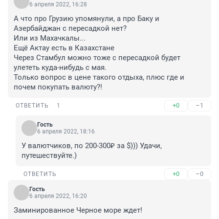
6 апреля 2022, 16:28
А что про Грузию упомянули, а про Баку и 
Азербайджан с пересадкой нет?

Или из Махачкалы...

Ещё Актау есть в Казахстане

Через Стамбул можно тоже с пересадкой будет 
улететь куда-нибудь с мая.

Только вопрос в цене такого отдыха, плюс где и 
почем покупать валюту?!
+0
–1
ОТВЕТИТЬ
1
Гость
6 апреля 2022, 18:16
У валютчиков, по 200-300₽ за $))) Удачи, 
путешествуйте.)
+0
–0
ОТВЕТИТЬ
Гость
6 апреля 2022, 16:20
Заминированное Черное море ждет!