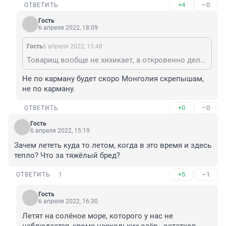
+4
–0
ОТВЕТИТЬ
Гость
6 апреля 2022, 18:09
Гость
6 апреля 2022, 15:48
Товарищ вообще не хихикает, а откровенно делится планами.. Наверное, зря, а то так прорекламируешь, а потом не продраться на берегу озера сквозь соотечественников..
Не по карману будет скоро Монголия скрепышам, 
не по карману.
+0
–0
ОТВЕТИТЬ
Гость
6 апреля 2022, 15:19
Зачем лететь куда то летом, когда в это время и здесь 
тепло? Что за тяжёлый бред?
+5
–1
ОТВЕТИТЬ
1
Гость
6 апреля 2022, 16:30
Летят на солёное море, которого у нас не 