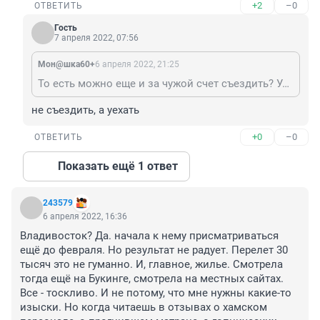
+2
–0
ОТВЕТИТЬ
Гость
7 апреля 2022, 07:56
Мон@шка60+
6 апреля 2022, 21:25
То есть можно еще и за чужой счет съездить? Удовольствие - то не из дешевых.
не съездить, а уехать
+0
–0
ОТВЕТИТЬ
Показать ещё 1 ответ
243579
6 апреля 2022, 16:36
Владивосток? Да. начала к нему присматриваться 
ещё до февраля. Но результат не радует. Перелет 30 
тысяч это не гуманно. И, главное, жилье. Смотрела 
тогда ещё на Букинге, смотрела на местных сайтах. 
Все - тоскливо. И не потому, что мне нужны какие-то 
изыски. Но когда читаешь в отзывах о хамском 