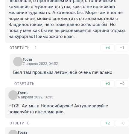
персонале, о прогнившем матраце, о гопнических 
компания с музоном до утра, как-то не возникает 
желание туда ехать. А хотелось бы. Море там вполне 
нормальное, можно совместить со знакомством с 
Владивостоком, чего тоже давно хотелось бы. Но 
пока у мен как бы не вырисовывается картина отдыха 
на курортах Приморского края.
+4
–1
ОТВЕТИТЬ
1
Гость
7 апреля 2022, 04:52
Был там прошлым летом, всё очень печально.
+0
–0
ОТВЕТИТЬ
Гость
6 апреля 2022, 16:35
НГС!!! Ау, мы в Новосибирске! Актуализируйте 
пожалуйста информацию.
+2
–0
ОТВЕТИТЬ
Гость