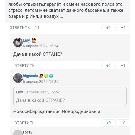
якобы отдыхать,перелёт и смена часового пояса это 
стресс, летом мне хватает дачного бассейна, а также 
озера и р.Иня, а воздух ...
+2
–5
ОТВЕТИТЬ
11
Emy.
6 апреля 2022, 15:24
Дача в какой СТРАНЕ?
+2
–1
ОТВЕТИТЬ
bigpanda
6 апреля 2022, 15:25
Emy.
6 апреля 2022, 15:24
Дача в какой СТРАНЕ?
Новосибирск,станция Новородниковый
+0
–0
ОТВЕТИТЬ
Гость