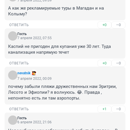
7 апреля 2022, 09:09
А как же рекламируемые туры в Магадан и на 
Колыму?
+0
–0
ОТВЕТИТЬ
Гость
7 апреля 2022, 07:55
Каспий не пригоден для купания уже 30 лет. Туда 
канализация напрямую течет
+0
–0
ОТВЕТИТЬ
nevatnik
7 апреля 2022, 00:09
почему забыли пляжи дружественных нам Эритреи, 
Лесото и Эфиопии? я волнуюсь. 😂. Правда , 
непонятно есть ли там аэропорты.
+1
–0
ОТВЕТИТЬ
Гость
6 апреля 2022, 21:06