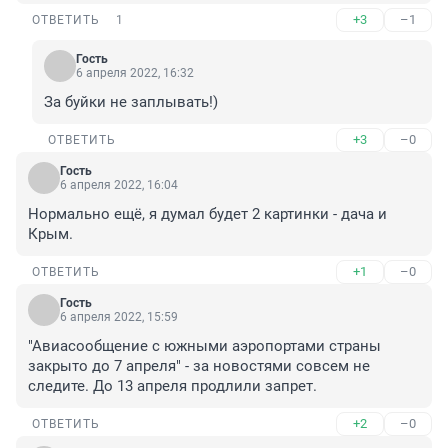
+3
–1
ОТВЕТИТЬ
1
Гость
6 апреля 2022, 16:32
За буйки не заплывать!)
+3
–0
ОТВЕТИТЬ
Гость
6 апреля 2022, 16:04
Нормально ещё, я думал будет 2 картинки - дача и 
Крым.
+1
–0
ОТВЕТИТЬ
Гость
6 апреля 2022, 15:59
"Авиасообщение с южными аэропортами страны 
закрыто до 7 апреля" - за новостями совсем не 
следите. До 13 апреля продлили запрет.
+2
–0
ОТВЕТИТЬ