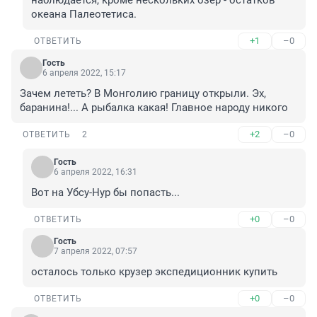
наблюдается, кроме нескольких озёр - остатков 
океана Палеотетиса.
+1
–0
ОТВЕТИТЬ
Гость
6 апреля 2022, 15:17
Зачем лететь? В Монголию границу открыли. Эх, 
баранина!... А рыбалка какая! Главное народу никого
+2
–0
ОТВЕТИТЬ
2
Гость
6 апреля 2022, 16:31
Вот на Убсу-Нур бы попасть...
+0
–0
ОТВЕТИТЬ
Гость
7 апреля 2022, 07:57
осталось только крузер экспедиционник купить
+0
–0
ОТВЕТИТЬ