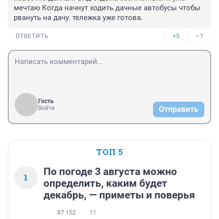
мечтаю Когда начнут ходить дачные автобусы чтобы 
рвануть на дачу. тележка уже готова.
+5
–1
ОТВЕТИТЬ
Гость
Войти
Отправить
ТОП 5
По погоде 3 августа можно
1
определить, каким будет
декабрь, — приметы и поверья
87 152
11