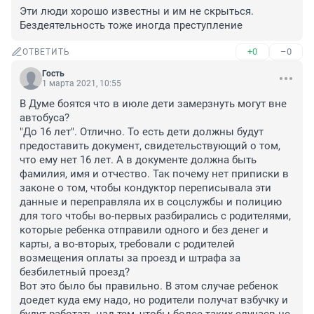
Эти люди хорошо известны и им не скрыться. 
Бездеятельность тоже иногда преступление
+0
–0
ОТВЕТИТЬ
Гость
1 марта 2021, 10:55
В Думе боятся что в июле дети замерзнуть могут вне 
автобуса?

"До 16 лет". Отлично. То есть дети должны будут 
предоставить документ, свидетельствующий о том, 
что ему нет 16 лет. А в документе должна быть 
фамилия, имя и отчество. Так почему нет приписки в 
законе о том, чтобы кондуктор переписывала эти 
данные и переправляла их в соцслужбы и полицию 
для того чтобы во-первых разбирались с родителями, 
которые ребенка отправили одного и без денег и 
карты, а во-вторых, требовали с родителей 
возмещения оплаты за проезд и штрафа за 
безбилетный проезд?

Вот это было бы правильно. В этом случае ребенок 
доедет куда ему надо, но родители получат взбучку и 