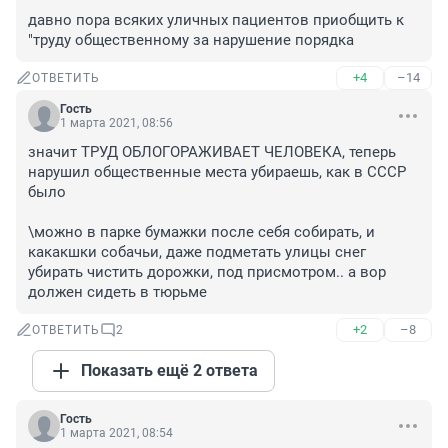
давно пора всяких уличных пациентов приобщить к 
"труду общественному за нарушение порядка
+4
–14
ОТВЕТИТЬ
Гость
1 марта 2021, 08:56
значит ТРУД ОБЛОГОРАЖИВАЕТ ЧЕЛОВЕКА, теперь 
нарушил общественные места убираешь, как в СССР 
было

\можно в парке бумажки после себя собирать, и 
какакшки собачьи, даже подметать улицы снег 
убирать чистить дорожки, под присмотром.. а вор 
должен сидеть в тюрьме
+2
–8
ОТВЕТИТЬ
2
Показать ещё 2 ответа
Гость
1 марта 2021, 08:54