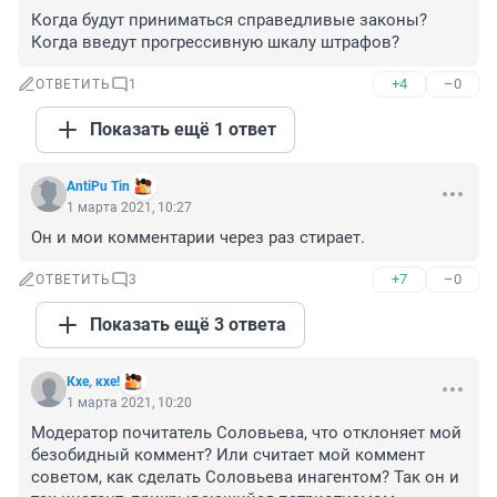
Когда будут приниматься справедливые законы? 
Когда введут прогрессивную шкалу штрафов?
+4
–0
ОТВЕТИТЬ
1
Показать ещё 1 ответ
AntiPu Tin
1 марта 2021, 10:27
Он и мои комментарии через раз стирает.
+7
–0
ОТВЕТИТЬ
3
Показать ещё 3 ответа
Кхе, кхе!
1 марта 2021, 10:20
Модератор почитатель Соловьева, что отклоняет мой 
безобидный коммент? Или считает мой коммент 
советом, как сделать Соловьева инагентом? Так он и 