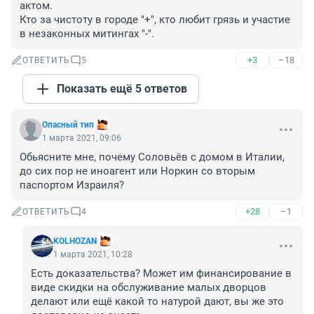
актом.

Кто за чистоту в городе "+", кто любит грязь и участие 
в незаконных митингах "-".
+3
–18
ОТВЕТИТЬ
5
Показать ещё 5 ответов
Опасный тип
1 марта 2021, 09:06
Обьясните мне, почему Соловьёв с домом в Италии, 
до сих пор не иноагент или Норкин со вторым 
паспортом Израиля?
+28
–1
ОТВЕТИТЬ
4
KOLHOZAN
1 марта 2021, 10:28
Есть доказательства? Может им финансирование в 
виде скидки на обслуживание малых дворцов 
делают или ещё какой то натурой дают, вы же это 