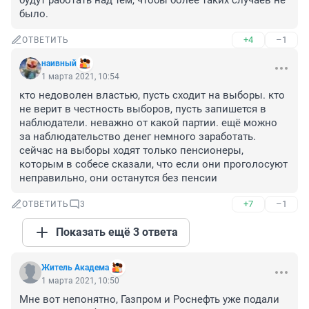
будут работать над тем, чтобы более таких случаев не 
было.
+4
–1
ОТВЕТИТЬ
наивный
1 марта 2021, 10:54
кто недоволен властью, пусть сходит на выборы. кто 
не верит в честность выборов, пусть запишется в 
наблюдатели. неважно от какой партии. ещё можно 
за наблюдательство денег немного заработать. 
сейчас на выборы ходят только пенсионеры, 
которым в собесе сказали, что если они проголосуют 
неправильно, они останутся без пенсии
+7
–1
ОТВЕТИТЬ
3
Показать ещё 3 ответа
Житель Академа
1 марта 2021, 10:50
Мне вот непонятно, Газпром и Роснефть уже подали 