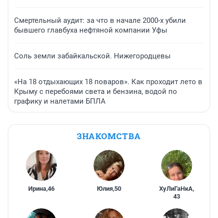
Смертельный аудит: за что в начале 2000-х убили
бывшего главбуха нефтяной компании Уфы
Соль земли забайкальской. Нижегородцевы
«На 18 отдыхающих 18 поваров». Как проходит лето в
Крыму с перебоями света и бензина, водой по
графику и налетами БПЛА
ЗНАКОМСТВА
Ирина
,
46
Юлия
,
50
ХуЛиГаНкА
,
43