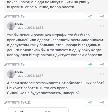
показывают, а люди не могут выйти на улицу 
выразить свое мнение, позор власти
+7
–0
ОТВЕТИТЬ
Гость
1 марта 2021, 12:35
так бы пенсии росли,как штрафы,это бы было 
правильней или сделать зарплаты всем чиновникам 
и депутатам как у большинства народа.И глядишь и 
деньги появились бы.А то хапают в одну рожу когда 
наворуются.И ещё законы диктуют совсем оборзели.
+9
–0
ОТВЕТИТЬ
Гость
1 марта 2021, 12:17
А если человек отказывается от обязательных работ? 
Не хочет работать и это его право.

Силой же не будут заставлять, наверно?
+3
–0
ОТВЕТИТЬ
2