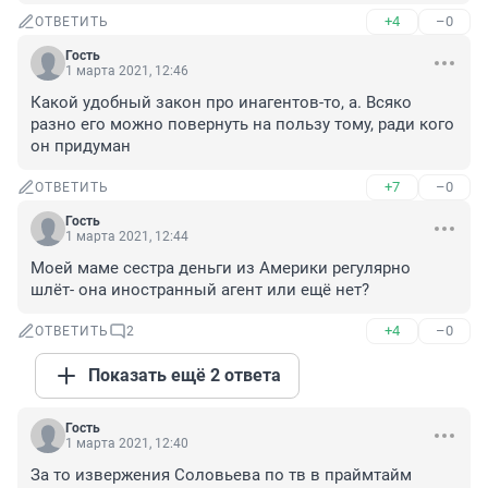
+4
–0
ОТВЕТИТЬ
Гость
1 марта 2021, 12:46
Какой удобный закон про инагентов-то, а. Всяко 
разно его можно повернуть на пользу тому, ради кого 
он придуман
+7
–0
ОТВЕТИТЬ
Гость
1 марта 2021, 12:44
Моей маме сестра деньги из Америки регулярно 
шлёт- она иностранный агент или ещё нет?
+4
–0
ОТВЕТИТЬ
2
Показать ещё 2 ответа
Гость
1 марта 2021, 12:40
За то извержения Соловьева по тв в праймтайм 