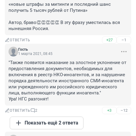
«новые штрафы за митинги и последний шанс 
получить 5 тысяч рублей от Путина»

Автор, браво👏👏👏👏👏 В эту фразу уместилась вся 
нынешняя Россия.
+27
–1
ОТВЕТИТЬ
Гость
1 марта 2021, 08:45
"Также появится наказание за злостное уклонение от 
предоставления документов, необходимых для 
включения в реестр НКО-иноагентов, и за нарушение 
порядка деятельности иностранного СМИ-иноагента 
или учрежденного им российского юридического 
лица, выполняющего функции иноагента."

Ура! НГС разгонят!
+3
–12
ОТВЕТИТЬ
2
Показать ещё 2 ответа