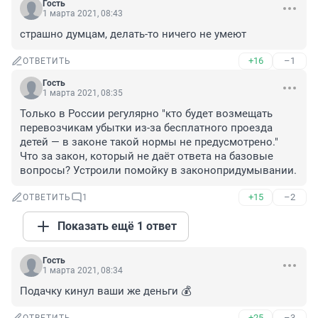
Гость
1 марта 2021, 08:43
страшно думцам, делать-то ничего не умеют
+16
–1
ОТВЕТИТЬ
Гость
1 марта 2021, 08:35
Только в России регулярно "кто будет возмещать 
перевозчикам убытки из-за бесплатного проезда 
детей — в законе такой нормы не предусмотрено." 
Что за закон, который не даёт ответа на базовые 
вопросы? Устроили помойку в законопридумывании.
+15
–2
ОТВЕТИТЬ
1
Показать ещё 1 ответ
Гость
1 марта 2021, 08:34
Подачку кинул ваши же деньги 💰
+25
–3