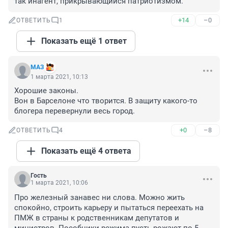
так инагент, прикрывающийся патриотизмом.
+14
–0
ОТВЕТИТЬ
1
Показать ещё 1 ответ
МАЗ
1 марта 2021, 10:13
Хорошие законы.

Вон в Барселоне что творится. В защиту какого-то 
блогера перевернули весь город.
+0
–8
ОТВЕТИТЬ
4
Показать ещё 4 ответа
Гость
1 марта 2021, 10:06
Про железный занавес ни слова. Можно жить 
спокойно, строить карьеру и пытаться переехать на 
ПМЖ в страны к родственникам депутатов и 