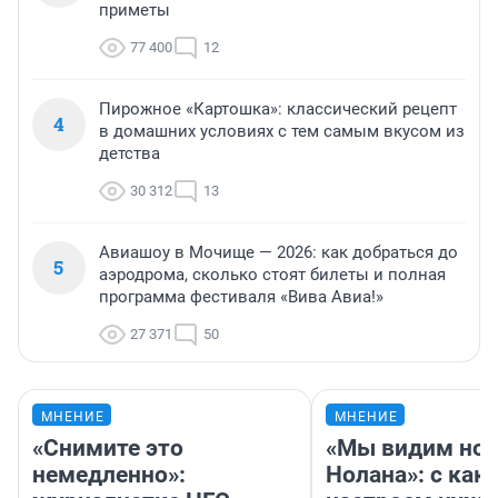
приметы
77 400
12
Пирожное «Картошка»: классический рецепт
4
в домашних условиях с тем самым вкусом из
детства
30 312
13
Авиашоу в Мочище — 2026: как добраться до
5
аэродрома, сколько стоят билеты и полная
программа фестиваля «Вива Авиа!»
27 371
50
МНЕНИЕ
МНЕНИЕ
«Снимите это
«Мы видим нов
немедленно»:
Нолана»: с как