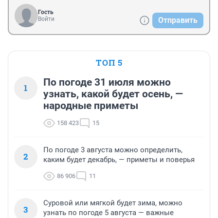
Гость
Войти
Отправить
ТОП 5
По погоде 31 июля можно
1
узнать, какой будет осень, —
народные приметы
158 423
15
По погоде 3 августа можно определить,
2
каким будет декабрь, — приметы и поверья
86 906
11
Суровой или мягкой будет зима, можно
3
узнать по погоде 5 августа — важные