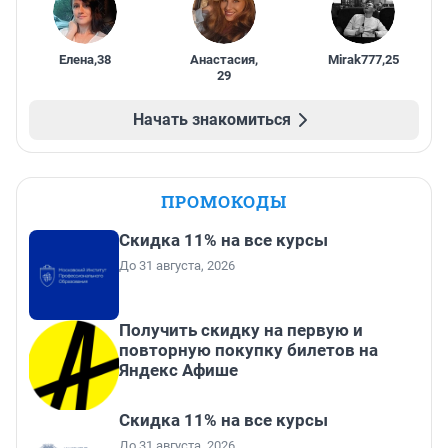
Елена
,
38
Анастасия
,
Mirak777
,
25
29
Начать знакомиться
ПРОМОКОДЫ
Скидка 11% на все курсы
До 31 августа, 2026
Получить скидку на первую и
повторную покупку билетов на
Яндекс Афише
Скидка 11% на все курсы
До 31 августа, 2026