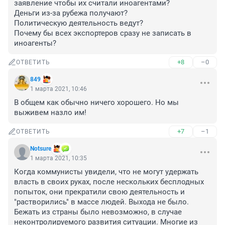
заявление чтобы их считали иноагентами?

Деньги из-за рубежа получают?

Политическую деятельность ведут?

Почему бы всех экспортеров сразу не записать в 
иноагенты?
+8
–0
ОТВЕТИТЬ
849
1 марта 2021, 10:46
В общем как обычно ничего хорошего. Но мы 
выживем назло им!
+7
–1
ОТВЕТИТЬ
Notsure
1 марта 2021, 10:35
Когда коммунисты увидели, что не могут удержать 
власть в своих руках, после нескольких бесплодных 
попыток, они прекратили свою деятельность и 
"растворились" в массе людей. Выхода не было. 
Бежать из страны было невозможно, в случае 
неконтролируемого развития ситуации. Многие из 