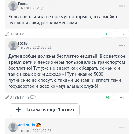
Гость
1 марта 2021, 09:30
Есль навальнята не нажмут на тормоз, то армейка 
путрисни закидает комментами.
+1
–2
ОТВЕТИТЬ
Гость
1 марта 2021, 09:25
Дети вообще должны бесплатно ездить!!! В советское 
время дети и пенсионеры пользовались транспортом 
бесплатно! Тут уже не знают как ободрать семьи с и 
так с невысоким доходом! Тут никакие 5000 
путинские не спасут, с такими ценами и аппетитами 
государства и всех коммунальных служб!
+6
–7
ОТВЕТИТЬ
1
Показать ещё 1 ответ
AntiPu Tin
1 марта 2021, 09:23