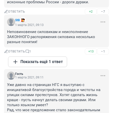
исконные проблемы России - дороги дураки.
+2
–7
ОТВЕТИТЬ
StB
1 марта 2021, 09:13
Неповиновение силовикам и неисполнение 
ЗАКОННОГО распоряжения силовика несколько 
разные понятия!
+13
–1
ОТВЕТИТЬ
1
Показать ещё 1 ответ
Гость
1 марта 2021, 09:11
Уже давно на страницах НГС я выступаю с 
инициативой благоустройства города и чистоты на 
улицах силами протестунов. Хотят сделать жизнь 
краше - пусть начнут делать своими руками. Или 
только языком умеет?

Рад, что мое предложение стало законодательным 