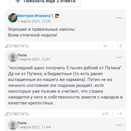
Показать ещё 2 ответа
Виктория Игоревна Т.
1 марта 2021, 12:09
Хорошие и правильные законы. 

Всем отличной недели!
+1
–7
ОТВЕТИТЬ
Гость
1 марта 2021, 12:01
"последний шанс получить 5 тысяч рублей от Путина"

Да не от Путина, а бюджетные (то есть ранее 
вытащенные из нашего же кармана). Путин не из 
личного состояния эти подачки раздаёт, хотя 
некоторые уже похоже и считают, что страна 
находится у него в собственности, вместе с народом в 
качестве крепостных.
+11
–1
ОТВЕТИТЬ
Гость
1 марта 2021, 11:44