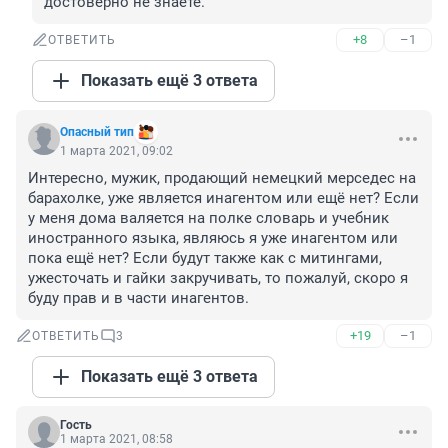
достоверно не знаете.
+8
–1
ОТВЕТИТЬ
Показать ещё 3 ответа
Опасный тип
1 марта 2021, 09:02
Интересно, мужик, продающий немецкий мерседес на 
барахолке, уже является инагентом или ещё нет? Если 
у меня дома валяется на полке словарь и учебник 
иностранного языка, являюсь я уже инагентом или 
пока ещё нет? Если будут также как с митингами, 
ужесточать и гайки закручивать, то пожалуй, скоро я 
буду прав и в части инагентов.
+19
–1
ОТВЕТИТЬ
3
Показать ещё 3 ответа
Гость
1 марта 2021, 08:58