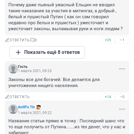
Почему даже пьяный ужасный Ельцин не вводил 
такие наказания за участия в митингах, а добрый , 
белый и пушистый Путин ( как он сам говорил 
недавно про белых и пушистых ) ужесточает и 
ужесточает законы, выламывая руки и ноги людям ?
+25
–1
ОТВЕТИТЬ
8
Показать ещё 8 ответов
Гость
1 марта 2021, 09:23
Законы все для богачей. Все делается для 
уничтожения нищего населения.
+14
–0
ОТВЕТИТЬ
AntiPu Tin
1 марта 2021, 09:22
Название статьи прямо в точку : Последний шанс что 
то еще получить от Путина.......из тех денег, что у нас и 
забирают ..