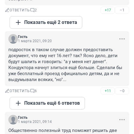
+17
–1
ОТВЕТИТЬ
2
Показать ещё 2 ответа
Гость
1 марта 2021, 09:20
подросток в таком случае должен предоставить 
документ, что ему нет 16 лет? так? Ясно дело, дети 
будут шалить и говорить: "а у меня нет денег". 
Кондуктора начнут злиться ещё больше. Сделали бы 
уже бесплатный проезд официально детям, да и не 
выдумывали всяких, "но"...
+11
–0
ОТВЕТИТЬ
6
Показать ещё 6 ответов
Гость
1 марта 2021, 09:14
Общественно полезный труд поможет решить две 