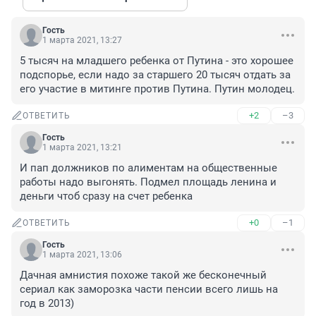
Гость
1 марта 2021, 13:27
5 тысяч на младшего ребенка от Путина - это хорошее 
подспорье, если надо за старшего 20 тысяч отдать за 
его участие в митинге против Путина. Путин молодец.
+2
–3
ОТВЕТИТЬ
Гость
1 марта 2021, 13:21
И пап должников по алиментам на общественные 
работы надо выгонять. Подмел площадь ленина и 
деньги чтоб сразу на счет ребенка
+0
–1
ОТВЕТИТЬ
Гость
1 марта 2021, 13:06
Дачная амнистия похоже такой же бесконечный 
сериал как заморозка части пенсии всего лишь на 
год в 2013)