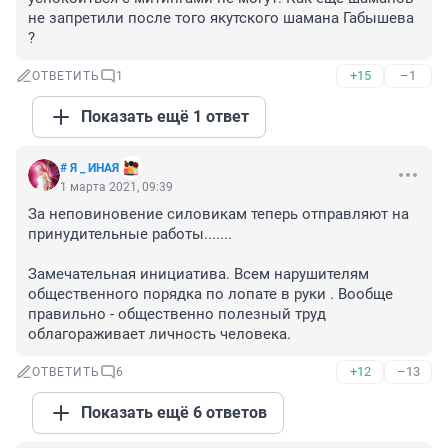
не запретили после того якутского шамана Габышева 
?
+15
–1
ОТВЕТИТЬ
1
Показать ещё 1 ответ
# Я _ ИНАЯ
1 марта 2021, 09:39
За неповиновение силовикам теперь отправляют на 
принудительные работы.......

Замечательная инициатива. Всем нарушителям 
общественного порядка по лопате в руки . Вообще 
правильно - общественно полезный труд 
облагораживает личность человека.
+12
–13
ОТВЕТИТЬ
6
Показать ещё 6 ответов