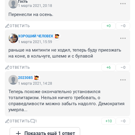
Гость
1 марта 2021, 20:18
Перенесли на осень.
+0
–0
ОТВЕТИТЬ
ХОРОШИЙ ЧЕЛОВЕК
1 марта 2021, 15:59
раньше на митинги не ходил, теперь буду приезжать 
на коне, в кольчуге, шлеме и с булавой
+6
–0
ОТВЕТИТЬ
2023085
1 марта 2021, 14:28
Теперь похоже окончательно установился 
тоталитаризм. Нельзя ничего требовать, о 
справедливости можно забыть надолго. Демократия 
умерла...
+10
–0
ОТВЕТИТЬ
1
Показать ещё 1 ответ