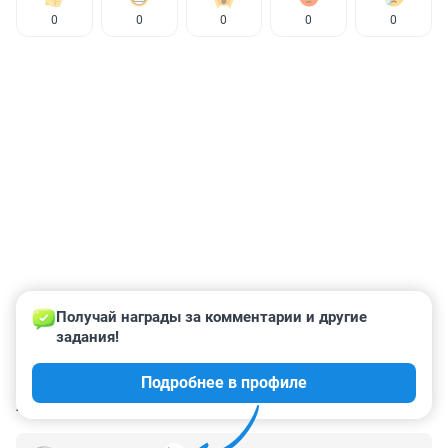
0
0
0
0
0
Получай награды за комментарии и другие 
задания!
Подробнее в профиле
КОММЕНТАРИИ
21