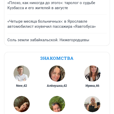
«Плохо, как никогда до этого»: таролог о судьбе
Кузбасса и его жителей в августе
«Четыре месяца больничных»: в Ярославле
автомобилист изувечил пассажира «Яавтобуса»
Соль земли забайкальской. Нижегородцевы
ЗНАКОМСТВА
New
,
42
Алёнушка
,
42
Ирина
,
46