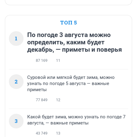
ТОП 5
По погоде 3 августа можно
1
определить, каким будет
декабрь, — приметы и поверья
87 169
11
Суровой или мягкой будет зима, можно
2
узнать по погоде 5 августа — важные
приметы
77 849
12
Какой будет зима, можно узнать по погоде 7
3
августа, — важные приметы
43 749
13