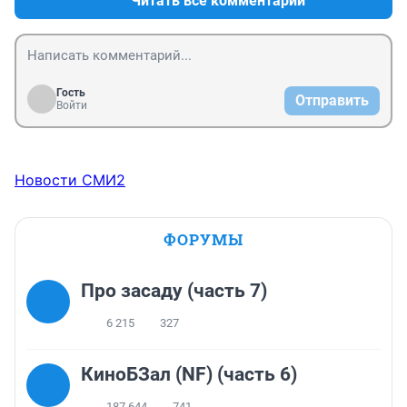
Читать все комментарии
Гость
Отправить
Войти
Новости СМИ2
ФОРУМЫ
Про засаду (часть 7)
6 215
327
КиноБЗал (NF) (часть 6)
187 644
741