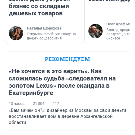
бизнес со складами
дешевых товаров
Олег Арефьев
Наталья Шорохова
Блогер, предпри
Открыла кофейную точку на
владелец в тра
деньги соцразвития
бизнесе
РЕКОМЕНДУЕМ
«Не хочется в это верить». Как
сложилась судьба «следователя на
золотом Lexus» после скандала в
Екатеринбурге
13 часов
21 804
117
«Вам зачем он?»: дизайнер из Москвы за свои деньги
восстанавливает дом в деревне Архангельской
области