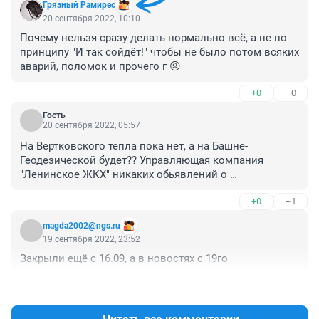
Грязный Рамирес
20 сентября 2022, 10:10
Почему нельзя сразу делать нормально всё, а не по 
принципу "И так сойдёт!" чтобы не было потом всяких 
аварий, поломок и прочего г 😠
+0
–0
Гость
20 сентября 2022, 05:57
На Вертковского тепла пока нет, а на Башне-
Геодезической будет?? Управляющая компания 
"Ленинское ЖКХ" никаких обьявлений о 
подключении тепла не повесила??
+0
–1
magda2002@ngs.ru
19 сентября 2022, 23:52
Закрыли ещё с 16.09, а в новостях с 19го
+0
–0