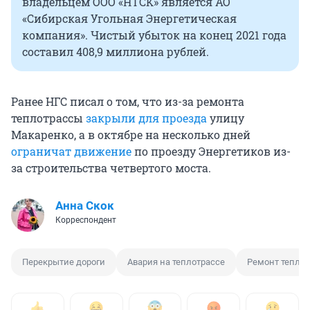
владельцем ООО «НТСК» является АО
«Сибирская Угольная Энергетическая
компания». Чистый убыток на конец 2021 года
составил 408,9 миллиона рублей.
Ранее НГС писал о том, что из-за ремонта
теплотрассы
закрыли для проезда
улицу
Макаренко, а в октябре на несколько дней
ограничат движение
по проезду Энергетиков из-
за строительства четвертого моста.
Анна Скок
Корреспондент
Перекрытие дороги
Авария на теплотрассе
Ремонт тепло