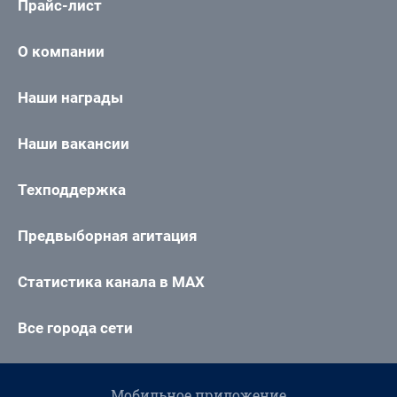
Прайс-лист
О компании
Наши награды
Наши вакансии
Техподдержка
Предвыборная агитация
Статистика канала в MAX
Все города сети
Мобильное приложение