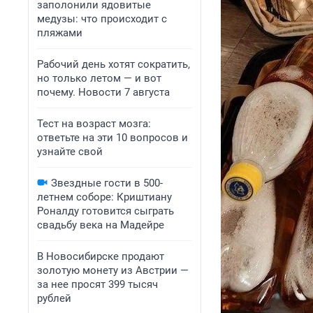
заполонили ядовитые
медузы: что происходит с
пляжами
Рабочий день хотят сократить,
но только летом — и вот
почему. Новости 7 августа
Тест на возраст мозга:
ответьте на эти 10 вопросов и
узнайте свой
Звездные гости в 500-
летнем соборе: Криштиану
Роналду готовится сыграть
свадьбу века на Мадейре
В Новосибирске продают
золотую монету из Австрии —
за нее просят 399 тысяч
рублей