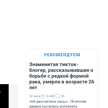
РЕКОМЕНДУЕМ
Знаменитая тикток-
блогер, рассказывавшая о
борьбе с редкой формой
рака, умерла в возрасте 26
лет
23 часа
8 443
30
«Не рассчитала силы»: 18-летняя
ужурка пыталась успокоить