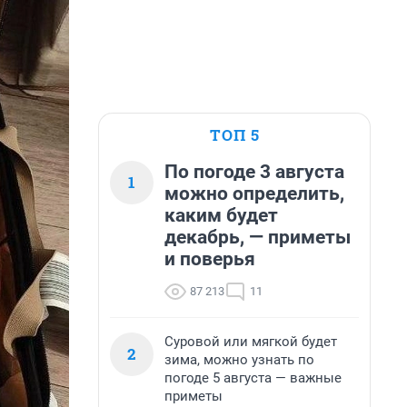
ТОП 5
По погоде 3 августа
1
можно определить,
каким будет
декабрь, — приметы
и поверья
87 213
11
Суровой или мягкой будет
2
зима, можно узнать по
погоде 5 августа — важные
приметы