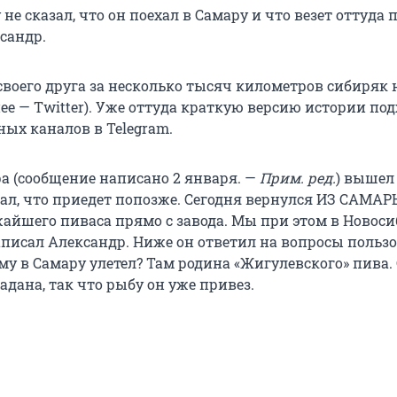
не сказал, что он поехал в Самару и что везет оттуда 
сандр.
своего друга за несколько тысяч километров сибиряк
нее — Twitter). Уже оттуда краткую версию истории по
ных каналов в Telegram.
а (сообщение написано 2 января. —
Прим. ред.
) вышел
зал, что приедет попозже. Сегодня вернулся ИЗ САМАР
айшего пиваса прямо с завода. Мы при этом в Новоси
аписал Александр. Ниже он ответил на вопросы польз
му в Самару улетел? Там родина «Жигулевского» пива.
дана, так что рыбу он уже привез.