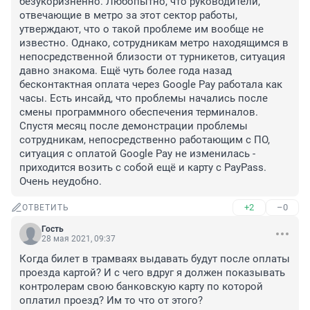
безукоризненно. Любопытно, что руководители, 
отвечающие в метро за этот сектор работы, 
утверждают, что о такой проблеме им вообще не 
известно. Однако, сотрудникам метро находящимся в 
непосредственной близости от турникетов, ситуация 
давно знакома. Ещё чуть более года назад 
бесконтактная оплата через Google Pay работала как 
часы. Есть инсайд, что проблемы начались после 
смены программного обеспечения терминалов. 
Спустя месяц после демонстрации проблемы 
сотрудникам, непосредственно работающим с ПО, 
ситуация с оплатой Google Pay не изменилась - 
приходится возить с собой ещё и карту c PayPass. 
Очень неудобно.
+2
–0
ОТВЕТИТЬ
Гость
28 мая 2021, 09:37
Когда билет в трамваях выдавать будут после оплаты 
проезда картой? И с чего вдруг я должен показывать 
контролерам свою банковскую карту по которой 
оплатил проезд? Им то что от этого?