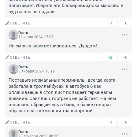
попахивает.Уберите эти блокировки,пока массово в 
суд на вас не подали
+1
–0
ОТВЕТИТЬ
Гость
12 июля 2024, 17:07
Не смогла зарегистрироваться. Дурдом!
+2
–0
ОТВЕТИТЬ
Гость
5 января 2024, 18:19
Поставьте нормальные терминалы, всегда карта 
работала в троллейбусах, в автобусе 6 как 
оплачиваешь в стоп лист попадает терминалы 
древние. Сайт ваш, гортранс не работает. На нем 
написано обращайтесь в банк, в банке говорят 
обращаться к компании транспортной.
+1
–0
ОТВЕТИТЬ
Гость
28 декабря 2023, 08:36