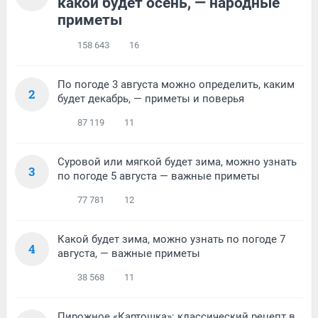
какой будет осень, — народные
приметы
158 643
16
По погоде 3 августа можно определить, каким
2
будет декабрь, — приметы и поверья
87 119
11
Суровой или мягкой будет зима, можно узнать
3
по погоде 5 августа — важные приметы
77 781
12
Какой будет зима, можно узнать по погоде 7
4
августа, — важные приметы
38 568
11
Пирожное «Картошка»: классический рецепт в