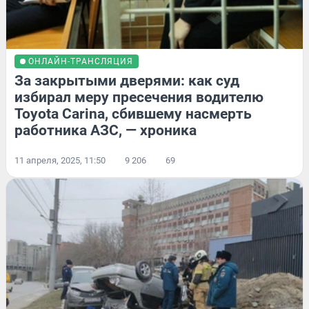
ОНЛАЙН-ТРАНСЛЯЦИЯ
За закрытыми дверями: как суд
избирал меру пресечения водителю
Toyota Carina, сбившему насмерть
работника АЗС, — хроника
11 апреля, 2025, 11:50
9 206
69