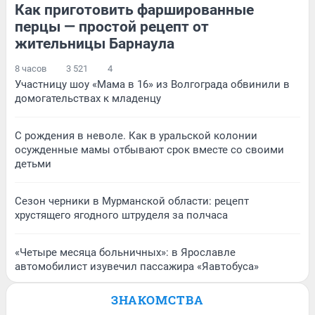
Как приготовить фаршированные
перцы — простой рецепт от
жительницы Барнаула
8 часов
3 521
4
Участницу шоу «Мама в 16» из Волгограда обвинили в
домогательствах к младенцу
С рождения в неволе. Как в уральской колонии
осужденные мамы отбывают срок вместе со своими
детьми
Сезон черники в Мурманской области: рецепт
хрустящего ягодного штруделя за полчаса
«Четыре месяца больничных»: в Ярославле
автомобилист изувечил пассажира «Яавтобуса»
ЗНАКОМСТВА