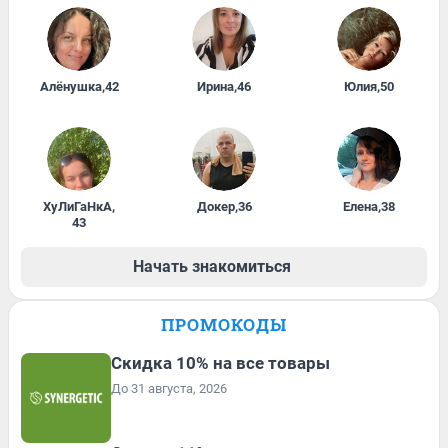
Алёнушка
,
42
Ирина
,
46
Юлия
,
50
ХуЛиГаНкА
,
Докер
,
36
Елена
,
38
43
Начать знакомиться
ПРОМОКОДЫ
Скидка 10% на все товары
До 31 августа, 2026