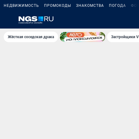
НЕДВИЖИМОСТЬ
ПРОМОКОДЫ
ЗНАКОМСТВА
ПОГОДА
ФО
Жёсткая соседская драка
Застройщики V