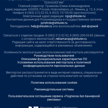
ТЕХНОЛОГИИ"
Главный редактор: Громкова Елена Александровна
Адрес редакции: 630099, Россия, Новосибирск, ул. Ленина, д. 12, 6 этаж,
телефон 8 (383) 212-52-52, 8 (923) 157-00-00 (круглосуточно)
Электронный адрес редакции:
ngs@shkulev.ru
Контактные данные для Роскомнадзора и государственных органов:
juristnsk@shkulev.ru
Техподдержка:
help@shkulev.ru
или воспользуйтесь
веб-формой
Связаться с отделом продаж: 8 (383) 212-52-52, 8 (800) 200-03-83 (звонок
с сотового бесплатный),
reklamangs@shkulev.ru
Редакция сайта не несет ответственности за достоверность
информации, содержащейся в рекламных объявлениях.
Особенности эксплуатации (использования) веб-портала регулируются:
Руководством пользователя
Описанием функциональных характеристик ПО
Условиями использования веб-портала и политикой
конфиденциальности персональных данных
Веб-портал распространяется в виде интернет-сервиса, специальные
действия по установке на стороне пользователя не требуются
Политика использования cookies
Рекомендательные системы
Пользовательское соглашение сервиса «Подписка без баннерной
рекламы»