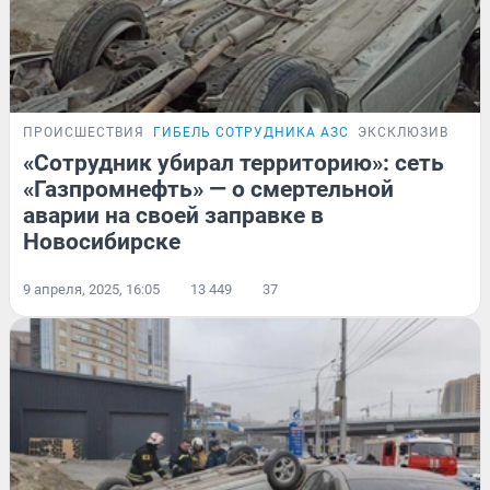
ПРОИСШЕСТВИЯ
ГИБЕЛЬ СОТРУДНИКА АЗС
ЭКСКЛЮЗИВ
«Сотрудник убирал территорию»: сеть
«Газпромнефть» — о смертельной
аварии на своей заправке в
Новосибирске
9 апреля, 2025, 16:05
13 449
37