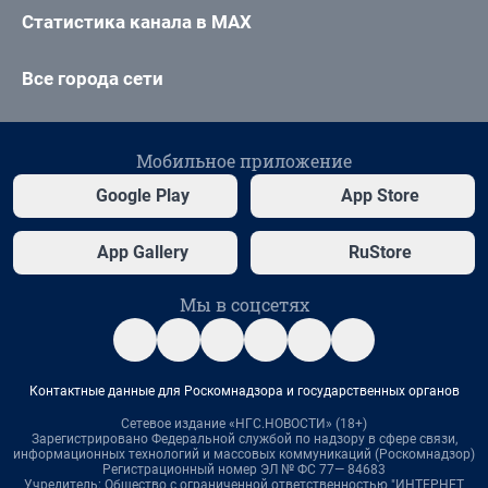
Статистика канала в MAX
Все города сети
Мобильное приложение
Google Play
App Store
App Gallery
RuStore
Мы в соцсетях
Контактные данные для Роскомнадзора и государственных органов
Сетевое издание «НГС.НОВОСТИ» (18+)
Зарегистрировано Федеральной службой по надзору в сфере связи,
информационных технологий и массовых коммуникаций (Роскомнадзор)
Регистрационный номер ЭЛ № ФС 77— 84683
Учредитель: Общество с ограниченной ответственностью "ИНТЕРНЕТ