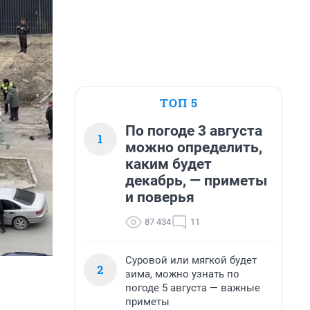
ТОП 5
По погоде 3 августа
1
можно определить,
каким будет
декабрь, — приметы
и поверья
87 434
11
Суровой или мягкой будет
2
зима, можно узнать по
погоде 5 августа — важные
приметы