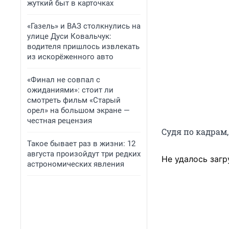
жуткий быт в карточках
«Газель» и ВАЗ столкнулись на
улице Дуси Ковальчук:
водителя пришлось извлекать
из искорёженного авто
«Финал не совпал с
ожиданиями»: стоит ли
смотреть фильм «Старый
орел» на большом экране —
честная рецензия
Судя по кадрам,
Такое бывает раз в жизни: 12
августа произойдут три редких
Не удалось загр
астрономических явления