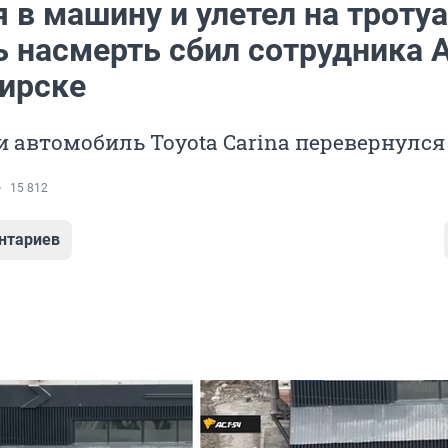
 в машину и улетел на тротуа
ь насмерть сбил сотрудника 
ирске
и автомобиль Toyota Carina перевернулся
15 812
нтариев