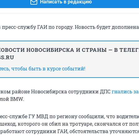
Написать в редакцию
 пресс-службу ГАИ по городу. Новость будет дополнена
ОВОСТИ НОВОСИБИРСКА И СТРАНЫ — В ТЕЛЕ
S.RU
сь, чтобы быть в курсе событий!
ском районе Новосибирска сотрудники ДПС
гнались за
елой BMW.
есс-службе ГУ МВД по региону сообщили, что водителю
Пешеход, которого он сбил на тротуаре, скончался от п
 работают сотрудники ГАИ, обстоятельства уточняются