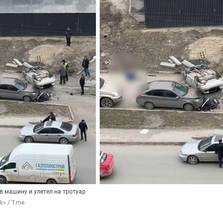
в машину и улетел на тротуар
k» / T.me