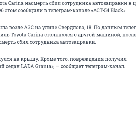
ota Carina насмерть сбил сотрудника автозаправки в 
б этом сообщили в телеграм-канале «АСТ-54 Black».
ла возле АЗС на улице Свердлова, 18. По данным теле
иль Toyota Carina столкнулся с другой машиной, посл
асмерть сбил сотрудника автозаправки.
нулся на крышу. Кроме того, повреждения получил
 седан LADA Granta», — сообщает телеграм-канал.