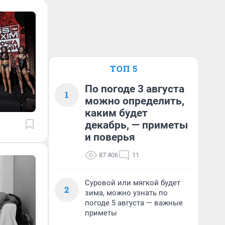
ТОП 5
По погоде 3 августа
1
можно определить,
каким будет
декабрь, — приметы
и поверья
87 406
11
Суровой или мягкой будет
2
зима, можно узнать по
погоде 5 августа — важные
приметы