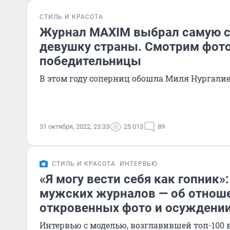
СТИЛЬ И КРАСОТА
Журнал MAXIM выбрал самую 
девушку страны. Смотрим фот
победительницы
В этом году соперниц обошла Миля Нургали
31 октября, 2022, 23:33
25 013
89
СТИЛЬ И КРАСОТА
ИНТЕРВЬЮ
«Я могу вести себя как гопник»:
мужских журналов — об отноше
откровенных фото и осуждени
Интервью с моделью, возглавившей топ-100 