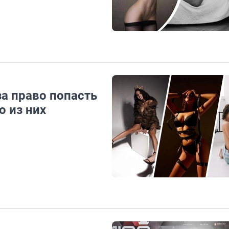
а право попасть
о из них