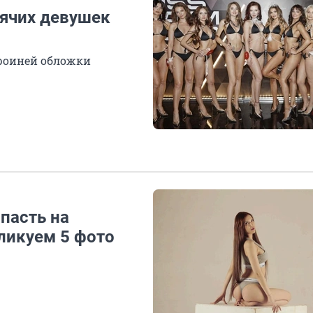
ячих девушек
ероиней обложки
пасть на
ликуем 5 фото