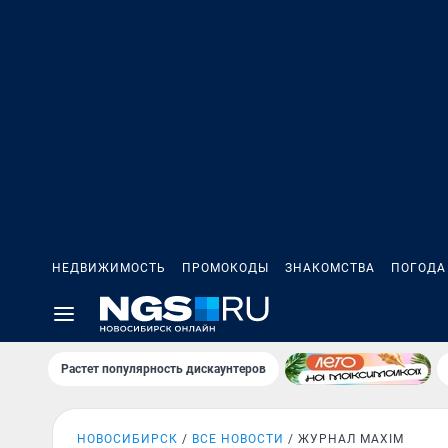
НЕДВИЖИМОСТЬ
ПРОМОКОДЫ
ЗНАКОМСТВА
ПОГОДА
Растет популярность дискаунтеров
НОВОСИБИРСК
ВСЕ НОВОСТИ
ЖУРНАЛ MAXIM