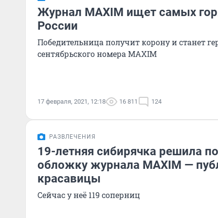
Журнал MAXIM ищет самых гор
России
Победительница получит корону и станет г
сентябрьского номера MAXIM
17 февраля, 2021, 12:18
16 811
124
РАЗВЛЕЧЕНИЯ
19-летняя сибирячка решила по
обложку журнала MAXIM — пуб
красавицы
Сейчас у неё 119 соперниц