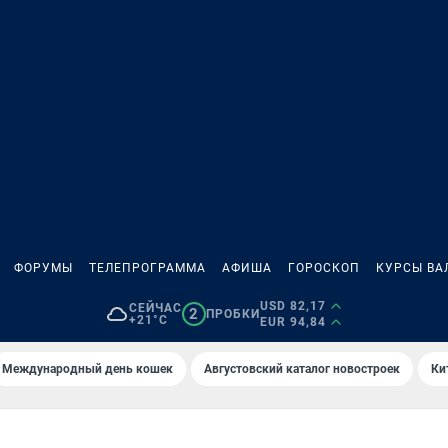
ФОРУМЫ
ТЕЛЕПРОГРАММА
АФИША
ГОРОСКОП
КУРСЫ ВА
USD 82,17
СЕЙЧАС
2
ПРОБКИ
+21°C
EUR 94,84
Международный день кошек
Августовский каталог новостроек
Ки