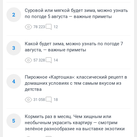
Суровой или мягкой будет зима, можно узнать
2
по погоде 5 августа — важные приметы
78 223
12
Какой будет зима, можно узнать по погоде 7
3
августа, — важные приметы
57 328
14
Пирожное «Картошка»: классический рецепт в
4
домашних условиях с тем самым вкусом из
детства
31 058
18
Кормить раз в месяц. Чем хищным или
5
необычным украсить квартиру — смотрим
зелёное разнообразие на выставке экзотики