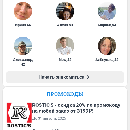
Ирина
,
44
Алена
,
53
Марина
,
54
Александр
,
New
,
42
Алёнушка
,
42
42
Начать знакомиться
ПРОМОКОДЫ
ROSTIC'S - скидка 20% по промокоду
на любой заказ от 3199₽!
До 31 августа, 2026