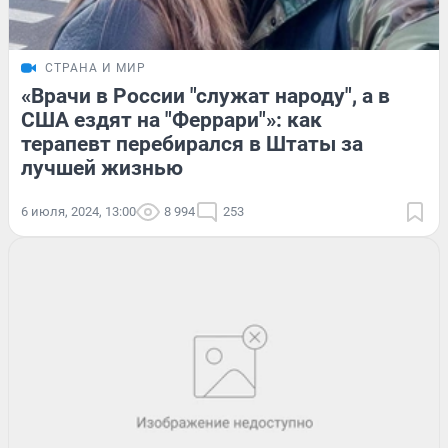
СТРАНА И МИР
«Врачи в России "служат народу", а в
США ездят на "Феррари"»: как
терапевт перебирался в Штаты за
лучшей жизнью
6 июля, 2024, 13:00
8 994
253