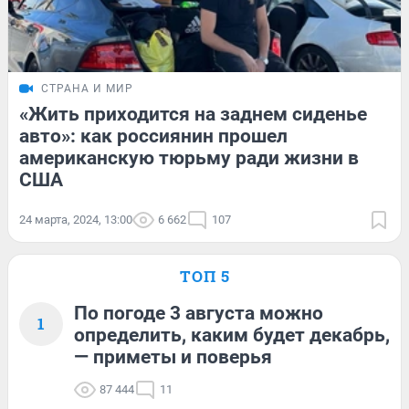
СТРАНА И МИР
«Жить приходится на заднем сиденье
авто»: как россиянин прошел
американскую тюрьму ради жизни в
США
24 марта, 2024, 13:00
6 662
107
ТОП 5
По погоде 3 августа можно
1
определить, каким будет декабрь,
— приметы и поверья
87 444
11