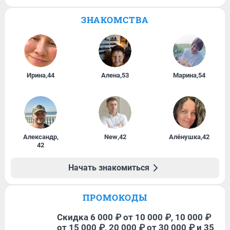
ЗНАКОМСТВА
Ирина
,
44
Алена
,
53
Марина
,
54
Александр
,
New
,
42
Алёнушка
,
42
42
Начать знакомиться
ПРОМОКОДЫ
Скидка 6 000 ₽ от 10 000 ₽, 10 000 ₽
от 15 000 ₽, 20 000 ₽ от 30 000 ₽ и 35