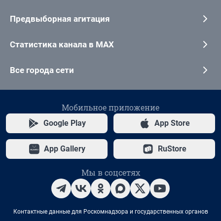
Предвыборная агитация
Статистика канала в MAX
Все города сети
Мобильное приложение
Google Play
App Store
App Gallery
RuStore
Мы в соцсетях
Контактные данные для Роскомнадзора и государственных органов