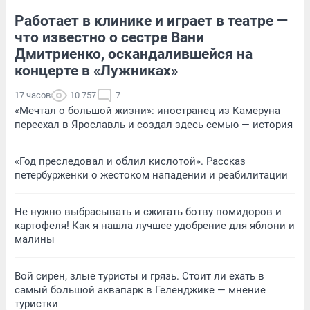
Работает в клинике и играет в театре —
что известно о сестре Вани
Дмитриенко, оскандалившейся на
концерте в «Лужниках»
17 часов
10 757
7
«Мечтал о большой жизни»: иностранец из Камеруна
переехал в Ярославль и создал здесь семью — история
«Год преследовал и облил кислотой». Рассказ
петербурженки о жестоком нападении и реабилитации
Не нужно выбрасывать и сжигать ботву помидоров и
картофеля! Как я нашла лучшее удобрение для яблони и
малины
Вой сирен, злые туристы и грязь. Стоит ли ехать в
самый большой аквапарк в Геленджике — мнение
туристки