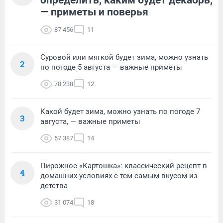
определить, каким будет декабрь,
— приметы и поверья
87 456
11
Суровой или мягкой будет зима, можно узнать
2
по погоде 5 августа — важные приметы
78 238
12
Какой будет зима, можно узнать по погоде 7
3
августа, — важные приметы
57 387
14
Пирожное «Картошка»: классический рецепт в
4
домашних условиях с тем самым вкусом из
детства
31 074
18