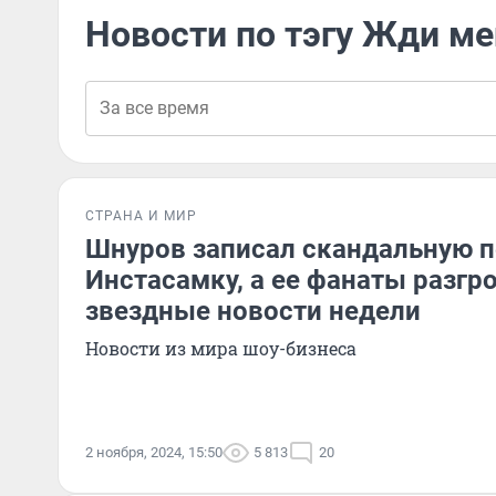
Новости по тэгу Жди м
СТРАНА И МИР
Шнуров записал скандальную п
Инстасамку, а ее фанаты разгр
звездные новости недели
Новости из мира шоу-бизнеса
2 ноября, 2024, 15:50
5 813
20