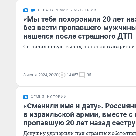
СТРАНА И МИР
ЭКСКЛЮЗИВ
«Мы тебя похоронили 20 лет на
без вести пропавшего мужчины
нашелся после страшного ДТП
Он начал новую жизнь, но попал в аварию и
3 июня, 2024, 20:30
14 057
35
СЕМЬЯ
ИСТОРИИ
«Сменили имя и дату». Россия
в израильской армии, вместе с
пропавшую 20 лет назад сестру
Девушку удочерили при странных обстоятел