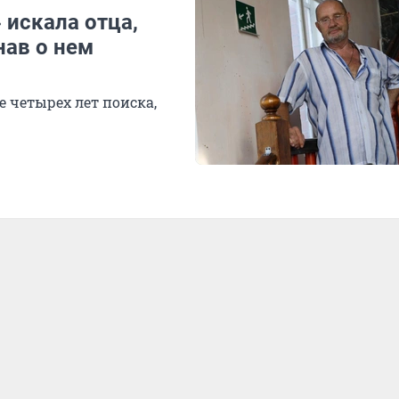
 искала отца,
нав о нем
 четырех лет поиска,