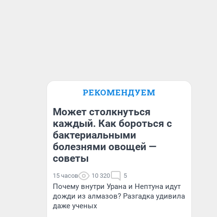
РЕКОМЕНДУЕМ
Может столкнуться
каждый. Как бороться с
бактериальными
болезнями овощей —
советы
15 часов
10 320
5
Почему внутри Урана и Нептуна идут
дожди из алмазов? Разгадка удивила
даже ученых