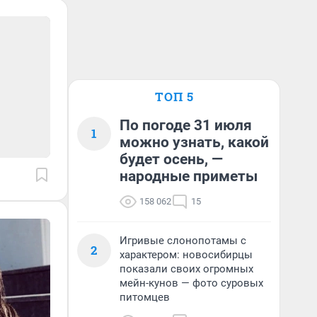
ТОП 5
По погоде 31 июля
1
можно узнать, какой
будет осень, —
народные приметы
158 062
15
Игривые слонопотамы с
2
характером: новосибирцы
показали своих огромных
мейн-кунов — фото суровых
питомцев