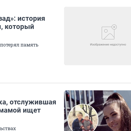
зад»: история
, который
 потерял память
нка, отслужившая
 мамой ищет
ьствах