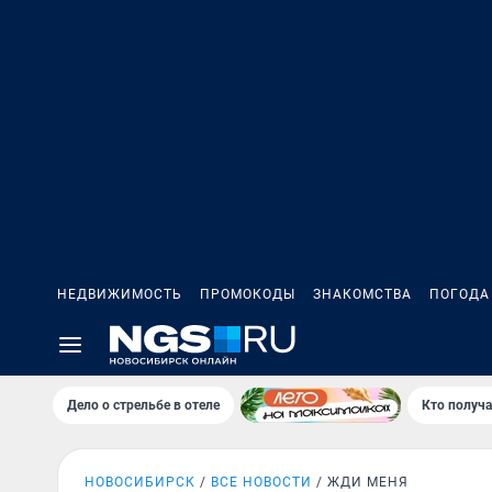
НЕДВИЖИМОСТЬ
ПРОМОКОДЫ
ЗНАКОМСТВА
ПОГОДА
Дело о стрельбе в отеле
Кто получа
НОВОСИБИРСК
ВСЕ НОВОСТИ
ЖДИ МЕНЯ