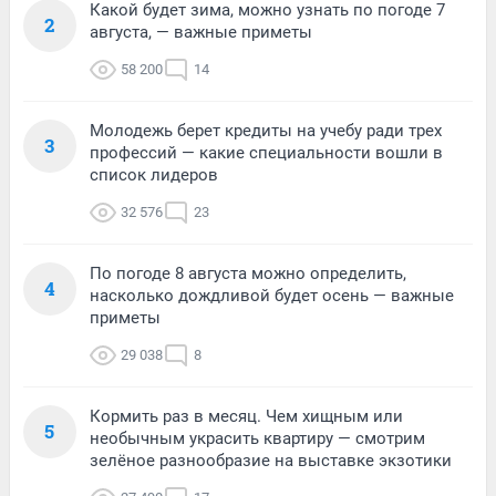
Какой будет зима, можно узнать по погоде 7
2
августа, — важные приметы
58 200
14
Молодежь берет кредиты на учебу ради трех
3
профессий — какие специальности вошли в
список лидеров
32 576
23
По погоде 8 августа можно определить,
4
насколько дождливой будет осень — важные
приметы
29 038
8
Кормить раз в месяц. Чем хищным или
5
необычным украсить квартиру — смотрим
зелёное разнообразие на выставке экзотики