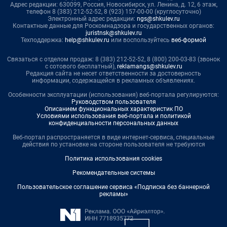
Адрес редакции: 630099, Россия, Новосибирск, ул. Ленина, д. 12, 6 этаж,
телефон 8 (383) 212-52-52, 8 (923) 157-00-00 (круглосуточно)
Электронный адрес редакции:
ngs@shkulev.ru
Контактные данные для Роскомнадзора и государственных органов:
juristnsk@shkulev.ru
Техподдержка:
help@shkulev.ru
или воспользуйтесь
веб-формой
Связаться с отделом продаж: 8 (383) 212-52-52, 8 (800) 200-03-83 (звонок
с сотового бесплатный),
reklamangs@shkulev.ru
Редакция сайта не несет ответственности за достоверность
информации, содержащейся в рекламных объявлениях.
Особенности эксплуатации (использования) веб-портала регулируются:
Руководством пользователя
Описанием функциональных характеристик ПО
Условиями использования веб-портала и политикой
конфиденциальности персональных данных
Веб-портал распространяется в виде интернет-сервиса, специальные
действия по установке на стороне пользователя не требуются
Политика использования cookies
Рекомендательные системы
Пользовательское соглашение сервиса «Подписка без баннерной
рекламы»