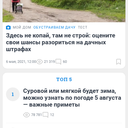
МОЙ ДОМ
ОБУСТРАИВАЕМ ДАЧУ
ТЕСТ
Здесь не копай, там не строй: оцените
свои шансы разориться на дачных
штрафах
6 мая, 2021, 12:00
21 319
60
ТОП 5
Суровой или мягкой будет зима,
1
можно узнать по погоде 5 августа
— важные приметы
78 781
12