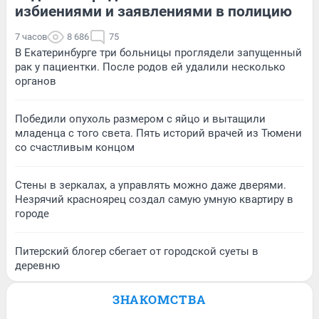
избиениями и заявлениями в полицию
7 часов
8 686
75
В Екатеринбурге три больницы проглядели запущенный
рак у пациентки. После родов ей удалили несколько
органов
Победили опухоль размером с яйцо и вытащили
младенца с того света. Пять историй врачей из Тюмени
со счастливым концом
Стены в зеркалах, а управлять можно даже дверями.
Незрячий красноярец создал самую умную квартиру в
городе
Питерский блогер сбегает от городской суеты в
деревню
ЗНАКОМСТВА