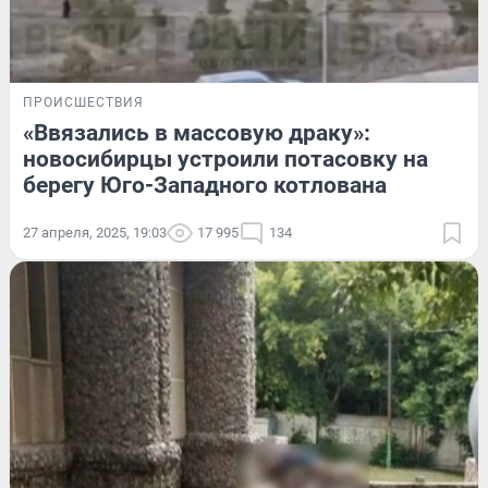
ПРОИСШЕСТВИЯ
«Ввязались в массовую драку»:
новосибирцы устроили потасовку на
берегу Юго-Западного котлована
27 апреля, 2025, 19:03
17 995
134