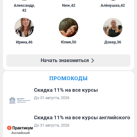
Александр
,
New
,
42
Алёнушка
,
42
42
Ирина
,
46
Юлия
,
50
Докер
,
36
Начать знакомиться
ПРОМОКОДЫ
Скидка 11% на все курсы
До 31 августа, 2026
Скидка 11% на все курсы английского
До 31 августа, 2026