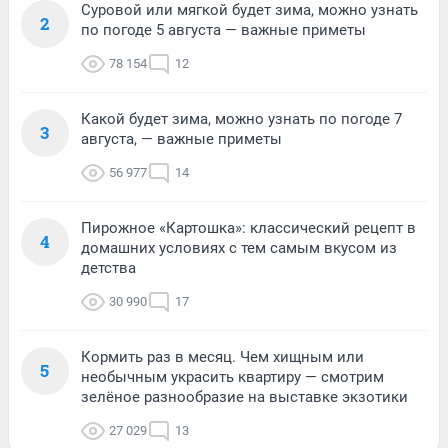
Суровой или мягкой будет зима, можно узнать
2
по погоде 5 августа — важные приметы
78 154
12
Какой будет зима, можно узнать по погоде 7
3
августа, — важные приметы
56 977
14
Пирожное «Картошка»: классический рецепт в
4
домашних условиях с тем самым вкусом из
детства
30 990
17
Кормить раз в месяц. Чем хищным или
5
необычным украсить квартиру — смотрим
зелёное разнообразие на выставке экзотики
27 029
13