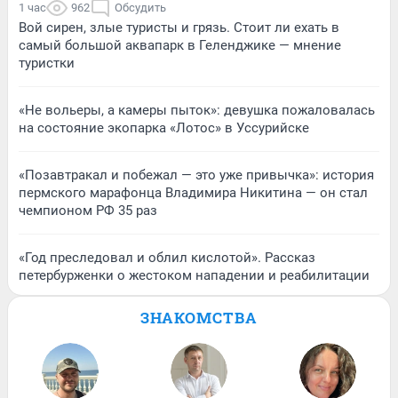
1 час
962
Обсудить
Вой сирен, злые туристы и грязь. Стоит ли ехать в
самый большой аквапарк в Геленджике — мнение
туристки
«Не вольеры, а камеры пыток»: девушка пожаловалась
на состояние экопарка «Лотос» в Уссурийске
«Позавтракал и побежал — это уже привычка»: история
пермского марафонца Владимира Никитина — он стал
чемпионом РФ 35 раз
«Год преследовал и облил кислотой». Рассказ
петербурженки о жестоком нападении и реабилитации
ЗНАКОМСТВА