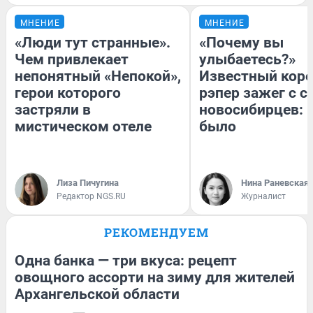
МНЕНИЕ
МНЕНИЕ
«Люди тут странные».
«Почему вы
Чем привлекает
улыбаетесь?»
непонятный «Непокой»,
Известный кор
герои которого
рэпер зажег с 
застряли в
новосибирцев: к
мистическом отеле
было
Лиза Пичугина
Нина Раневская
Редактор NGS.RU
Журналист
РЕКОМЕНДУЕМ
Одна банка — три вкуса: рецепт
овощного ассорти на зиму для жителей
Архангельской области