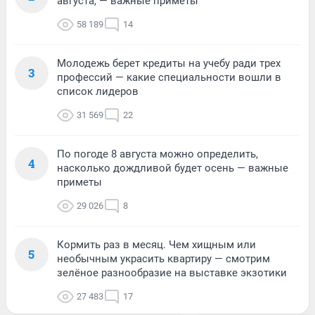
августа, — важные приметы
58 189
14
Молодежь берет кредиты на учебу ради трех
3
профессий — какие специальности вошли в
список лидеров
31 569
22
По погоде 8 августа можно определить,
4
насколько дождливой будет осень — важные
приметы
29 026
8
Кормить раз в месяц. Чем хищным или
5
необычным украсить квартиру — смотрим
зелёное разнообразие на выставке экзотики
27 483
17