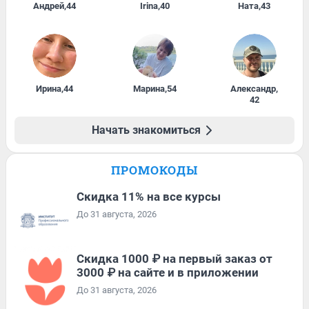
Андрей
,
44
Irina
,
40
Ната
,
43
Ирина
,
44
Марина
,
54
Александр
,
42
Начать знакомиться
ПРОМОКОДЫ
Скидка 11% на все курсы
До 31 августа, 2026
Скидка 1000 ₽ на первый заказ от
3000 ₽ на сайте и в приложении
До 31 августа, 2026