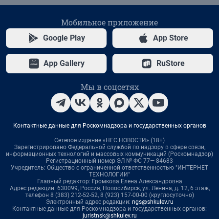
Мобильное приложение
Google Play
App Store
App Gallery
RuStore
Мы в соцсетях
Контактные данные для Роскомнадзора и государственных органов
Сетевое издание «НГС.НОВОСТИ» (18+)
Зарегистрировано Федеральной службой по надзору в сфере связи,
информационных технологий и массовых коммуникаций (Роскомнадзор)
Регистрационный номер ЭЛ № ФС 77— 84683
Учредитель: Общество с ограниченной ответственностью "ИНТЕРНЕТ
ТЕХНОЛОГИИ"
Главный редактор: Громкова Елена Александровна
Адрес редакции: 630099, Россия, Новосибирск, ул. Ленина, д. 12, 6 этаж,
телефон 8 (383) 212-52-52, 8 (923) 157-00-00 (круглосуточно)
Электронный адрес редакции:
ngs@shkulev.ru
Контактные данные для Роскомнадзора и государственных органов:
juristnsk@shkulev.ru