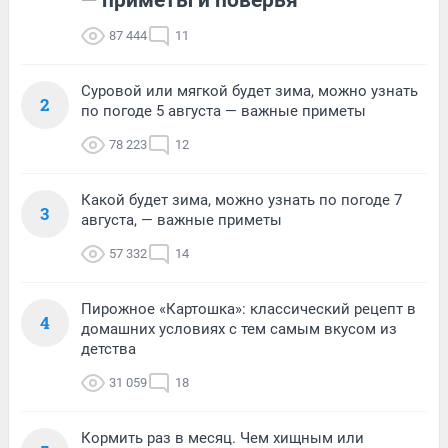
— приметы и поверья
87 444
11
Суровой или мягкой будет зима, можно узнать
2
по погоде 5 августа — важные приметы
78 223
12
Какой будет зима, можно узнать по погоде 7
3
августа, — важные приметы
57 332
14
Пирожное «Картошка»: классический рецепт в
4
домашних условиях с тем самым вкусом из
детства
31 059
18
Кормить раз в месяц. Чем хищным или