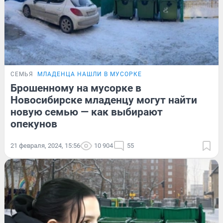
СЕМЬЯ
МЛАДЕНЦА НАШЛИ В МУСОРКЕ
Брошенному на мусорке в
Новосибирске младенцу могут найти
новую семью — как выбирают
опекунов
21 февраля, 2024, 15:56
10 904
55