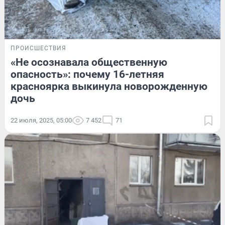
ПРОИСШЕСТВИЯ
«Не осознавала общественную
опасность»: почему 16-летняя
красноярка выкинула новорожденную
дочь
22 июля, 2025, 05:00
7 452
71