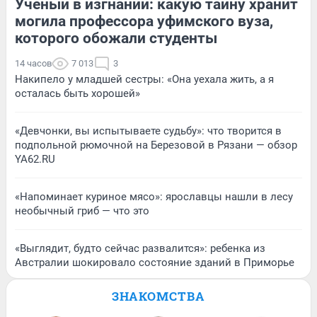
Ученый в изгнании: какую тайну хранит
могила профессора уфимского вуза,
которого обожали студенты
14 часов
7 013
3
Накипело у младшей сестры: «Она уехала жить, а я
осталась быть хорошей»
«Девчонки, вы испытываете судьбу»: что творится в
подпольной рюмочной на Березовой в Рязани — обзор
YA62.RU
«Напоминает куриное мясо»: ярославцы нашли в лесу
необычный гриб — что это
«Выглядит, будто сейчас развалится»: ребенка из
Австралии шокировало состояние зданий в Приморье
ЗНАКОМСТВА