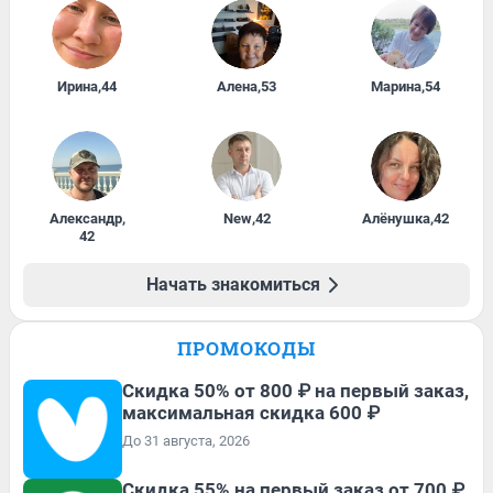
Ирина
,
44
Алена
,
53
Марина
,
54
Александр
,
New
,
42
Алёнушка
,
42
42
Начать знакомиться
ПРОМОКОДЫ
Скидка 50% от 800 ₽ на первый заказ,
максимальная скидка 600 ₽
До 31 августа, 2026
Скидка 55% на первый заказ от 700 ₽