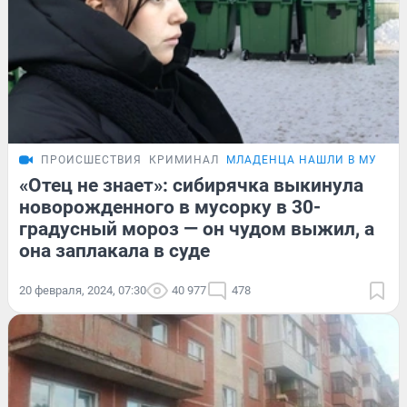
ПРОИСШЕСТВИЯ
КРИМИНАЛ
МЛАДЕНЦА НАШЛИ В МУСОР
«Отец не знает»: сибирячка выкинула
новорожденного в мусорку в 30-
градусный мороз — он чудом выжил, а
она заплакала в суде
20 февраля, 2024, 07:30
40 977
478