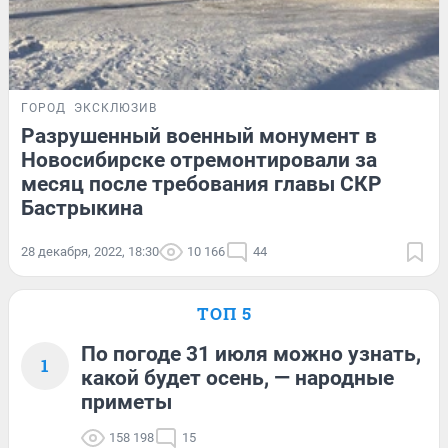
ГОРОД
ЭКСКЛЮЗИВ
Разрушенный военный монумент в
Новосибирске отремонтировали за
месяц после требования главы СКР
Бастрыкина
28 декабря, 2022, 18:30
10 166
44
ТОП 5
По погоде 31 июля можно узнать,
1
какой будет осень, — народные
приметы
158 198
15