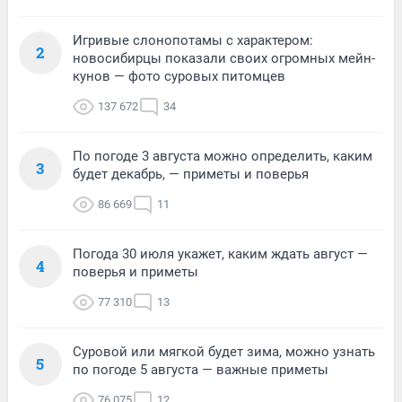
Игривые слонопотамы с характером:
2
новосибирцы показали своих огромных мейн-
кунов — фото суровых питомцев
137 672
34
По погоде 3 августа можно определить, каким
3
будет декабрь, — приметы и поверья
86 669
11
Погода 30 июля укажет, каким ждать август —
4
поверья и приметы
77 310
13
Суровой или мягкой будет зима, можно узнать
5
по погоде 5 августа — важные приметы
76 075
12