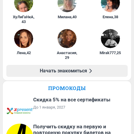
ХуЛиГаНкА
,
Милана
,
40
Елена
,
38
43
Лена
,
42
Анастасия
,
Mirak777
,
25
29
Начать знакомиться
ПРОМОКОДЫ
Скидка 5% на все сертификаты
До 1 января, 2027
Получить скидку на первую и
повторную покупку билетов на