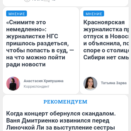
МНЕНИЕ
МНЕНИЕ
«Снимите это
Красноярская
немедленно»:
журналистка пр
журналистке НГС
отпуск в Новос
пришлось раздеться,
и объяснила, по
чтобы попасть в суд, —
споре о столице
на что можно пойти
Сибири нет смы
ради новости
Анастасия Хрипушина
Татьяна Зарва
Корреспондент
РЕКОМЕНДУЕМ
Когда концерт обернулся скандалом.
Ваня Дмитриенко извинился перед
Линочкой Ли за выступление сестры