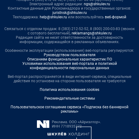
Электронный адрес редакции:
ngs@shkulev.ru
Контактные данные для Роскомнадзора и государственных органов:
juristnsk@shkulev.ru
Техподдержка:
help@shkulev.ru
или воспользуйтесь
веб-формой
Связаться с отделом продаж: 8 (383) 212-52-52, 8 (800) 200-03-83 (звонок
с сотового бесплатный),
reklamangs@shkulev.ru
Редакция сайта не несет ответственности за достоверность
информации, содержащейся в рекламных объявлениях.
Особенности эксплуатации (использования) веб-портала регулируются:
Руководством пользователя
Описанием функциональных характеристик ПО
Условиями использования веб-портала и политикой
конфиденциальности персональных данных
Веб-портал распространяется в виде интернет-сервиса, специальные
действия по установке на стороне пользователя не требуются
Политика использования cookies
Рекомендательные системы
Пользовательское соглашение сервиса «Подписка без баннерной
рекламы»