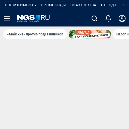
НЕДВИЖИМОСТЬ
ПРОМОКОДЫ
ЗНАКОМСТВА
ПОГОДА
ФО
«Майские» против подставщиков
Налог 