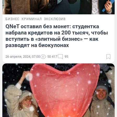
БИЗНЕС
КРИМИНАЛ
ЭКСКЛЮЗИВ
QNeT оставил без монет: студентка
набрала кредитов на 200 тысяч, чтобы
вступить в «элитный бизнес» — как
разводят на биокулонах
26 апреля, 2024, 07:00
50 417
95