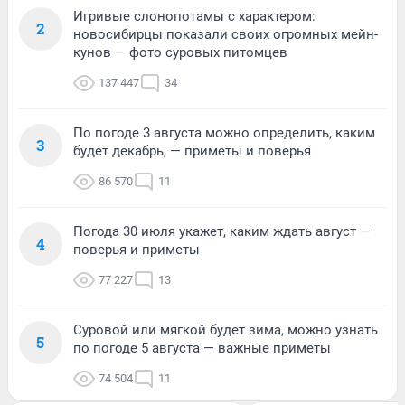
Игривые слонопотамы с характером:
2
новосибирцы показали своих огромных мейн-
кунов — фото суровых питомцев
137 447
34
По погоде 3 августа можно определить, каким
3
будет декабрь, — приметы и поверья
86 570
11
Погода 30 июля укажет, каким ждать август —
4
поверья и приметы
77 227
13
Суровой или мягкой будет зима, можно узнать
5
по погоде 5 августа — важные приметы
74 504
11