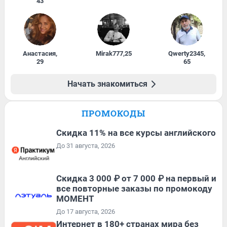
43
Анастасия
,
Mirak777
,
25
Qwerty2345
,
29
65
Начать знакомиться
ПРОМОКОДЫ
Скидка 11% на все курсы английского
До 31 августа, 2026
Скидка 3 000 ₽ от 7 000 ₽ на первый и
все повторные заказы по промокоду
МОМЕНТ
До 17 августа, 2026
Интернет в 180+ странах мира без