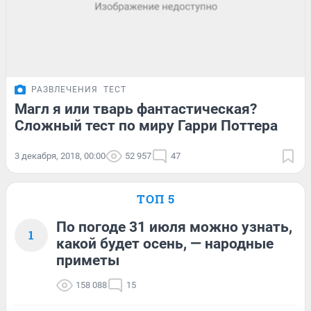
РАЗВЛЕЧЕНИЯ
ТЕСТ
Магл я или тварь фантастическая?
Сложный тест по миру Гарри Поттера
3 декабря, 2018, 00:00
52 957
47
ТОП 5
По погоде 31 июля можно узнать,
1
какой будет осень, — народные
приметы
158 088
15