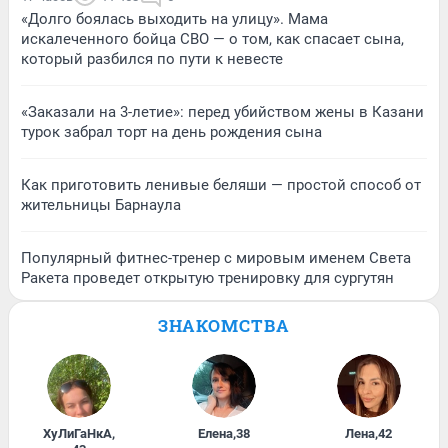
«Долго боялась выходить на улицу». Мама
искалеченного бойца СВО — о том, как спасает сына,
который разбился по пути к невесте
«Заказали на 3-летие»: перед убийством жены в Казани
турок забрал торт на день рождения сына
Как приготовить ленивые беляши — простой способ от
жительницы Барнаула
Популярный фитнес-тренер с мировым именем Света
Ракета проведет открытую тренировку для сургутян
ЗНАКОМСТВА
ХуЛиГаНкА
,
Елена
,
38
Лена
,
42