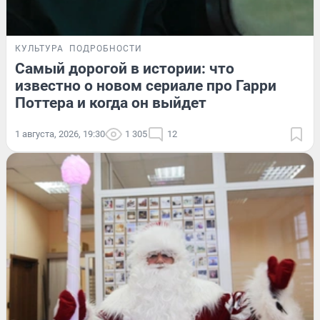
КУЛЬТУРА
ПОДРОБНОСТИ
Самый дорогой в истории: что
известно о новом сериале про Гарри
Поттера и когда он выйдет
1 августа, 2026, 19:30
1 305
12