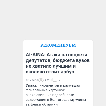
РЕКОМЕНДУЕМ
AI-AINA: Атака на соцсети
депутатов, бюджета вузов
не хватило лучшим и
сколько стоит арбуз
13 часов
4 287
2
Уважал иноагентов и размещал
фривольные картинки:
эксклюзивные подробности
задержания в Волгограде мужчины
за фейки об армии