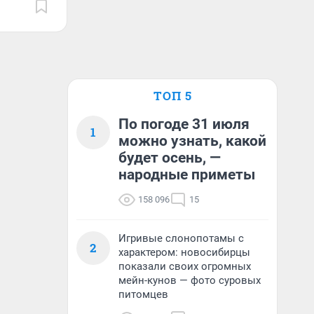
ТОП 5
По погоде 31 июля
1
можно узнать, какой
будет осень, —
народные приметы
158 096
15
Игривые слонопотамы с
2
характером: новосибирцы
показали своих огромных
мейн-кунов — фото суровых
питомцев