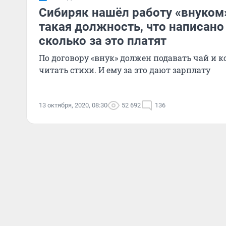
Сибиряк нашёл работу «внуком»
такая должность, что написано
сколько за это платят
По договору «внук» должен подавать чай и ко
читать стихи. И ему за это дают зарплату
13 октября, 2020, 08:30
52 692
136