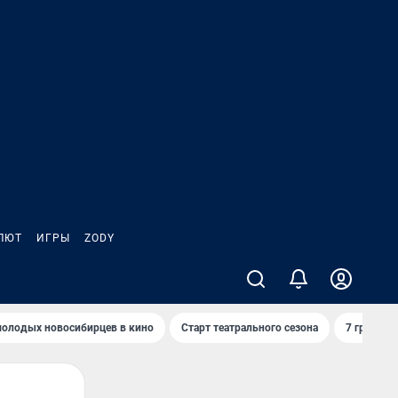
ЛЮТ
ИГРЫ
ZODY
молодых новосибирцев в кино
Старт театрального сезона
7 грибов 