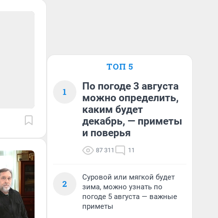
ТОП 5
По погоде 3 августа
1
можно определить,
каким будет
декабрь, — приметы
и поверья
87 311
11
Суровой или мягкой будет
2
зима, можно узнать по
погоде 5 августа — важные
приметы