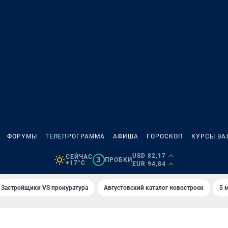
ФОРУМЫ
ТЕЛЕПРОГРАММА
АФИША
ГОРОСКОП
КУРСЫ ВА
USD 82,17
СЕЙЧАС
3
ПРОБКИ
+17°C
EUR 94,84
Застройщики VS прокуратура
Августовский каталог новостроек
5 