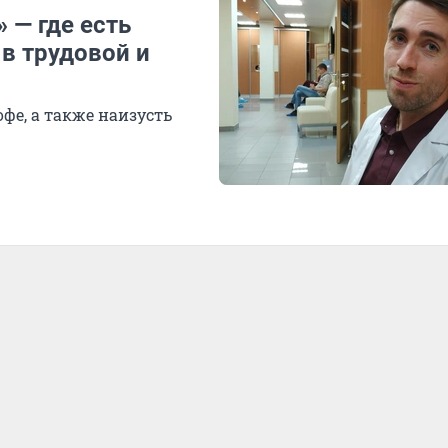
 — где есть
 в трудовой и
фе, а также наизусть