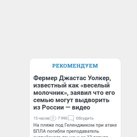
РЕКОМЕНДУЕМ
Фермер Джастас Уолкер,
известный как «веселый
молочник», заявил что его
семью могут выдворить
из России — видео
15 часов
7 990
Обсудить
На пляже под Геленджиком при атаке
БПЛА погибли преподаватель