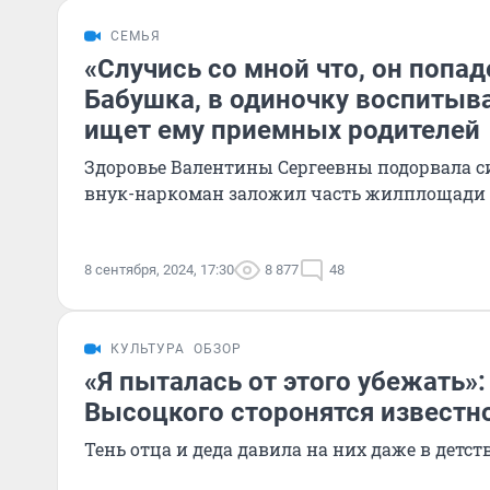
СЕМЬЯ
«Случись со мной что, он попад
Бабушка, в одиночку воспитыв
ищет ему приемных родителей
Здоровье Валентины Сергеевны подорвала с
внук-наркоман заложил часть жилплощади 
8 сентября, 2024, 17:30
8 877
48
КУЛЬТУРА
ОБЗОР
«Я пыталась от этого убежать»
Высоцкого сторонятся известн
Тень отца и деда давила на них даже в детст