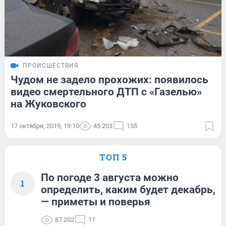
ПРОИСШЕСТВИЯ
Чудом не задело прохожих: появилось
видео смертельного ДТП с «Газелью»
на Жуковского
17 октября, 2019, 19:10
45 203
155
ТОП 5
По погоде 3 августа можно
1
определить, каким будет декабрь,
— приметы и поверья
87 202
11