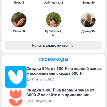
New
,
42
Алёнушка
,
42
Ирина
,
46
Юлия
,
50
ХуЛиГаНкА
,
Докер
,
36
43
Начать знакомиться
ПРОМОКОДЫ
Скидка 50% от 800 ₽ на первый заказ,
максимальная скидка 600 ₽
До 31 августа, 2026
Скидка 1000 ₽ на первый заказ от
3000 ₽ на сайте и в приложении
До 31 августа, 2026