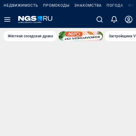
НЕДВИЖИМОСТЬ
ПРОМОКОДЫ
ЗНАКОМСТВА
ПОГОДА
ФО
Жёсткая соседская драка
Застройщики V