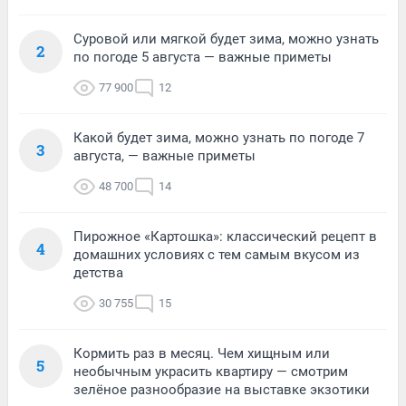
Суровой или мягкой будет зима, можно узнать
2
по погоде 5 августа — важные приметы
77 900
12
Какой будет зима, можно узнать по погоде 7
3
августа, — важные приметы
48 700
14
Пирожное «Картошка»: классический рецепт в
4
домашних условиях с тем самым вкусом из
детства
30 755
15
Кормить раз в месяц. Чем хищным или
5
необычным украсить квартиру — смотрим
зелёное разнообразие на выставке экзотики