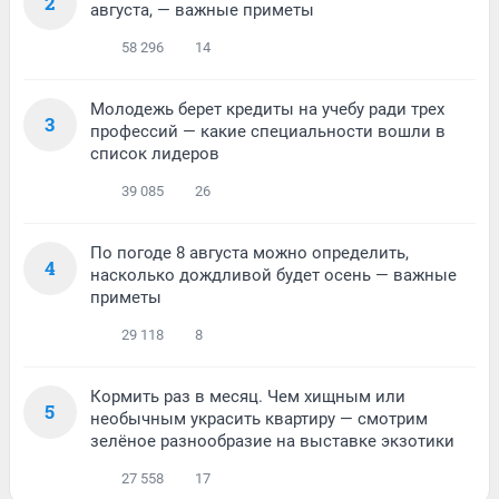
2
августа, — важные приметы
58 296
14
Молодежь берет кредиты на учебу ради трех
3
профессий — какие специальности вошли в
список лидеров
39 085
26
По погоде 8 августа можно определить,
4
насколько дождливой будет осень — важные
приметы
29 118
8
Кормить раз в месяц. Чем хищным или
5
необычным украсить квартиру — смотрим
зелёное разнообразие на выставке экзотики
27 558
17