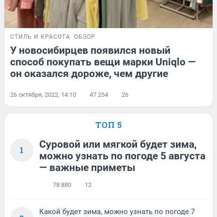
СТИЛЬ И КРАСОТА
ОБЗОР
У новосибирцев появился новый
способ покупать вещи марки Uniqlo —
он оказался дороже, чем другие
26 октября, 2022, 14:10
47 254
26
ТОП 5
Суровой или мягкой будет зима,
1
можно узнать по погоде 5 августа
— важные приметы
78 880
12
Какой будет зима, можно узнать по погоде 7