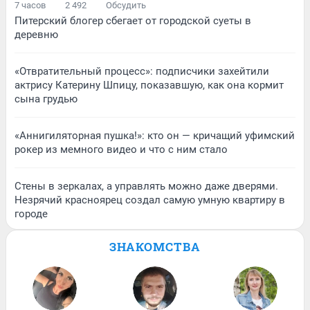
7 часов
2 492
Обсудить
Питерский блогер сбегает от городской суеты в
деревню
«Отвратительный процесс»: подписчики захейтили
актрису Катерину Шпицу, показавшую, как она кормит
сына грудью
«Аннигиляторная пушка!»: кто он — кричащий уфимский
рокер из мемного видео и что с ним стало
Стены в зеркалах, а управлять можно даже дверями.
Незрячий красноярец создал самую умную квартиру в
городе
ЗНАКОМСТВА