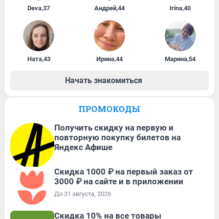
Deva
,
37
Андрей
,
44
Irina
,
40
Ната
,
43
Ирина
,
44
Марина
,
54
Начать знакомиться
ПРОМОКОДЫ
Получить скидку на первую и
повторную покупку билетов на
Яндекс Афише
Скидка 1000 ₽ на первый заказ от
3000 ₽ на сайте и в приложении
До 31 августа, 2026
Скидка 10% на все товары