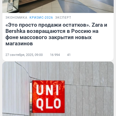
ЭКОНОМИКА
КРИЗИС-2026
ЭКСПЕРТ
«Это просто продажи остатков». Zara и
Bershka возвращаются в Россию на
фоне массового закрытия новых
магазинов
27 сентября, 2025, 09:00
16 994
41