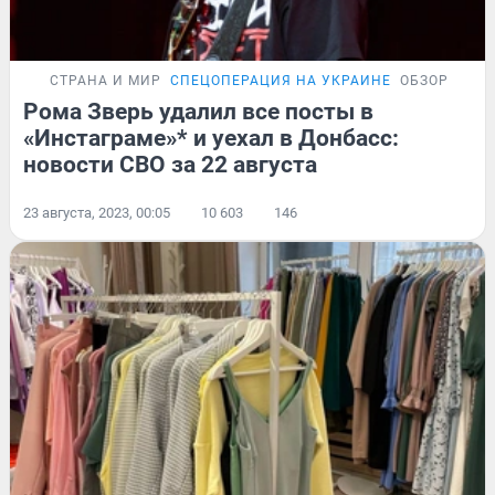
СТРАНА И МИР
СПЕЦОПЕРАЦИЯ НА УКРАИНЕ
ОБЗОР
Рома Зверь удалил все посты в
«Инстаграме»* и уехал в Донбасс:
новости СВО за 22 августа
23 августа, 2023, 00:05
10 603
146