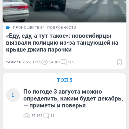
ПРОИСШЕСТВИЯ
ПОДРОБНОСТИ
«Еду, еду, а тут такое»: новосибирцы
вызвали полицию из-за танцующей на
крыше джипа парочки
24 июля, 2022, 17:52
24 107
209
ТОП 5
По погоде 3 августа можно
1
определить, каким будет декабрь,
— приметы и поверья
87 165
11