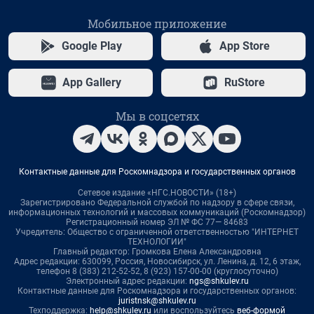
Мобильное приложение
Google Play
App Store
App Gallery
RuStore
Мы в соцсетях
Контактные данные для Роскомнадзора и государственных органов
Сетевое издание «НГС.НОВОСТИ» (18+)
Зарегистрировано Федеральной службой по надзору в сфере связи,
информационных технологий и массовых коммуникаций (Роскомнадзор)
Регистрационный номер ЭЛ № ФС 77— 84683
Учредитель: Общество с ограниченной ответственностью "ИНТЕРНЕТ
ТЕХНОЛОГИИ"
Главный редактор: Громкова Елена Александровна
Адрес редакции: 630099, Россия, Новосибирск, ул. Ленина, д. 12, 6 этаж,
телефон 8 (383) 212-52-52, 8 (923) 157-00-00 (круглосуточно)
Электронный адрес редакции:
ngs@shkulev.ru
Контактные данные для Роскомнадзора и государственных органов:
juristnsk@shkulev.ru
Техподдержка:
help@shkulev.ru
или воспользуйтесь
веб-формой