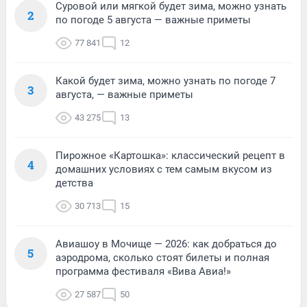
Суровой или мягкой будет зима, можно узнать
2
по погоде 5 августа — важные приметы
77 841
12
Какой будет зима, можно узнать по погоде 7
3
августа, — важные приметы
43 275
13
Пирожное «Картошка»: классический рецепт в
4
домашних условиях с тем самым вкусом из
детства
30 713
15
Авиашоу в Мочище — 2026: как добраться до
5
аэродрома, сколько стоят билеты и полная
программа фестиваля «Вива Авиа!»
27 587
50