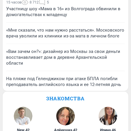
15 часов
8 712
5
Участницу шоу «Мама в 16» из Волгограда обвинили в
домогательствах к младенцу
«Мне сказали, что нам нужно расстаться». Московского
врача уволили из клиники из-за мата в личном блоге
«Вам зачем он?»: дизайнер из Москвы за свои деньги
восстанавливает дом в деревне Архангельской
области
На пляже под Геленджиком при атаке БПЛА погибли
преподаватель английского языка и ее 12-летняя дочь
ЗНАКОМСТВА
New
,
42
Алёнушка
,
42
Ирина
,
46