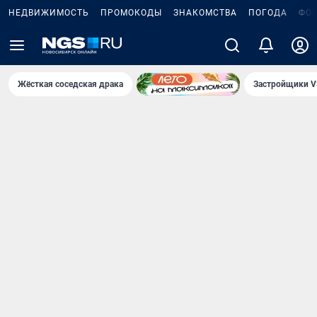
НЕДВИЖИМОСТЬ
ПРОМОКОДЫ
ЗНАКОМСТВА
ПОГОДА
ФО
Жёсткая соседская драка
Застройщики V