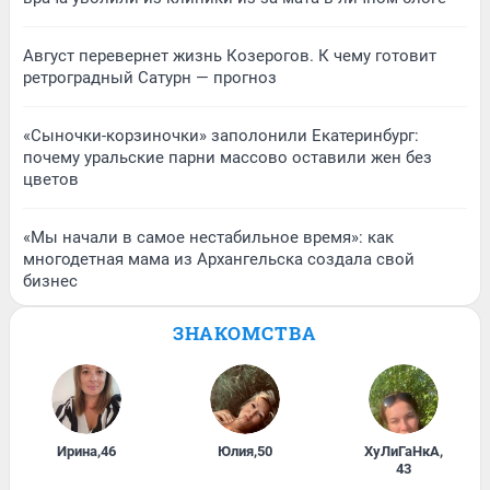
Август перевернет жизнь Козерогов. К чему готовит
ретроградный Сатурн — прогноз
«Сыночки-корзиночки» заполонили Екатеринбург:
почему уральские парни массово оставили жен без
цветов
«Мы начали в самое нестабильное время»: как
многодетная мама из Архангельска создала свой
бизнес
ЗНАКОМСТВА
Ирина
,
46
Юлия
,
50
ХуЛиГаНкА
,
43