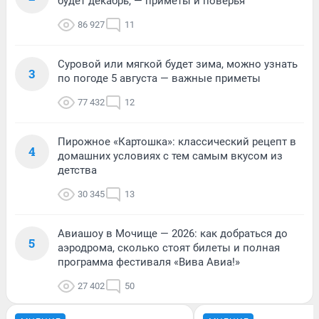
будет декабрь, — приметы и поверья
86 927
11
Суровой или мягкой будет зима, можно узнать
3
по погоде 5 августа — важные приметы
77 432
12
Пирожное «Картошка»: классический рецепт в
4
домашних условиях с тем самым вкусом из
детства
30 345
13
Авиашоу в Мочище — 2026: как добраться до
5
аэродрома, сколько стоят билеты и полная
программа фестиваля «Вива Авиа!»
27 402
50