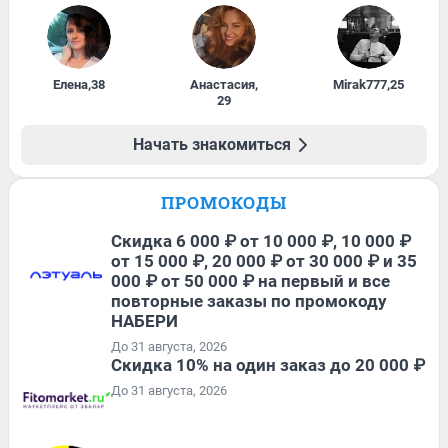
Елена
,
38
Анастасия
,
Mirak777
,
25
29
Начать знакомиться
ПРОМОКОДЫ
Скидка 6 000 ₽ от 10 000 ₽, 10 000 ₽
от 15 000 ₽, 20 000 ₽ от 30 000 ₽ и 35
000 ₽ от 50 000 ₽ на первый и все
повторные заказы по промокоду
НАБЕРИ
До 31 августа, 2026
Скидка 10% на один заказ до 20 000 ₽
До 31 августа, 2026