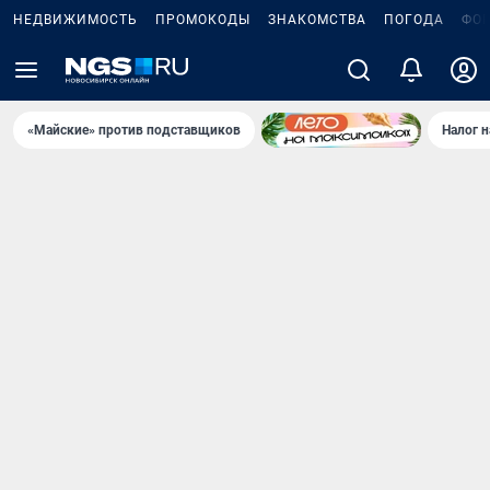
НЕДВИЖИМОСТЬ
ПРОМОКОДЫ
ЗНАКОМСТВА
ПОГОДА
ФО
«Майские» против подставщиков
Налог 