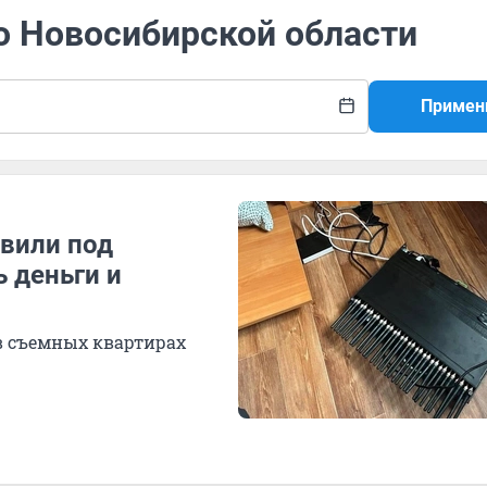
о Новосибирской области
Примен
авили под
 деньги и
в съемных квартирах