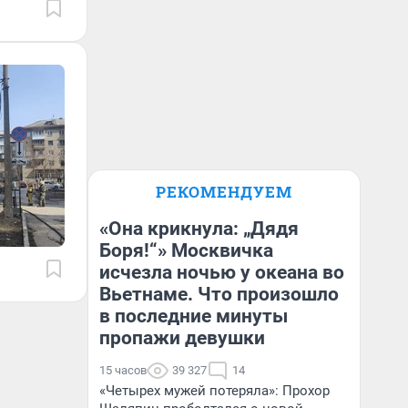
РЕКОМЕНДУЕМ
«Она крикнула: „Дядя
Боря!“» Москвичка
исчезла ночью у океана во
Вьетнаме. Что произошло
в последние минуты
пропажи девушки
15 часов
39 327
14
«Четырех мужей потеряла»: Прохор