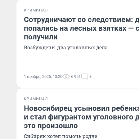
КРИМИНАЛ
Сотрудничают со следствием: 
попались на лесных взятках — 
получили
Возбуждены два уголовных дела
1 ноября, 2025, 13:20
6 951
8
КРИМИНАЛ
Новосибирец усыновил ребенка
и стал фигурантом уголовного 
это произошло
Сибиряк хотел помочь родне