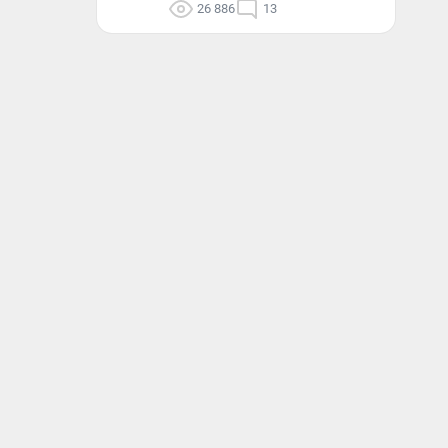
26 886
13