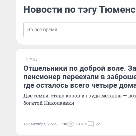
Новости по тэгу Тюменс
ГОРОД
Отшельники по доброй воле. За
пенсионер переехали в заброш
где осталось всего четыре дом
Две семьи, стадо коров и груда металла — вот
богатой Николаевки
16 сентября, 2022, 11:30
19 615
22