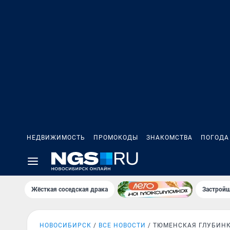
НЕДВИЖИМОСТЬ
ПРОМОКОДЫ
ЗНАКОМСТВА
ПОГОДА
Жёсткая соседская драка
Застройщ
НОВОСИБИРСК
ВСЕ НОВОСТИ
ТЮМЕНСКАЯ ГЛУБИН