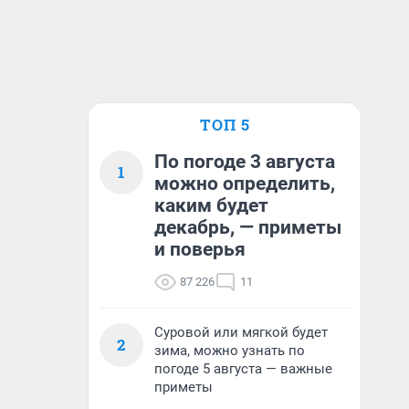
ТОП 5
По погоде 3 августа
1
можно определить,
каким будет
декабрь, — приметы
и поверья
87 226
11
Суровой или мягкой будет
2
зима, можно узнать по
погоде 5 августа — важные
приметы