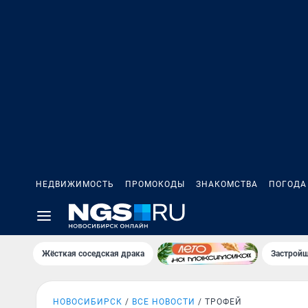
НЕДВИЖИМОСТЬ
ПРОМОКОДЫ
ЗНАКОМСТВА
ПОГОДА
Жёсткая соседская драка
Застройщ
НОВОСИБИРСК
ВСЕ НОВОСТИ
ТРОФЕЙ