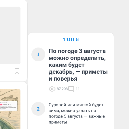
ТОП 5
По погоде 3 августа
1
можно определить,
каким будет
декабрь, — приметы
и поверья
87 208
11
Суровой или мягкой будет
2
зима, можно узнать по
погоде 5 августа — важные
приметы