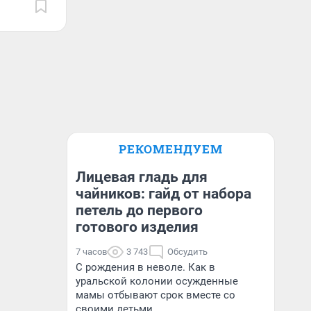
РЕКОМЕНДУЕМ
Лицевая гладь для
чайников: гайд от набора
петель до первого
готового изделия
7 часов
3 743
Обсудить
С рождения в неволе. Как в
уральской колонии осужденные
мамы отбывают срок вместе со
своими детьми