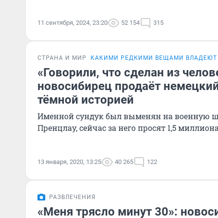
11 сентября, 2024, 23:20
52 154
315
СТРАНА И МИР
КАКИМИ РЕДКИМИ ВЕЩАМИ ВЛАДЕЮТ
«Говорили, что сделан из чело
новосибирец продаёт немецкий
тёмной историей
Именной сундук был выменян на военную ш
Пренцлау, сейчас за него просят 1,5 миллион
13 января, 2020, 13:25
40 265
122
РАЗВЛЕЧЕНИЯ
«Меня трясло минут 30»: ново