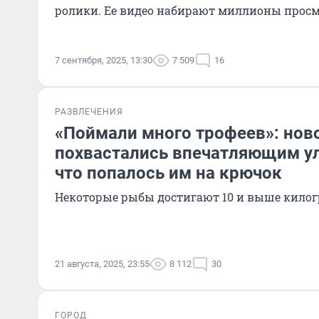
ролики. Ее видео набирают миллионы прос
7 сентября, 2025, 13:30
7 509
16
РАЗВЛЕЧЕНИЯ
«Поймали много трофеев»: но
похвастались впечатляющим у
что попалось им на крючок
Некоторые рыбы достигают 10 и выше кило
21 августа, 2025, 23:55
8 112
30
ГОРОД