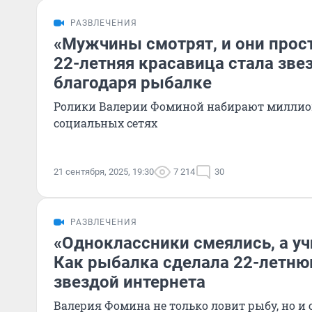
РАЗВЛЕЧЕНИЯ
«Мужчины смотрят, и они прост
22-летняя красавица стала зве
благодаря рыбалке
Ролики Валерии Фоминой набирают миллио
социальных сетях
21 сентября, 2025, 19:30
7 214
30
РАЗВЛЕЧЕНИЯ
«Одноклассники смеялись, а уч
Как рыбалка сделала 22-летню
звездой интернета
Валерия Фомина не только ловит рыбу, но и 