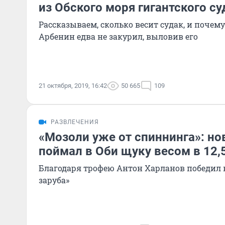
из Обского моря гигантского су
Рассказываем, сколько весит судак, и почем
Арбенин едва не закурил, выловив его
21 октября, 2019, 16:42
50 665
109
РАЗВЛЕЧЕНИЯ
«Мозоли уже от спиннинга»: н
поймал в Оби щуку весом в 12,
Благодаря трофею Антон Харланов победил 
заруба»