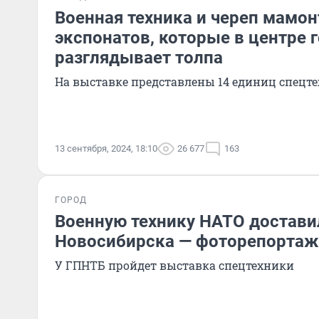
Военная техника и череп мамон
экспонатов, которые в центре 
разглядывает толпа
На выставке представлены 14 единиц спецт
13 сентября, 2024, 18:10
26 677
163
ГОРОД
Военную технику НАТО достави
Новосибирска — фоторепортаж
У ГПНТБ пройдет выставка спецтехники