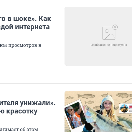
о в шоке». Как
здой интернета
ны просмотров в
ителя унижали».
ю красотку
снимает об этом