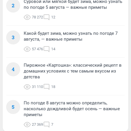
Суровой или мягкой будет зима, можно узнать
2
по погоде 5 августа — важные приметы
78 272
12
Какой будет зима, можно узнать по погоде 7
3
августа, — важные приметы
57 476
14
Пирожное «Картошка»: классический рецепт в
4
домашних условиях с тем самым вкусом из
детства
31 110
18
По погоде 8 августа можно определить,
5
насколько дождливой будет осень — важные
приметы
27 369
7