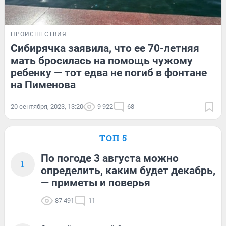
ПРОИСШЕСТВИЯ
Сибирячка заявила, что ее 70-летняя
мать бросилась на помощь чужому
ребенку — тот едва не погиб в фонтане
на Пименова
20 сентября, 2023, 13:20
9 922
68
ТОП 5
По погоде 3 августа можно
1
определить, каким будет декабрь,
— приметы и поверья
87 491
11