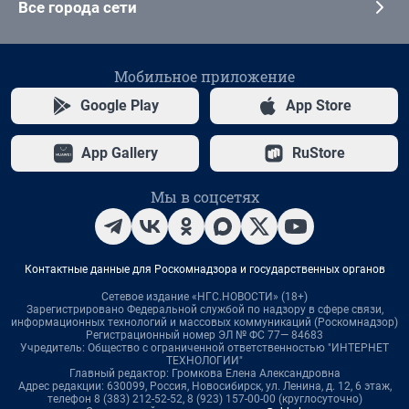
Все города сети
Мобильное приложение
Google Play
App Store
App Gallery
RuStore
Мы в соцсетях
Контактные данные для Роскомнадзора и государственных органов
Сетевое издание «НГС.НОВОСТИ» (18+)
Зарегистрировано Федеральной службой по надзору в сфере связи,
информационных технологий и массовых коммуникаций (Роскомнадзор)
Регистрационный номер ЭЛ № ФС 77— 84683
Учредитель: Общество с ограниченной ответственностью "ИНТЕРНЕТ
ТЕХНОЛОГИИ"
Главный редактор: Громкова Елена Александровна
Адрес редакции: 630099, Россия, Новосибирск, ул. Ленина, д. 12, 6 этаж,
телефон 8 (383) 212-52-52, 8 (923) 157-00-00 (круглосуточно)