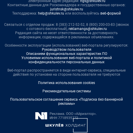
Электронный адрес редакции:
ngs@shkulev.ru
Контактные данные для Роскомнадзора и государственных органов:
juristnsk@shkulev.ru
Техподдержка:
help@shkulev.ru
или воспользуйтесь
веб-формой
Связаться с отделом продаж: 8 (383) 212-52-52, 8 (800) 200-03-83 (звонок
с сотового бесплатный),
reklamangs@shkulev.ru
Редакция сайта не несет ответственности за достоверность
информации, содержащейся в рекламных объявлениях.
Особенности эксплуатации (использования) веб-портала регулируются:
Руководством пользователя
Описанием функциональных характеристик ПО
Условиями использования веб-портала и политикой
конфиденциальности персональных данных
Веб-портал распространяется в виде интернет-сервиса, специальные
действия по установке на стороне пользователя не требуются
Политика использования cookies
Рекомендательные системы
Пользовательское соглашение сервиса «Подписка без баннерной
рекламы»