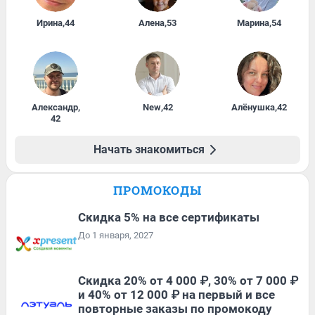
Ирина
,
44
Алена
,
53
Марина
,
54
Александр
,
New
,
42
Алёнушка
,
42
42
Начать знакомиться
ПРОМОКОДЫ
Скидка 5% на все сертификаты
До 1 января, 2027
Скидка 20% от 4 000 ₽, 30% от 7 000 ₽
и 40% от 12 000 ₽ на первый и все
повторные заказы по промокоду