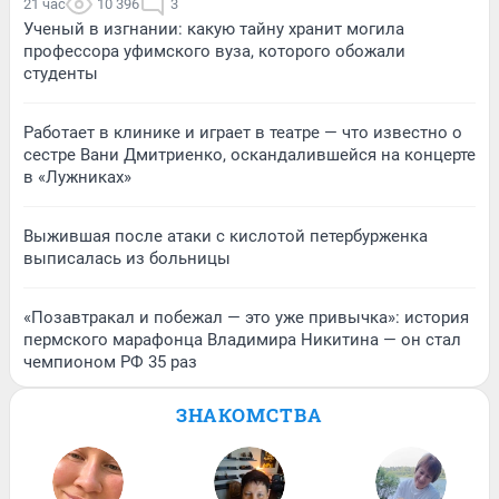
21 час
10 396
3
Ученый в изгнании: какую тайну хранит могила
профессора уфимского вуза, которого обожали
студенты
Работает в клинике и играет в театре — что известно о
сестре Вани Дмитриенко, оскандалившейся на концерте
в «Лужниках»
Выжившая после атаки с кислотой петербурженка
выписалась из больницы
«Позавтракал и побежал — это уже привычка»: история
пермского марафонца Владимира Никитина — он стал
чемпионом РФ 35 раз
ЗНАКОМСТВА