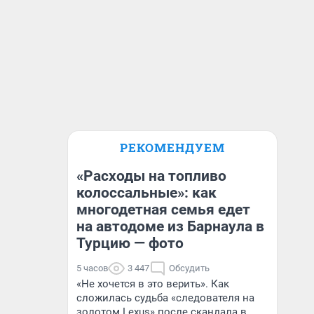
РЕКОМЕНДУЕМ
«Расходы на топливо
колоссальные»: как
многодетная семья едет
на автодоме из Барнаула в
Турцию — фото
5 часов
3 447
Обсудить
«Не хочется в это верить». Как
сложилась судьба «следователя на
золотом Lexus» после скандала в