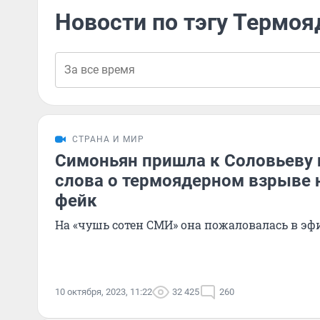
Новости по тэгу Термо
СТРАНА И МИР
Симоньян пришла к Соловьеву и
слова о термоядерном взрыве 
фейк
На «чушь сотен СМИ» она пожаловалась в эфи
10 октября, 2023, 11:22
32 425
260