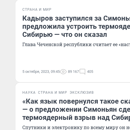
СТРАНА И МИР
Кадыров заступился за Симонь
предложила устроить термояд
Сибирью — что он сказал
Глава Чеченской республики считает ее «н
5 октября, 2023, 09:45
89 167
405
НАУКА
СТРАНА И МИР
ЭКСКЛЮЗИВ
«Как язык повернулся такое ск
— о предложении Симоньян сд
термоядерный взрыв над Сиби
Спутники и электронику по всему миру он не