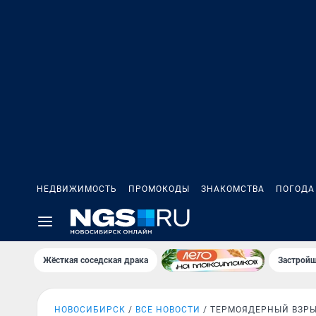
НЕДВИЖИМОСТЬ
ПРОМОКОДЫ
ЗНАКОМСТВА
ПОГОДА
Жёсткая соседская драка
Застройщ
НОВОСИБИРСК
ВСЕ НОВОСТИ
ТЕРМОЯДЕРНЫЙ ВЗР