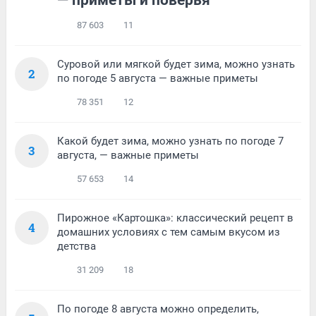
— приметы и поверья
87 603
11
Суровой или мягкой будет зима, можно узнать
2
по погоде 5 августа — важные приметы
78 351
12
Какой будет зима, можно узнать по погоде 7
3
августа, — важные приметы
57 653
14
Пирожное «Картошка»: классический рецепт в
4
домашних условиях с тем самым вкусом из
детства
31 209
18
По погоде 8 августа можно определить,