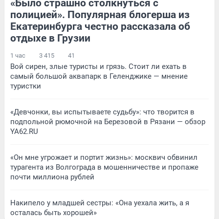
«Было страшно столкнуться с
полицией». Популярная блогерша из
Екатеринбурга честно рассказала об
отдыхе в Грузии
1 час
3 415
41
Вой сирен, злые туристы и грязь. Стоит ли ехать в
самый большой аквапарк в Геленджике — мнение
туристки
«Девчонки, вы испытываете судьбу»: что творится в
подпольной рюмочной на Березовой в Рязани — обзор
YA62.RU
«Он мне угрожает и портит жизнь»: москвич обвинил
турагента из Волгограда в мошенничестве и пропаже
почти миллиона рублей
Накипело у младшей сестры: «Она уехала жить, а я
осталась быть хорошей»