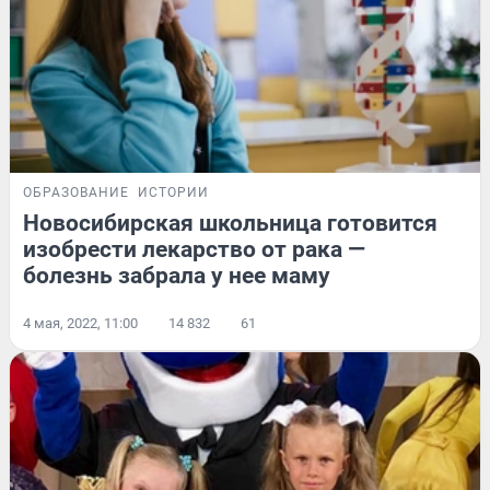
ОБРАЗОВАНИЕ
ИСТОРИИ
Новосибирская школьница готовится
изобрести лекарство от рака —
болезнь забрала у нее маму
4 мая, 2022, 11:00
14 832
61