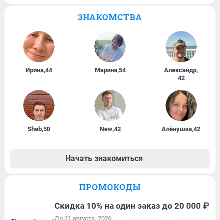
ЗНАКОМСТВА
Ирина
,
44
Марина
,
54
Александр
,
42
Sheb
,
50
New
,
42
Алёнушка
,
42
Начать знакомиться
ПРОМОКОДЫ
Скидка 10% на один заказ до 20 000 ₽
До 31 августа, 2026