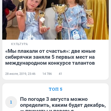
КУЛЬТУРА
«Мы плакали от счастья»: две юные
сибирячки заняли 5 первых мест на
международном конкурсе талантов
28 июля, 2019, 23:46
14 786
41
ТОП 5
По погоде 3 августа можно
1
определить, каким будет декабрь,