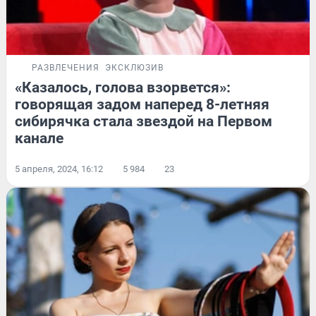
РАЗВЛЕЧЕНИЯ
ЭКСКЛЮЗИВ
«Казалось, голова взорвется»:
говорящая задом наперед 8-летняя
сибирячка стала звездой на Первом
канале
5 апреля, 2024, 16:12
5 984
23