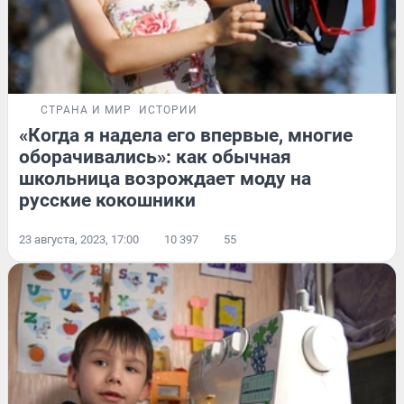
СТРАНА И МИР
ИСТОРИИ
«Когда я надела его впервые, многие
оборачивались»: как обычная
школьница возрождает моду на
русские кокошники
23 августа, 2023, 17:00
10 397
55