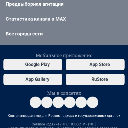
Предвыборная агитация
Статистика канала в MAX
Все города сети
Мобильное приложение
Google Play
App Store
App Gallery
RuStore
Мы в соцсетях
Контактные данные для Роскомнадзора и государственных органов
Сетевое издание «НГС.НОВОСТИ» (18+)