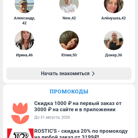
Александр
,
New
,
42
Алёнушка
,
42
42
Ирина
,
46
Юлия
,
50
Докер
,
36
Начать знакомиться
ПРОМОКОДЫ
Скидка 1000 ₽ на первый заказ от
3000 ₽ на сайте и в приложении
До 31 августа, 2026
ROSTIC'S - скидка 20% по промокоду
на любой заказ от 3199₽!