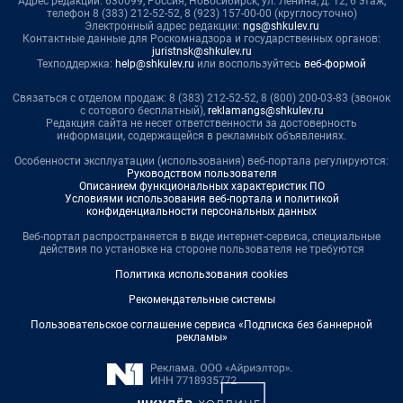
Адрес редакции: 630099, Россия, Новосибирск, ул. Ленина, д. 12, 6 этаж,
телефон 8 (383) 212-52-52, 8 (923) 157-00-00 (круглосуточно)
Электронный адрес редакции:
ngs@shkulev.ru
Контактные данные для Роскомнадзора и государственных органов:
juristnsk@shkulev.ru
Техподдержка:
help@shkulev.ru
или воспользуйтесь
веб-формой
Связаться с отделом продаж: 8 (383) 212-52-52, 8 (800) 200-03-83 (звонок
с сотового бесплатный),
reklamangs@shkulev.ru
Редакция сайта не несет ответственности за достоверность
информации, содержащейся в рекламных объявлениях.
Особенности эксплуатации (использования) веб-портала регулируются:
Руководством пользователя
Описанием функциональных характеристик ПО
Условиями использования веб-портала и политикой
конфиденциальности персональных данных
Веб-портал распространяется в виде интернет-сервиса, специальные
действия по установке на стороне пользователя не требуются
Политика использования cookies
Рекомендательные системы
Пользовательское соглашение сервиса «Подписка без баннерной
рекламы»