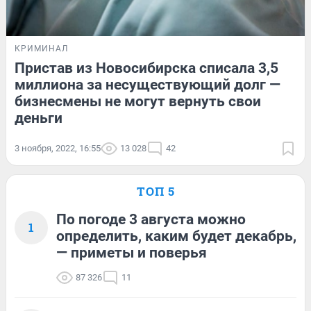
КРИМИНАЛ
Пристав из Новосибирска списала 3,5
миллиона за несуществующий долг —
бизнесмены не могут вернуть свои
деньги
3 ноября, 2022, 16:55
13 028
42
ТОП 5
По погоде 3 августа можно
1
определить, каким будет декабрь,
— приметы и поверья
87 326
11