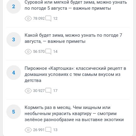
Суровой или мягкой будет зима, можно узнать
2
по погоде 5 августа — важные приметы
78 092
12
Какой будет зима, можно узнать по погоде 7
3
августа, — важные приметы
56 570
14
Пирожное «Картошка»: классический рецепт в
4
домашних условиях с тем самым вкусом из
детства
30 927
17
Кормить раз в месяц. Чем хищным или
5
необычным украсить квартиру — смотрим
зелёное разнообразие на выставке экзотики
26 991
13