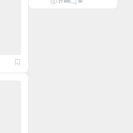
27 498
50