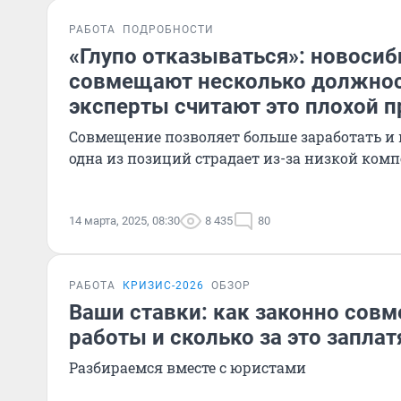
РАБОТА
ПОДРОБНОСТИ
«Глупо отказываться»: новоси
совмещают несколько должнос
эксперты считают это плохой 
Совмещение позволяет больше заработать и н
одна из позиций страдает из-за низкой ком
14 марта, 2025, 08:30
8 435
80
РАБОТА
КРИЗИС-2026
ОБЗОР
Ваши ставки: как законно сов
работы и сколько за это заплат
Разбираемся вместе с юристами