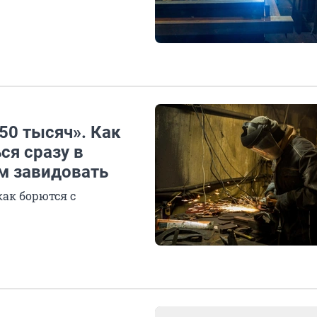
50 тысяч». Как
ся сразу в
им завидовать
как борются с