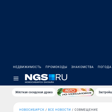
НЕДВИЖИМОСТЬ
ПРОМОКОДЫ
ЗНАКОМСТВА
ПОГОДА
Жёсткая соседская драка
Застройщ
НОВОСИБИРСК
ВСЕ НОВОСТИ
СОВМЕЩЕНИЕ