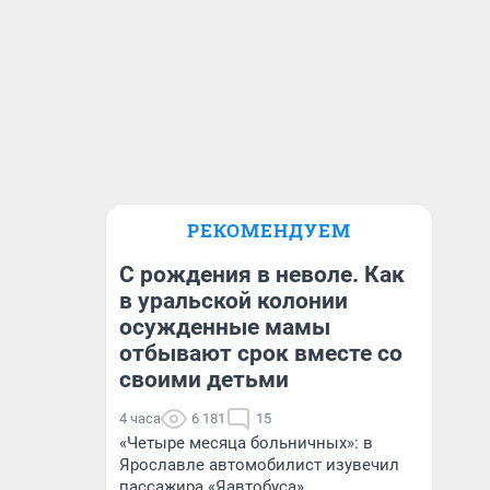
РЕКОМЕНДУЕМ
С рождения в неволе. Как
в уральской колонии
осужденные мамы
отбывают срок вместе со
своими детьми
4 часа
6 181
15
«Четыре месяца больничных»: в
Ярославле автомобилист изувечил
пассажира «Яавтобуса»