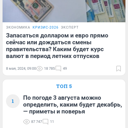
ЭКОНОМИКА
КРИЗИС-2026
ЭКСПЕРТ
Запасаться долларом и евро прямо
сейчас или дождаться смены
правительства? Каким будет курс
валют в период летних отпусков
8 мая, 2024, 09:00
18 785
49
ТОП 5
По погоде 3 августа можно
1
определить, каким будет декабрь,
— приметы и поверья
87 747
11