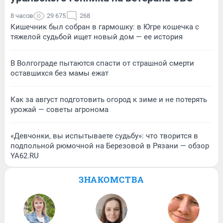
8 часов
29 675
268
Кишечник был собран в гармошку: в Югре кошечка с
тяжелой судьбой ищет новый дом — ее история
В Волгограде пытаются спасти от страшной смерти
оставшихся без мамы ежат
Как за август подготовить огород к зиме и не потерять
урожай — советы агронома
«Девчонки, вы испытываете судьбу»: что творится в
подпольной рюмочной на Березовой в Рязани — обзор
YA62.RU
ЗНАКОМСТВА