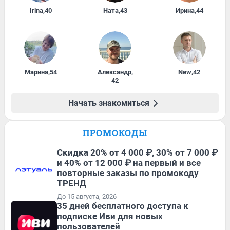
Irina
,
40
Ната
,
43
Ирина
,
44
Марина
,
54
Александр
,
New
,
42
42
Начать знакомиться
ПРОМОКОДЫ
Скидка 20% от 4 000 ₽, 30% от 7 000 ₽
и 40% от 12 000 ₽ на первый и все
повторные заказы по промокоду
ТРЕНД
До 15 августа, 2026
35 дней бесплатного доступа к
подписке Иви для новых
пользователей