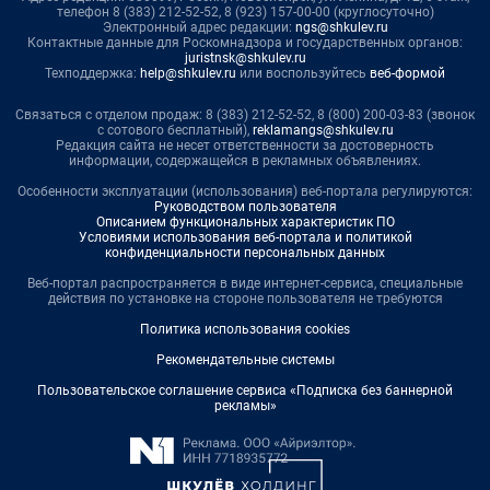
телефон 8 (383) 212-52-52, 8 (923) 157-00-00 (круглосуточно)
Электронный адрес редакции:
ngs@shkulev.ru
Контактные данные для Роскомнадзора и государственных органов:
juristnsk@shkulev.ru
Техподдержка:
help@shkulev.ru
или воспользуйтесь
веб-формой
Связаться с отделом продаж: 8 (383) 212-52-52, 8 (800) 200-03-83 (звонок
с сотового бесплатный),
reklamangs@shkulev.ru
Редакция сайта не несет ответственности за достоверность
информации, содержащейся в рекламных объявлениях.
Особенности эксплуатации (использования) веб-портала регулируются:
Руководством пользователя
Описанием функциональных характеристик ПО
Условиями использования веб-портала и политикой
конфиденциальности персональных данных
Веб-портал распространяется в виде интернет-сервиса, специальные
действия по установке на стороне пользователя не требуются
Политика использования cookies
Рекомендательные системы
Пользовательское соглашение сервиса «Подписка без баннерной
рекламы»