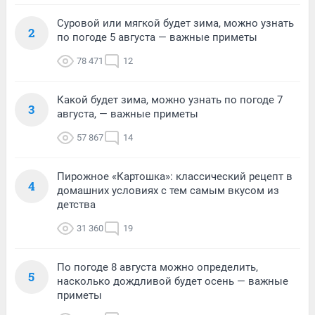
Суровой или мягкой будет зима, можно узнать
2
по погоде 5 августа — важные приметы
78 471
12
Какой будет зима, можно узнать по погоде 7
3
августа, — важные приметы
57 867
14
Пирожное «Картошка»: классический рецепт в
4
домашних условиях с тем самым вкусом из
детства
31 360
19
По погоде 8 августа можно определить,
5
насколько дождливой будет осень — важные
приметы