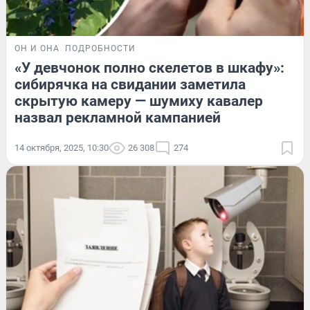
ОН И ОНА
ПОДРОБНОСТИ
«У девчонок полно скелетов в шкафу»:
сибирячка на свидании заметила
скрытую камеру — шумиху кавалер
назвал рекламной кампанией
14 октября, 2025, 10:30
26 308
274