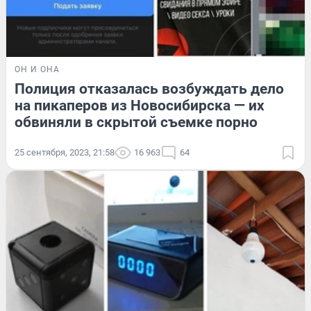
ОН И ОНА
Полиция отказалась возбуждать дело
на пикаперов из Новосибирска — их
обвиняли в скрытой съемке порно
25 сентября, 2023, 21:58
16 963
64