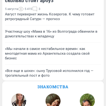
сколько стоит арбуз
5 августа
5 415
3
Август перевернет жизнь Козерогов. К чему готовит
ретроградный Сатурн — прогноз
Участницу шоу «Мама в 16» из Волгограда обвинили в
домогательствах к младенцу
«Мы начали в самое нестабильное время»: как
многодетная мама из Архангельска создала свой
бизнес
«Все еще в шоке»: сыну Трусовой исполнился год —
трогательный пост и фото
ЗНАКОМСТВА