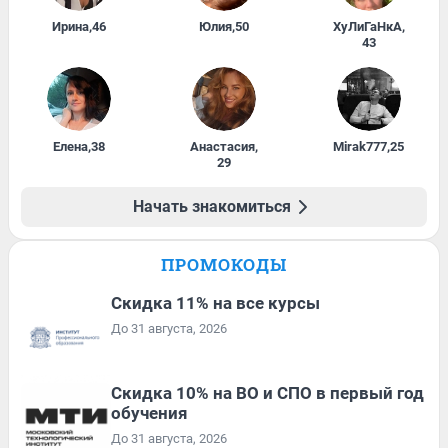
Ирина
,
46
Юлия
,
50
ХуЛиГаНкА
,
43
Елена
,
38
Анастасия
,
Mirak777
,
25
29
Начать знакомиться
ПРОМОКОДЫ
Скидка 11% на все курсы
До 31 августа, 2026
Скидка 10% на ВО и СПО в первый год
обучения
До 31 августа, 2026