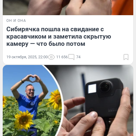
ОН И ОНА
Сибирячка пошла на свидание с
красавчиком и заметила скрытую
камеру — что было потом
19 октября, 2025, 22:00
11 656
74