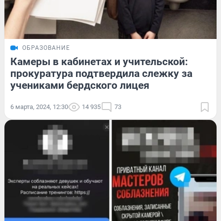
ОБРАЗОВАНИЕ
Камеры в кабинетах и учительской:
прокуратура подтвердила слежку за
учениками бердского лицея
6 марта, 2024, 12:30
14 935
73