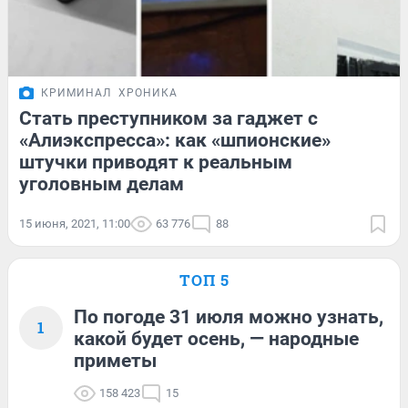
КРИМИНАЛ
ХРОНИКА
Стать преступником за гаджет с
«Алиэкспресса»: как «шпионские»
штучки приводят к реальным
уголовным делам
15 июня, 2021, 11:00
63 776
88
ТОП 5
По погоде 31 июля можно узнать,
1
какой будет осень, — народные
приметы
158 423
15