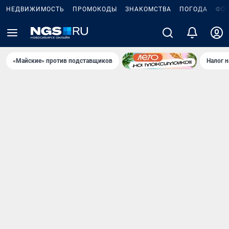
НЕДВИЖИМОСТЬ
ПРОМОКОДЫ
ЗНАКОМСТВА
ПОГОДА
ФО
«Майские» против подставщиков
Налог 