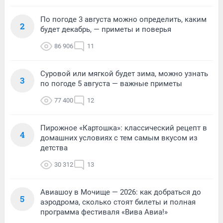
По погоде 3 августа можно определить, каким
2
будет декабрь, — приметы и поверья
86 906
11
Суровой или мягкой будет зима, можно узнать
3
по погоде 5 августа — важные приметы
77 400
12
Пирожное «Картошка»: классический рецепт в
4
домашних условиях с тем самым вкусом из
детства
30 312
13
Авиашоу в Мочище — 2026: как добраться до
5
аэродрома, сколько стоят билеты и полная
программа фестиваля «Вива Авиа!»