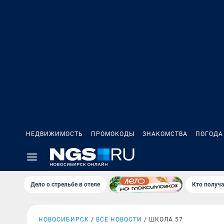
НЕДВИЖИМОСТЬ
ПРОМОКОДЫ
ЗНАКОМСТВА
ПОГОДА
Дело о стрельбе в отеле
Кто получа
НОВОСИБИРСК
ВСЕ НОВОСТИ
ШКОЛА 57