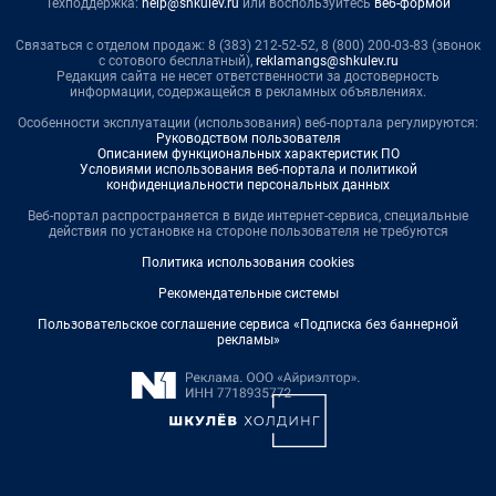
Техподдержка:
help@shkulev.ru
или воспользуйтесь
веб-формой
Связаться с отделом продаж: 8 (383) 212-52-52, 8 (800) 200-03-83 (звонок
с сотового бесплатный),
reklamangs@shkulev.ru
Редакция сайта не несет ответственности за достоверность
информации, содержащейся в рекламных объявлениях.
Особенности эксплуатации (использования) веб-портала регулируются:
Руководством пользователя
Описанием функциональных характеристик ПО
Условиями использования веб-портала и политикой
конфиденциальности персональных данных
Веб-портал распространяется в виде интернет-сервиса, специальные
действия по установке на стороне пользователя не требуются
Политика использования cookies
Рекомендательные системы
Пользовательское соглашение сервиса «Подписка без баннерной
рекламы»