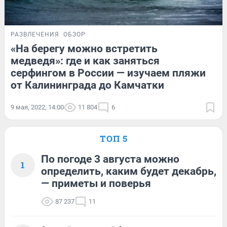
РАЗВЛЕЧЕНИЯ
ОБЗОР
«На берегу можно встретить
медведя»: где и как заняться
серфингом в России — изучаем пляжи
от Калининграда до Камчатки
9 мая, 2022, 14:00
11 804
6
ТОП 5
По погоде 3 августа можно
1
определить, каким будет декабрь,
— приметы и поверья
87 237
11