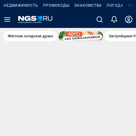
НЕДВИЖИМОСТЬ
ПРОМОКОДЫ
ЗНАКОМСТВА
ПОГОДА
ФО
Жёсткая соседская драка
Застройщики V