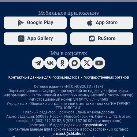
Мобильное приложение
Google Play
App Store
App Gallery
RuStore
Мы в соцсетях
Контактные данные для Роскомнадзора и государственных органов
Сетевое издание «НГС.НОВОСТИ» (18+)
Зарегистрировано Федеральной службой по надзору в сфере связи,
информационных технологий и массовых коммуникаций (Роскомнадзор)
Регистрационный номер ЭЛ № ФС 77— 84683
Учредитель: Общество с ограниченной ответственностью "ИНТЕРНЕТ
ТЕХНОЛОГИИ"
Главный редактор: Громкова Елена Александровна
Адрес редакции: 630099, Россия, Новосибирск, ул. Ленина, д. 12, 6 этаж,
телефон 8 (383) 212-52-52, 8 (923) 157-00-00 (круглосуточно)
Электронный адрес редакции:
ngs@shkulev.ru
Контактные данные для Роскомнадзора и государственных органов:
juristnsk@shkulev.ru