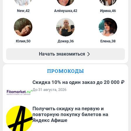
New
,
42
Алёнушка
,
42
Ирина
,
46
Юлия
,
50
Докер
,
36
Елена
,
38
Начать знакомиться
ПРОМОКОДЫ
Скидка 10% на один заказ до 20 000 ₽
До 31 августа, 2026
Получить скидку на первую и
повторную покупку билетов на
Яндекс Афише