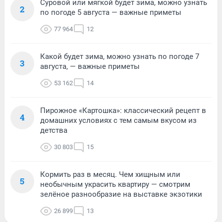
Суровой или мягкой будет зима, можно узнать
2
по погоде 5 августа — важные приметы
77 964
12
Какой будет зима, можно узнать по погоде 7
3
августа, — важные приметы
53 162
14
Пирожное «Картошка»: классический рецепт в
4
домашних условиях с тем самым вкусом из
детства
30 803
15
Кормить раз в месяц. Чем хищным или
5
необычным украсить квартиру — смотрим
зелёное разнообразие на выставке экзотики
26 899
13