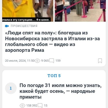
ПРОИСШЕСТВИЯ
«Люди спят на полу»: блогерша из
Новосибирска застряла в Италии из-за
глобального сбоя — видео из
аэропорта Рима
20 июля, 2024, 11:50
9 065
159
ТОП 5
По погоде 31 июля можно узнать,
1
какой будет осень, — народные
приметы
158 392
15