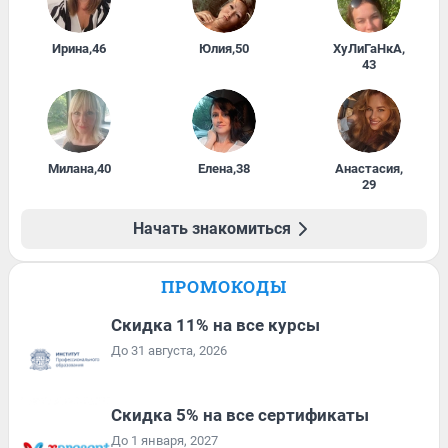
Ирина
,
46
Юлия
,
50
ХуЛиГаНкА
,
43
Милана
,
40
Елена
,
38
Анастасия
,
29
Начать знакомиться
ПРОМОКОДЫ
Скидка 11% на все курсы
До 31 августа, 2026
Скидка 5% на все сертификаты
До 1 января, 2027