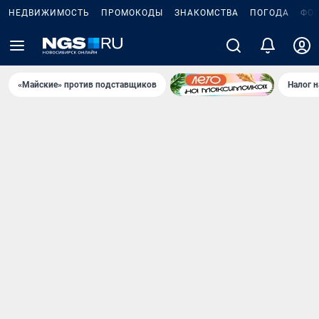
НЕДВИЖИМОСТЬ
ПРОМОКОДЫ
ЗНАКОМСТВА
ПОГОДА
ФО
«Майские» против подставщиков
Налог 