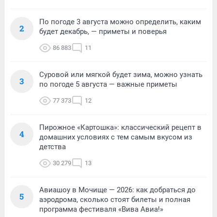
По погоде 3 августа можно определить, каким
2
будет декабрь, — приметы и поверья
86 883
11
Суровой или мягкой будет зима, можно узнать
3
по погоде 5 августа — важные приметы
77 373
12
Пирожное «Картошка»: классический рецепт в
4
домашних условиях с тем самым вкусом из
детства
30 279
13
Авиашоу в Мочище — 2026: как добраться до
5
аэродрома, сколько стоят билеты и полная
программа фестиваля «Вива Авиа!»