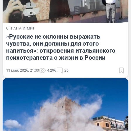
СТРАНА И МИР
«Русские не склонны выражать
чувства, они должны для этого
напиться»: откровения итальянского
психотерапевта о жизни в России
11 мая, 2026, 21:00
4 296
26