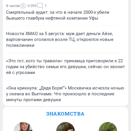
8 часов
3 093
1
Смертельный аудит: за что в начале 2000-х убили
бывшего главбуха нефтяной компании Уфы
Новости ХМАО за 5 августа: муж дает деньги Айзе,
вартовчанин оголился возле ТЦ, откроются новые
поликлиники
«Это тот, кого ты травила»: прикамца приговорили к 22
годам за убийство семьи его девушки, сейчас он звонит
ей с угрозами
«Она крикнула: „Дядя Боря!“» Москвичка исчезла ночью
у океана во Вьетнаме. Что произошло в последние
минуты пропажи девушки
ЗНАКОМСТВА