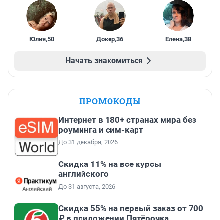
Юлия
,
50
Докер
,
36
Елена
,
38
Начать знакомиться
ПРОМОКОДЫ
Интернет в 180+ странах мира без
роуминга и сим-карт
До 31 декабря, 2026
Скидка 11% на все курсы
английского
До 31 августа, 2026
Скидка 55% на первый заказ от 700
₽ в приложении Пятёрочка