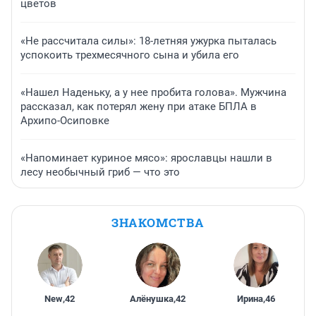
цветов
«Не рассчитала силы»: 18-летняя ужурка пыталась
успокоить трехмесячного сына и убила его
«Нашел Наденьку, а у нее пробита голова». Мужчина
рассказал, как потерял жену при атаке БПЛА в
Архипо-Осиповке
«Напоминает куриное мясо»: ярославцы нашли в
лесу необычный гриб — что это
ЗНАКОМСТВА
New
,
42
Алёнушка
,
42
Ирина
,
46