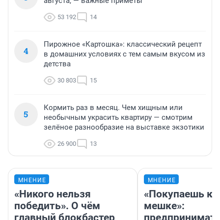
августа, — важные приметы
53 192
14
Пирожное «Картошка»: классический рецепт
4
в домашних условиях с тем самым вкусом из
детства
30 803
15
Кормить раз в месяц. Чем хищным или
5
необычным украсить квартиру — смотрим
зелёное разнообразие на выставке экзотики
26 900
13
МНЕНИЕ
МНЕНИЕ
«Никого нельзя
«Покупаешь ко
победить». О чём
мешке»:
главный блокбастер
предпринимат