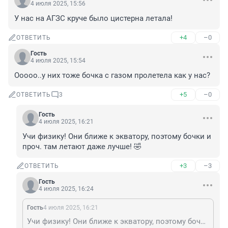
4 июля 2025, 15:56
У нас на АГЗС круче было цистерна летала!
+4
–0
ОТВЕТИТЬ
Гость
4 июля 2025, 15:54
Ооооо..у них тоже бочка с газом пролетела как у нас?
+5
–0
ОТВЕТИТЬ
3
Гость
4 июля 2025, 16:21
Учи физику! Они ближе к экватору, поэтому бочки и 
проч. там летают даже лучше! 🤣
+3
–3
ОТВЕТИТЬ
Гость
4 июля 2025, 16:24
Гость
4 июля 2025, 16:21
Учи физику! Они ближе к экватору, поэтому бочки и проч. там летают даже лучше! 🤣