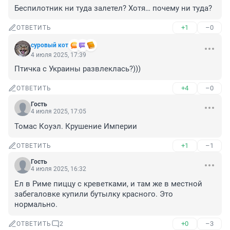
Беспилотник ни туда залетел? Хотя… почему ни туда?
+1
–0
ОТВЕТИТЬ
суровый кот
4 июля 2025, 17:39
Птичка с Украины развлеклась?)))
+4
–0
ОТВЕТИТЬ
Гость
4 июля 2025, 17:05
Томас Коуэл. Крушение Империи
+1
–1
ОТВЕТИТЬ
Гость
4 июля 2025, 16:32
Ел в Риме пиццу с креветками, и там же в местной 
забегаловке купили бутылку красного. Это 
нормально.
+0
–3
ОТВЕТИТЬ
2