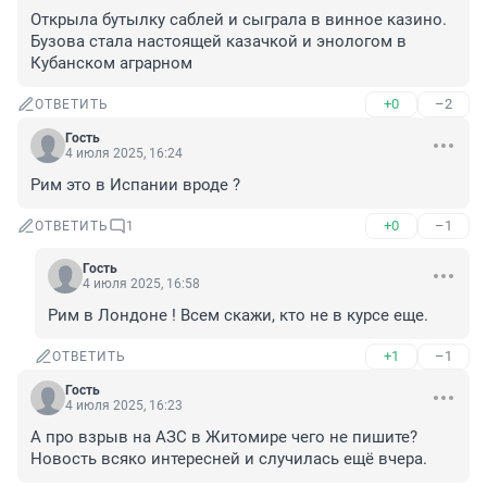
Открыла бутылку саблей и сыграла в винное казино. 
Бузова стала настоящей казачкой и энологом в 
Кубанском аграрном
+0
–2
ОТВЕТИТЬ
Гость
4 июля 2025, 16:24
Рим это в Испании вроде ?
+0
–1
ОТВЕТИТЬ
1
Гость
4 июля 2025, 16:58
Рим в Лондоне ! Всем скажи, кто не в курсе еще.
+1
–1
ОТВЕТИТЬ
Гость
4 июля 2025, 16:23
А про взрыв на АЗС в Житомире чего не пишите? 
Новость всяко интересней и случилась ещё вчера.