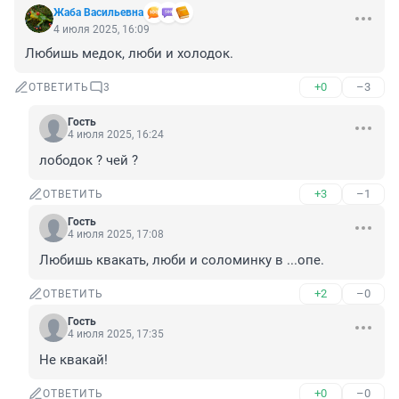
Жаба Васильевна
4 июля 2025, 16:09
Любишь медок, люби и холодок.
+0
–3
ОТВЕТИТЬ
3
Гость
4 июля 2025, 16:24
лободок ? чей ?
+3
–1
ОТВЕТИТЬ
Гость
4 июля 2025, 17:08
Любишь квакать, люби и соломинку в ...опе.
+2
–0
ОТВЕТИТЬ
Гость
4 июля 2025, 17:35
Не квакай!
+0
–0
ОТВЕТИТЬ