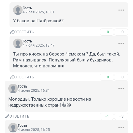
Гость
4 июля 2025, 18:01
У баков за Пятёрочкой?
+0
–0
ОТВЕТИТЬ
Гость
4 июля 2025, 18:47
Ты про киоск на Северо-Чемском ? Да, был такой. 
Рим назывался. Популярный был у бухариков. 
Молодец, что вспомнил.
+0
–0
ОТВЕТИТЬ
Гость
4 июля 2025, 16:31
Молодцы. Только хорошие новости из 
недружественных стран! 👍😁
+1
–3
ОТВЕТИТЬ
Гость
4 июля 2025, 16:25