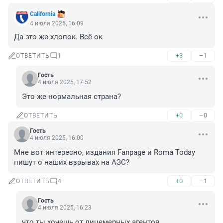
Cаlifornia
4 июля 2025, 16:09
Да это же хлопок. Всё ок
+3
–1
ОТВЕТИТЬ
1
Гость
4 июля 2025, 17:52
Это же нормальная страна?
+0
–0
ОТВЕТИТЬ
Гость
4 июля 2025, 16:00
Мне вот интересно, издания Fanpage и Roma Today 
пишут о наших взрывах на АЗС?
+0
–1
ОТВЕТИТЬ
4
Гость
4 июля 2025, 16:23
что ты хочешь от лицемерных агентов