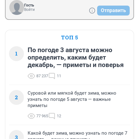
Гость
Войти
Отправить
ТОП 5
По погоде 3 августа можно
1
определить, каким будет
декабрь, — приметы и поверья
87 237
11
Суровой или мягкой будет зима, можно
2
узнать по погоде 5 августа — важные
приметы
77 965
12
Какой будет зима, можно узнать по погоде 7
3