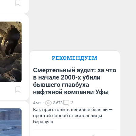
РЕКОМЕНДУЕМ
Смертельный аудит: за что
в начале 2000-х убили
бывшего главбуха
нефтяной компании Уфы
4 часа
3 673
2
Как приготовить ленивые беляши —
простой способ от жительницы
Барнаула