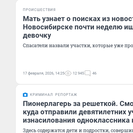
ПРОИСШЕСТВИЯ
Мать узнает о поисках из новос
Новосибирске почти неделю и
девочку
Спасатели назвали участки, которые уже пр
17 февраля, 2026, 14:25
12 945
46
КРИМИНАЛ
РЕПОРТАЖ
Пионерлагерь за решеткой. См
куда отправили девятилетних у
изнасилования одноклассника 
Здесь содержатся дети и подростки, соверш