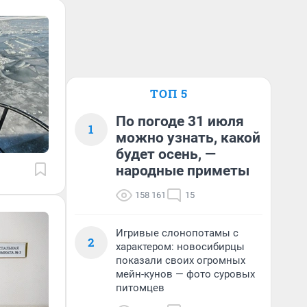
ТОП 5
По погоде 31 июля
1
можно узнать, какой
будет осень, —
народные приметы
158 161
15
Игривые слонопотамы с
2
характером: новосибирцы
показали своих огромных
мейн-кунов — фото суровых
питомцев