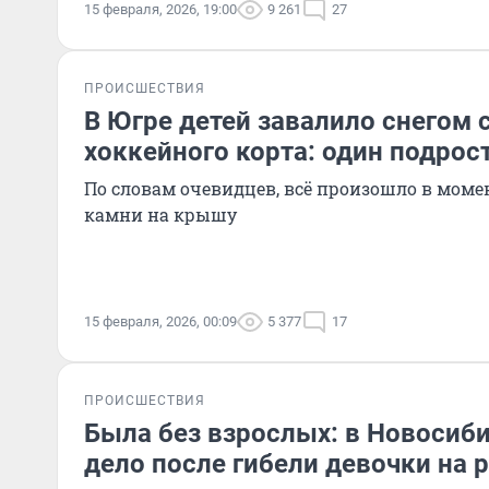
15 февраля, 2026, 19:00
9 261
27
ПРОИСШЕСТВИЯ
В Югре детей завалило снегом
хоккейного корта: один подрос
По словам очевидцев, всё произошло в момен
камни на крышу
15 февраля, 2026, 00:09
5 377
17
ПРОИСШЕСТВИЯ
Была без взрослых: в Новосиб
дело после гибели девочки на 