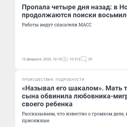
Пропала четыре дня назад: в 
продолжаются поиски восьмил
Работы ведут спасатели МАСС
16 февраля, 2026, 16:10
10 313
29
ПРОИСШЕСТВИЯ
ПОДРОБНОСТИ
«Называл его шакалом». Мать 
сына обвинила любовника-мигр
своего ребенка
Рассказываем, что известно о громком деле,
присяжные