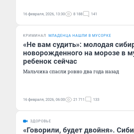
16 февраля, 2026, 13:30
8 188
141
КРИМИНАЛ
МЛАДЕНЦА НАШЛИ В МУСОРКЕ
«Не вам судить»: молодая сиби
новорожденного на морозе в м
ребенок сейчас
Мальчика спасли ровно два года назад
16 февраля, 2026, 06:00
21 711
133
ЗДОРОВЬЕ
«Говорили, будет двойня». Сиб