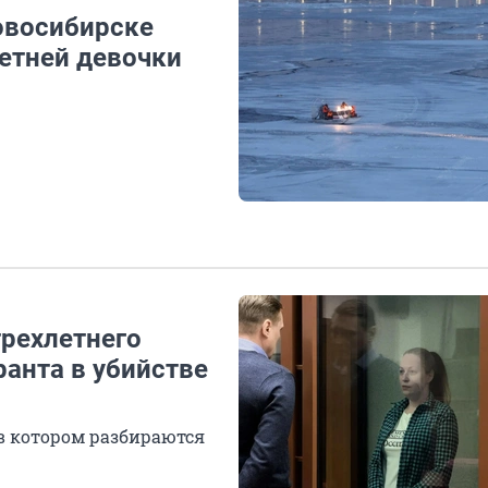
Новосибирске
етней девочки
трехлетнего
анта в убийстве
 в котором разбираются