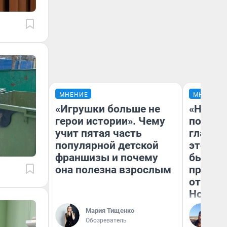
МНЕНИЕ
МНЕНИЕ
«Игрушки больше не
«Никог
герои истории». Чему
победи
учит пятая часть
главны
популярной детской
этого г
франшизы и почему
бьет р
она полезна взрослым
прокат
отзыв 
Нолана
Мария Тищенко
Ст
Обозреватель
Эк