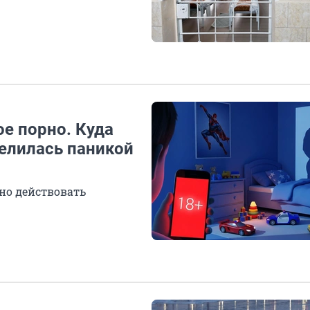
е порно. Куда
елилась паникой
ьно действовать