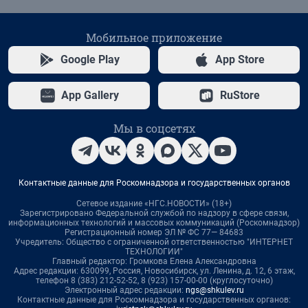
Мобильное приложение
Google Play
App Store
App Gallery
RuStore
Мы в соцсетях
Контактные данные для Роскомнадзора и государственных органов
Сетевое издание «НГС.НОВОСТИ» (18+)
Зарегистрировано Федеральной службой по надзору в сфере связи,
информационных технологий и массовых коммуникаций (Роскомнадзор)
Регистрационный номер ЭЛ № ФС 77— 84683
Учредитель: Общество с ограниченной ответственностью "ИНТЕРНЕТ
ТЕХНОЛОГИИ"
Главный редактор: Громкова Елена Александровна
Адрес редакции: 630099, Россия, Новосибирск, ул. Ленина, д. 12, 6 этаж,
телефон 8 (383) 212-52-52, 8 (923) 157-00-00 (круглосуточно)
Электронный адрес редакции:
ngs@shkulev.ru
Контактные данные для Роскомнадзора и государственных органов: