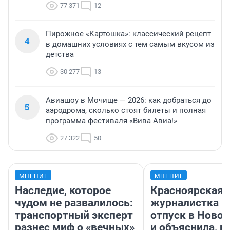
77 371
12
Пирожное «Картошка»: классический рецепт
4
в домашних условиях с тем самым вкусом из
детства
30 277
13
Авиашоу в Мочище — 2026: как добраться до
5
аэродрома, сколько стоят билеты и полная
программа фестиваля «Вива Авиа!»
27 322
50
МНЕНИЕ
МНЕНИЕ
Наследие, которое
Красноярская
чудом не развалилось:
журналистка п
транспортный эксперт
отпуск в Ново
разнес миф о «вечных»
и объяснила, п