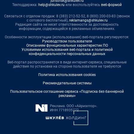
juristnsk@shkulev.ru
Техподдержка:
help@shkulev.ru
или воспользуйтесь
веб-формой
Связаться с отделом продаж: 8 (383) 212-52-52, 8 (800) 200-03-83 (звонок
с сотового бесплатный),
reklamangs@shkulev.ru
Редакция сайта не несет ответственности за достоверность
информации, содержащейся в рекламных объявлениях.
Особенности эксплуатации (использования) веб-портала регулируются:
Руководством пользователя
Описанием функциональных характеристик ПО
Условиями использования веб-портала и политикой
конфиденциальности персональных данных
Веб-портал распространяется в виде интернет-сервиса, специальные
действия по установке на стороне пользователя не требуются
Политика использования cookies
Рекомендательные системы
Пользовательское соглашение сервиса «Подписка без баннерной
рекламы»