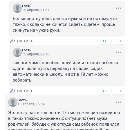
Гость
15 апреля, 21:31
Большинству ведь деньги нужны и не потому, что 
тяжко, сколько не хочется сидеть с детем, проще 
скинуть на чужие руки.
+1
–0
ОТВЕТИТЬ
Гость
15 апреля, 22:16
так эти мамы пособие получили и готовы ребенка 
сдать. ясли пусть передадут в садик, садик 
автоматически в школу. и вот в 18 лет можно 
забирать..
+0
–0
ОТВЕТИТЬ
Гость
15 апреля, 16:54
Это вот у нас в год почти 17 тысяч женщин находятся 
в таких тяжких жизненных ситуациях (нет мужа, 
родителей, бабушек, уж откуда сам ребенок появился 