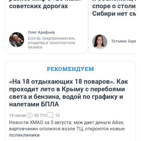
советских дорогах
споре о столиц
Сибири нет см
Олег Арефьев
Блогер, предприниматель,
Татьяна Зарва
владелец в транспортном
бизнесе
РЕКОМЕНДУЕМ
«На 18 отдыхающих 18 поваров». Как
проходит лето в Крыму с перебоями
света и бензина, водой по графику и
налетами БПЛА
19 часов
85 713
12
Новости ХМАО за 5 августа: муж дает деньги Айзе,
вартовчанин оголился возле ТЦ, откроются новые
поликлиники