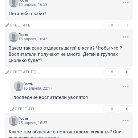
Гость
15 апреля, 16:53
Петя тебя любит!
+0
–1
ОТВЕТИТЬ
Гость
15 апреля, 16:45
Зачем так рано отдавать детей в ясли? Чтобы что ? 
Воспитатели получают не много. Детей в группах 
сколько будет?
+5
–0
ОТВЕТИТЬ
1
Гость
15 апреля, 22:17
последние воспитатели уволятся
+0
–0
ОТВЕТИТЬ
Гость
15 апреля, 16:27
Какое там общение в полгода кроме угуканья? Они 