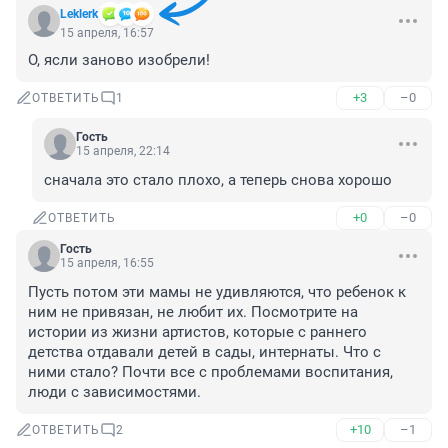
Leklerk
15 апреля, 16:57
О, ясли заново изобрели!
+3
–0
ОТВЕТИТЬ
1
Гость
15 апреля, 22:14
сначала это стало плохо, а теперь снова хорошо
+0
–0
ОТВЕТИТЬ
Гость
15 апреля, 16:55
Пусть потом эти мамы не удивляются, что ребенок к 
ним не привязан, не любит их. Посмотрите на 
истории из жизни артистов, которые с раннего 
детства отдавали детей в сады, интернаты. Что с 
ними стало? Почти все с проблемами воспитания, 
люди с зависимостями.
+10
–1
ОТВЕТИТЬ
2