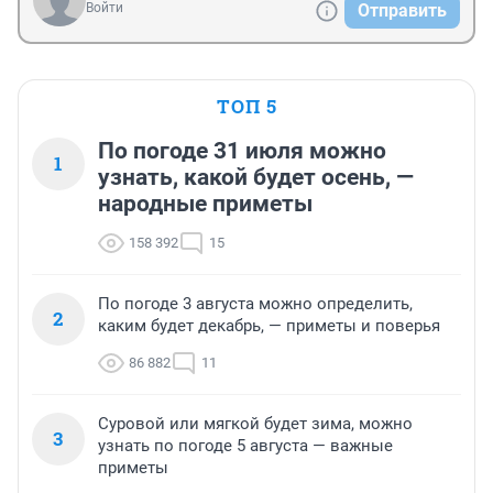
Войти
Отправить
ТОП 5
По погоде 31 июля можно
1
узнать, какой будет осень, —
народные приметы
158 392
15
По погоде 3 августа можно определить,
2
каким будет декабрь, — приметы и поверья
86 882
11
Суровой или мягкой будет зима, можно
3
узнать по погоде 5 августа — важные
приметы